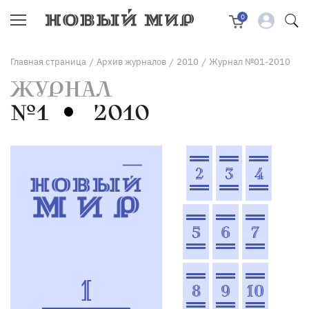
0
Главная страница
Архив журналов
2010
Журнал №01-2010
/
/
/
ЖУРНАЛ
№1
2010
2
3
4
5
6
7
1
8
9
10