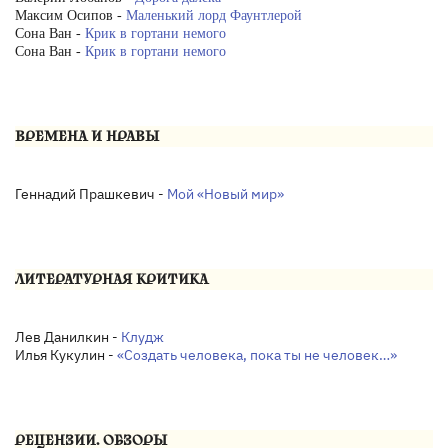
Максим Осипов -
Маленький лорд Фаунтлерой
Сона Ван -
Крик в гортани немого
Сона Ван -
Крик в гортани немого
ВРЕМЕНА И НРАВЫ
Геннадий Прашкевич -
Мой «Новый мир»
ЛИТЕРАТУРНАЯ КРИТИКА
Лев Данилкин -
Клудж
Илья Кукулин -
«Создать человека, пока ты не человек…»
РЕЦЕНЗИИ. ОБЗОРЫ