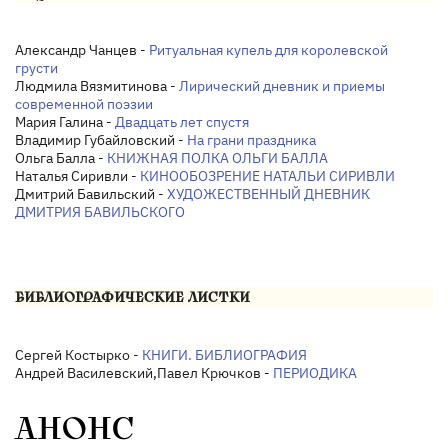
Александр Чанцев -
Ритуальная купель для королевской
грусти
Людмила Вязмитинова -
Лирический дневник и приемы
современной поэзии
Мария Галина -
Двадцать лет спустя
Владимир Губайловский -
На грани праздника
Ольга Балла -
КНИЖНАЯ ПОЛКА ОЛЬГИ БАЛЛА
Наталья Сиривли -
КИНООБОЗРЕНИЕ НАТАЛЬИ СИРИВЛИ
Дмитрий Бавильский -
ХУДОЖЕСТВЕННЫЙ ДНЕВНИК
ДМИТРИЯ БАВИЛЬСКОГО
БИБЛИОГРАФИЧЕСКИЕ ЛИСТКИ
Сергей Костырко -
КНИГИ. БИБЛИОГРАФИЯ
Андрей Василевский,Павел Крючков -
ПЕРИОДИКА
АНОНС