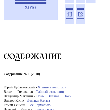
2010
11
12
СОДЕРЖАНИЕ
Содержание № 1 (2010)
Юрий Кублановский -
Чтение в непогоду
Василий Голованов -
Тайный язык птиц
Владимир Маканин -
Ночь… Запятая… Ночь
Виктор Куллэ -
Ледяная бумага
Роман Сенчин -
Все нормально
Валерий Лобанов -
Дорога далека