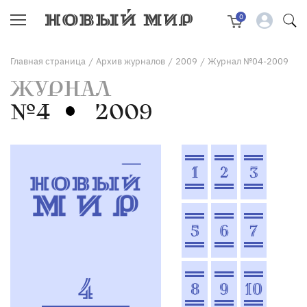
0
Главная страница
Архив журналов
2009
Журнал №04-2009
/
/
/
ЖУРНАЛ
№4
2009
1
2
3
5
6
7
4
8
9
10