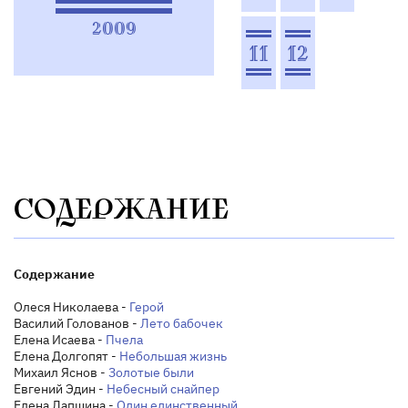
2009
11
12
СОДЕРЖАНИЕ
Содержание
Олеся Николаева -
Герой
Василий Голованов -
Лето бабочек
Елена Исаева -
Пчела
Елена Долгопят -
Небольшая жизнь
Михаил Яснов -
Золотые были
Евгений Эдин -
Небесный снайпер
Елена Лапшина -
Один единственный