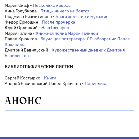
Мария Скаф -
Несколько кадров
Анна Голубкова -
Птицы ничего не боятся
Людмила Вязмитинова -
Блага женские и мужские
Федор Ермошин -
После прочерка
Юрий Орлицкий -
Наш Гаспаров
Мария Галина -
Книжная полка Марии Галиной
Павел Крючков -
Звучащая литература. CD-обозрение Павла
Крючкова
Дмитрий Бавильский -
Художественный дневник Дмитрия
Бавильского
БИБЛИОГРАФИЧЕСКИЕ ЛИСТКИ
Сергей Костырко -
Книги
Андрей Василевский,Павел Крючков -
Периодика
АНОНС