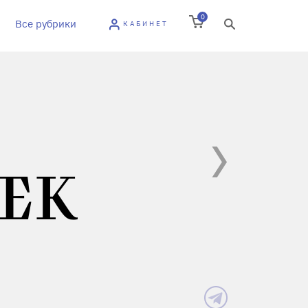
0
Все рубрики
КАБИНЕТ
ЧЕК