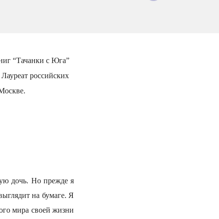
ниг “Тачанки с Юга”
. Лауреат российских
Москве.
шую дочь. Но прежде я
выглядит на бумаге. Я
кого мира своей жизни