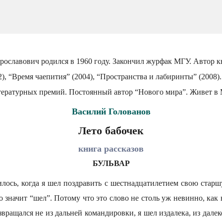
рославович родился в 1960 году. Закончил журфак МГУ. Автор к
2), “Время чаепития” (2004), “Пространства и лабиринты” (2008)
ературных премий. Постоянный автор “Нового мира”. Живет в 
Василий Голованов
Лето бабочек
книга рассказов
БУЛЬВАР
чилось, когда я шел поздравить с шестнадцатилетием свою стар
о значит “шел”. Потому что это слово не столь уж невинно, как 
озвращался не из дальней командировки, я шел издалека, из дале