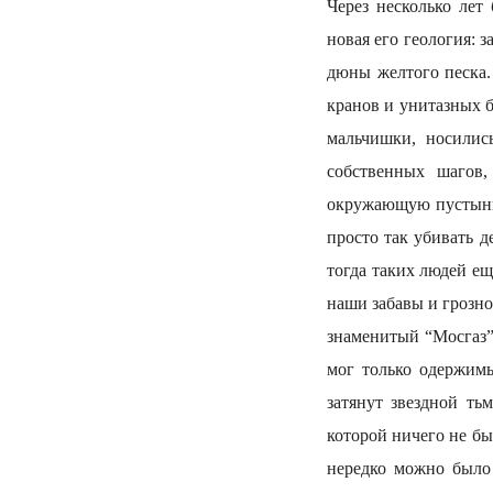
Через несколько лет
новая его геология: 
дюны желтого песка.
кранов и унитазных б
мальчишки, носились
собственных шагов
окружающую пустыню 
просто так убивать д
тогда таких людей ещ
наши забавы и грозно
знаменитый “Мосгаз”,
мог только одержим
затянут звездной ть
которой ничего не бы
нередко можно было 