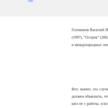
Голованов Василий Я
(1997), “Остров” (200
и международных лит
Вот, значит, это слу
должен объяснить, чт
шел не с работы, я в