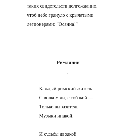
таких свидетельств долгожданно,
чтоб небо грянуло с крылатыми
легионерами: “Осанна!”
Римлянин
1
Каждый римский житель
С волком ли, с собакой —
Только выразитель
Музыки инакой.
И судьбы двоякой