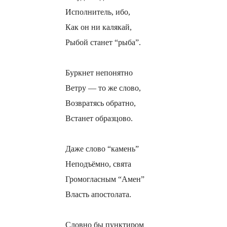
Исполнитель, ибо,
Как он ни калякай,
Рыбой станет “рыба”.
Буркнет непонятно
Ветру — то же слово,
Возвратясь обратно,
Встанет образцово.
Даже слово “камень”
Неподъёмно, свята
Громогласным “Амен”
Власть апостолата.
Словно бы пунктиром