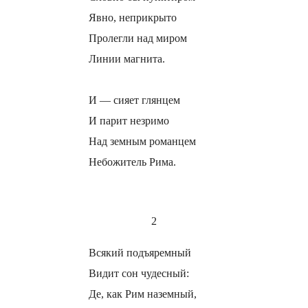
Явно, неприкрыто
Пролегли над миром
Линии магнита.
И — сияет глянцем
И парит незримо
Над земным романцем
Небожитель Рима.
2
Всякий подъяремный
Видит сон чудесный:
Де, как Рим наземный,