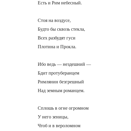
Есть и Рим небесный.
Стоя на воздусе,
Будто бы сквозь стекла,
Всех разбудят гуси
Плотина и Прокла.
Ибо ведь — нездешний —
Бдит протуберанцем
Римлянин безгрешный
Над земным романцем.
Сплошь в огне огромном
У него зеницы,
Чтоб и в вероломном