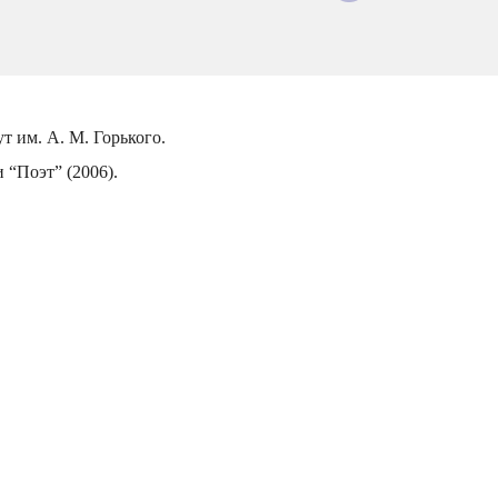
 им. А. М. Горького.
и “Поэт” (2006).