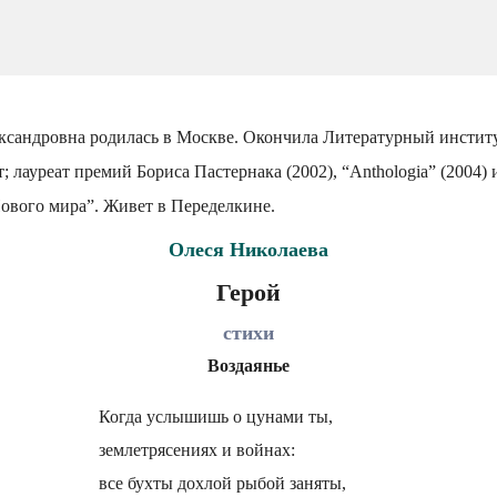
ксандровна родилась в Москве. Окончила Литературный институт
т; лауреат премий Бориса Пастернака (2002), “Anthologia” (2004) 
ового мира”. Живет в Переделкине.
Олеся Николаева
Герой
стихи
Воздаянье
Когда услышишь о цунами ты,
землетрясениях и войнах:
все бухты дохлой рыбой заняты,