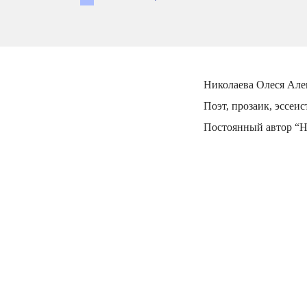
Николаева Олеся Але
Поэт, прозаик, эссеис
Постоянный автор “Н