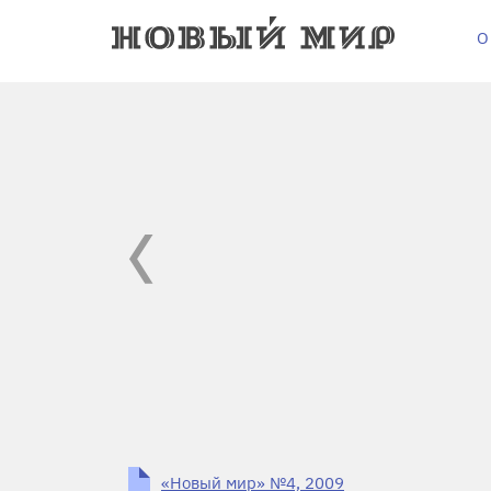
О
«Новый мир» №4, 2009