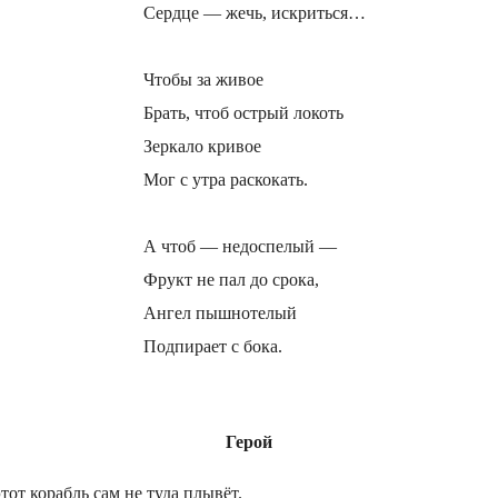
Сердце — жечь, искриться…
Чтобы за живое
Брать, чтоб острый локоть
Зеркало кривое
Мог с утра раскокать.
А чтоб — недоспелый —
Фрукт не пал до срока,
Ангел пышнотелый
Подпирает с бока.
Герой
тот корабль сам не туда плывёт.