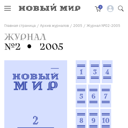
0
Главная страница
Архив журналов
2005
Журнал №02-2005
/
/
/
ЖУРНАЛ
№2
2005
1
3
4
5
6
7
2
8
9
10