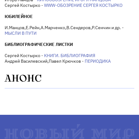
Сергей Костырко -
WWW-ОБОЗРЕНИЕ СЕРГЕЯ КОСТЫРКО
ЮБИЛЕЙНОЕ
И.Манцов,Е.Рейн,А.Марченко,В.Сендеров,Р.Сенчин и др. -
МЫСЛИ В ПУТИ
БИБЛИОГРАФИЧЕСКИЕ ЛИСТКИ
Сергей Костырко -
КНИГИ. БИБЛИОГРАФИЯ
Андрей Василевский,Павел Крючков -
ПЕРИОДИКА
АНОНС