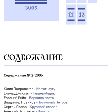
2005
11
12
СОДЕРЖАНИЕ
Содержание № 2 2005
Юлия Покровская -
На том лугу
Елена Долгопят -
Гардеробщик
Евгений Рейн -
Вершина света
Владимир Новиков -
Типичный Петров
Сергей Попов -
Круговой словарь
Алексей Варламов -
Вальдес