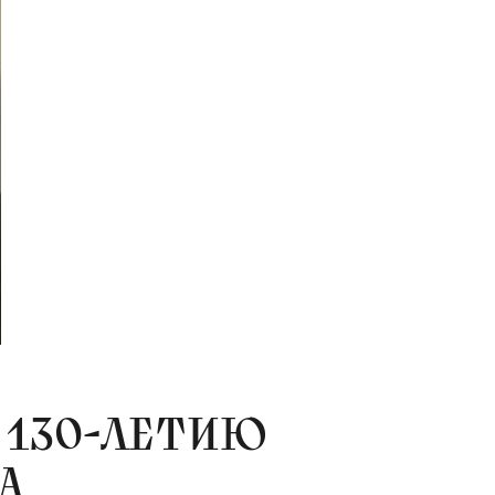
 130-ЛЕТИЮ
А