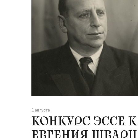
1 августа
КОНКУРС ЭССЕ К
ЕВГЕНИЯ ШВАРЦ