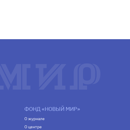
ФОНД «НОВЫЙ МИР»
О журнале
О центре