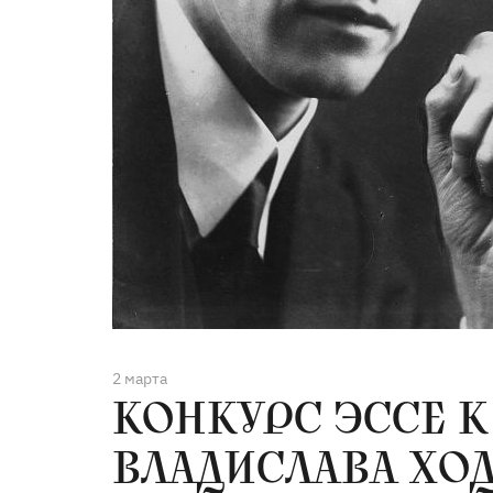
2 марта
КОНКУРС ЭССЕ К
ВЛАДИСЛАВА ХО