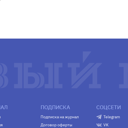
АЛ
ПОДПИСКА
СОЦСЕТИ
я
Подписка на журнал
Telegram
ия
Договор оферты
VK