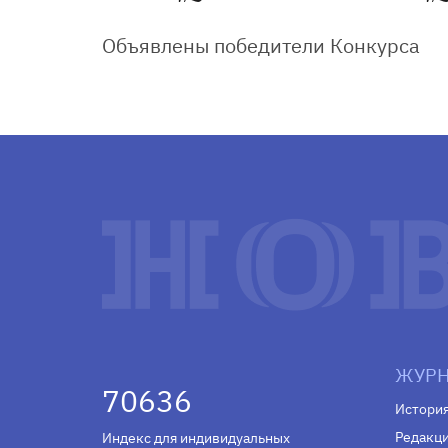
Объявлены победители Конкурса
ЖУРН
70636
Истори
Редакц
Индекс для индивидуальных