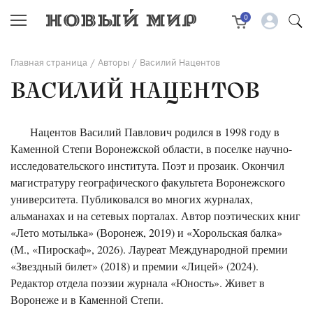
0
Главная страница
Авторы
Василий Нацентов
/
/
ВАСИЛИЙ НАЦЕНТОВ
Нацентов Василий Павлович родился в 1998 году в
Каменной Степи Воронежской области, в поселке научно-
исследовательского института. Поэт и прозаик. Окончил
магистратуру географического факультета Воронежского
университета. Публиковался во многих журналах,
альманахах и на сетевых порталах. Автор поэтических книг
«Лето мотылька» (Воронеж, 2019) и «Хорольская балка»
(М., «Пироскаф», 2026). Лауреат Международной премии
«Звездный билет» (2018) и премии «Лицей» (2024).
Редактор отдела поэзии журнала «Юность». Живет в
Воронеже и в Каменной Степи.