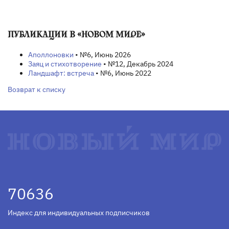
ПУБЛИКАЦИИ В «НОВОМ МИРЕ»
Аполлоновки
• №6, Июнь 2026
Заяц и стихотворение
• №12, Декабрь 2024
Ландшафт: встреча
• №6, Июнь 2022
Возврат к списку
70636
Индекс для индивидуальных подписчиков