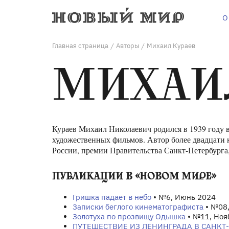
О
Главная страница
Авторы
Михаил Кураев
/
/
МИХАИ
Кураев Михаил Николаевич родился в 1939 году в
художественных фильмов. Автор более двадцати к
России, премии Правительства Санкт-Петербурга
ПУБЛИКАЦИИ В «НОВОМ МИРЕ»
Гришка падает в небо
• №6, Июнь 2024
Записки беглого кинематографиста
• №08,
Золотуха по прозвищу Одышка
• №11, Ноя
ПУТЕШЕСТВИЕ ИЗ ЛЕНИНГРАДА В САНКТ-