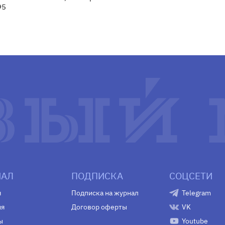
95
АЛ
ПОДПИСКА
СОЦСЕТИ
я
Подписка на журнал
Telegram
ия
Договор оферты
VK
ы
Youtube