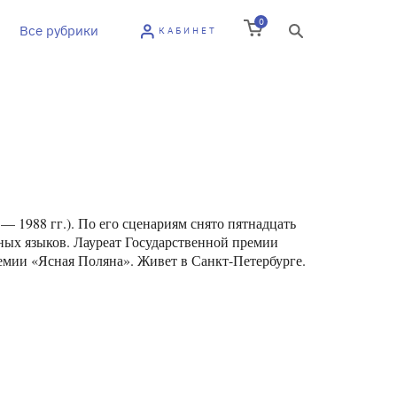
0
Все рубрики
КАБИНЕТ
— 1988 гг.). По его сценариям снято пятнадцать
ных языков. Лауреат Государственной премии
емии «Ясная Поляна». Живет в Санкт-Петербурге.