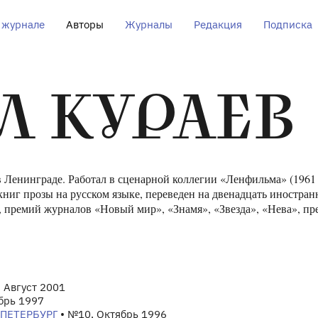
 журнале
Авторы
Журналы
Редакция
Подписка
Л КУРАЕВ
 Ленинграде. Работал в сценарной коллегии «Ленфильма» (1961 
ниг прозы на русском языке, переведен на двенадцать иностран
, премий журналов «Новый мир», «Знамя», «Звезда», «Нева», пр
 Август 2001
брь 1997
ПЕТЕРБУРГ
• №10, Октябрь 1996