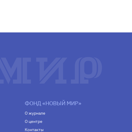
ФОНД «НОВЫЙ МИР»
О журнале
О центре
Контакты