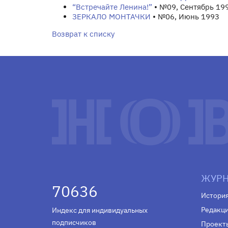
“Встречайте Ленина!”
• №09, Сентябрь 19
ЗЕРКАЛО МОНТАЧКИ
• №06, Июнь 1993
Возврат к списку
ЖУРН
70636
Истори
Редакц
Индекс для индивидуальных
подписчиков
Проект