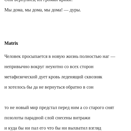
Мы дома, мы дома, мы дома! — дуры.
M
atrix
Человек просыпается в новую жизнь полностью наг —
непривычно вокруг неуютно со всех сторон
метафизический дует
кровь
леденящий сквозняк
и хотелось бы да не вернуться обратно в сон
то не новый мир предстал перед
ним
а со старого снят
позолоты парадной слой снесены витражи
и куда бы ни пал его что бы ни выхватил взгляд