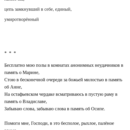
цепь замкнувший в себе, единый,
умиротворённый
*
*
*
Бесплатно мою полы в комнатах анонимных неудачников в
память о Марине,
Стою в бесконечной очереди за божьей милостью в память
об Анне,
На
остафьевском
чердаке всматриваюсь в пустую раму в
память о Владиславе,
Забываю слова, забываю слова в память об Осипе.
Помоги мне, Господи, в это бесполое, рыхлое, палёное