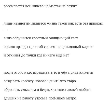
рассыпается всё ничего на местах не лежит
лишь немногим является жизнь такой как есть без прикрас
—
вниз обрушится яростный очищающий свет
оголяя правды простой совсем неприглядный каркас
и откинет до точки где ничего ещё нет
после этого надо взращивать то в чём придётся жить
создавать красоту нового ценить что старо
обрастать смыслом и бедных спящих людей любить
едущих на работу утром в гремящем метро