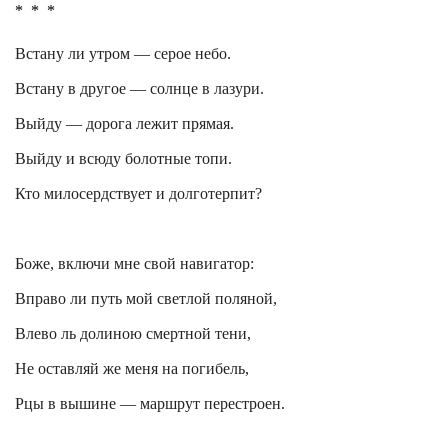
*
*
*
Встану ли утром — серое небо.
Встану в другое — солнце в лазури.
Выйду — дорога лежит прямая.
Выйду и всюду болотные топи.
Кто милосердствует и
долготерпит
?
Боже, включи мне свой навигатор:
Вправо ли путь мой светлой поляной,
Влево ль долиною смертной тени,
Не оставляй же меня на погибель,
Рцы
в вышине — маршрут перестроен.