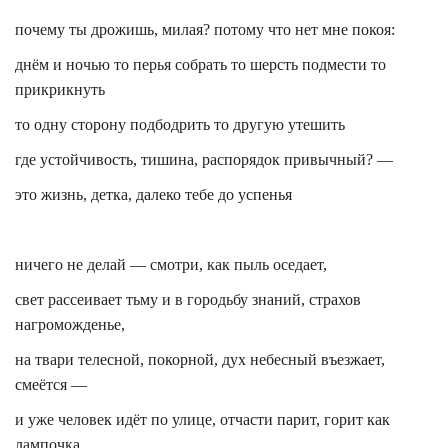
почему ты дрожишь, милая? потому что нет мне покоя:
днём и ночью то перья собрать то шерсть подмести то
прикрикнуть
то одну сторону подбодрить то другую утешить
где устойчивость, тишина, распорядок привычный? —
это жизнь, детка, далеко тебе до успенья
ничего не делай — смотри, как пыль оседает,
свет рассеивает тьму и в городьбу знаний, страхов
нагроможденье,
на твари телесной, покорной, дух небесный въезжает,
смеётся —
и уже человек идёт по улице, отчасти парит, горит как
лампочка,