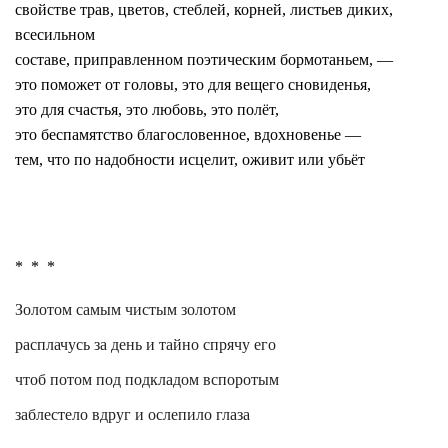
свойстве трав, цветов, стеблей, корней, листьев диких,
всесильном
составе, приправленном поэтическим бормотаньем, —
это поможет от головы, это для вещего сновиденья,
это для счастья, это любовь, это полёт,
это беспамятство благословенное, вдохновенье —
тем, что по надобности исцелит, оживит или убьёт
*
*
*
Золотом самым чистым золотом
расплачусь за день и тайно спрячу его
чтоб потом под
подкладом
вспоротым
заблестело вдруг и ослепило глаза