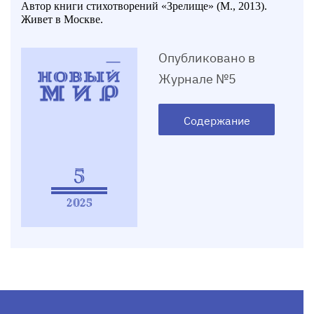
Автор книги стихотворений «Зрелище» (М., 2013).
Живет в Москве.
Опубликовано в
Журнале №5
Содержание
5
2025