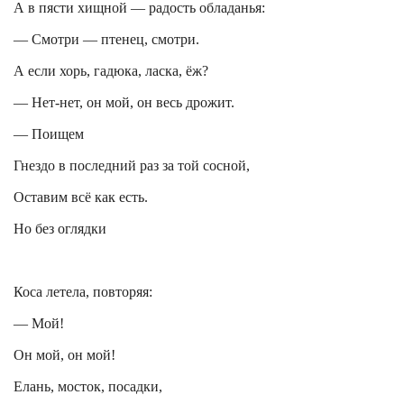
А в пясти хищной — радость обладанья:
— Смотри — птенец, смотри.
А если хорь, гадюка, ласка, ёж?
— Нет-нет, он мой, он весь дрожит.
— Поищем
Гнездо в последний раз за той сосной,
Оставим всё как есть.
Но без оглядки
Коса летела, повторяя:
— Мой!
Он мой, он мой!
Елань, мосток, посадки,