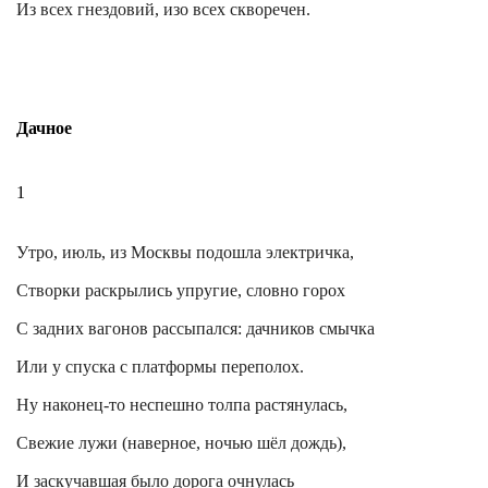
Из всех гнездовий, изо всех скворечен.
Дачное
1
Утро, июль, из Москвы подошла электричка,
Створки раскрылись упругие, словно горох
С задних вагонов рассыпался: дачников смычка
Или у спуска с платформы переполох.
Ну наконец-то неспешно толпа растянулась,
Свежие лужи (наверное, ночью шёл дождь),
И заскучавшая было дорога очнулась