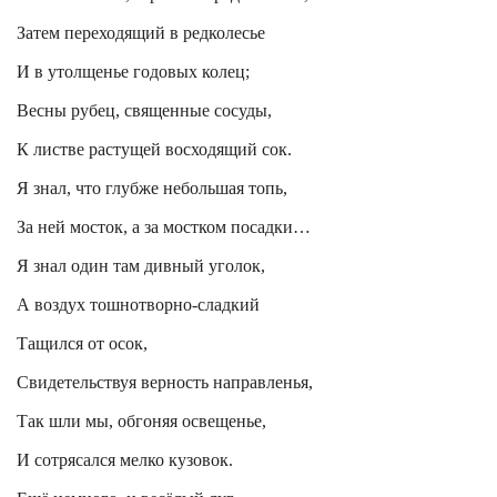
Затем переходящий в редколесье
И в утолщенье годовых колец;
Весны рубец, священные сосуды,
К листве
растущей восходящий сок.
Я знал, что глубже небольшая топь,
За ней мосток, а за мостком посадки…
Я знал один там дивный уголок,
А воздух тошнотворно-сладкий
Тащился от осок,
Свидетельствуя верность направленья,
Так шли мы, обгоняя освещенье,
И сотрясался мелко кузовок.