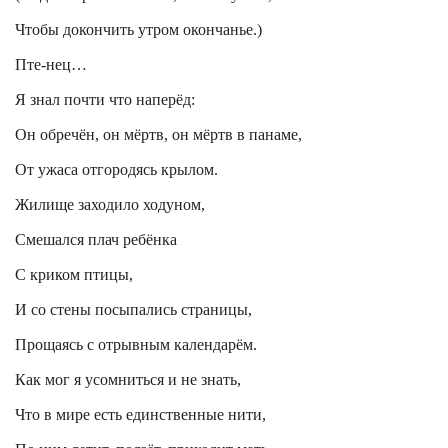
Чтобы докончить утром окончанье.)
Пте-нец
…
Я знал почти что наперёд:
Он обречён, он мёртв, он мёртв в панаме,
От ужаса отгородясь крылом.
Жилище заходило ходуном,
Смешался плач ребёнка
С криком птицы,
И со стены посыпались страницы,
Прощаясь с отрывным календарём.
Как мог я усомниться и не знать,
Что в мире есть единственные нити,