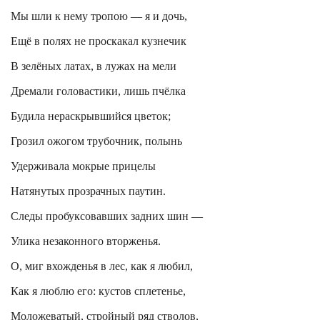
Мы шли к нему тропою — я и дочь,
Ещё в полях не проскакал кузнечик
В зелёных латах, в лужах на мели
Дремали головастики, лишь пчёлка
Будила нераскрывшийся цветок;
Грозил ожогом трубочник, полынь
Удерживала мокрые прицелы
Натянутых прозрачных паутин.
Следы пробуксовавших задних шин —
Улика незаконного вторженья.
О, миг вхожденья в лес, как я любил,
Как я люблю его: кустов сплетенье,
Моложеватый, стройный ряд стволов,