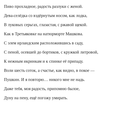
Пиво прохладное, радость разлуки с женой.
Дева-селёдка со вздёрнутым носом, как лодка,
В луковых серьгах, глазастая, с ржавой щекой.
Как в Третьяковке на натюрморте Машкова.
С элем ирландским расположившись в саду,
С пеной, осевшей до бортиков, с кружкой литровой,
К нежным икринкам и к спинке её припаду.
Воли шесть соток, а счастье, как видно, в покое —
Пушкин. И я повторю… никого мне не надь.
Даже тебя, моя радость, припомню былое,
Дуну на пену, ещё погожу умирать.