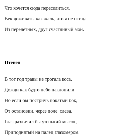
Что хочется сюда переселиться,
Век доживать, как жаль, что я не птица
Из перелётных, друг счастливый мой.
Птенец
В тот год травы не трогала коса,
Дожди как будто небо наклонили,
Но если бы постричь покатый бок,
От остановки, через поле, слева,
Глаз различил бы узенький мысок,
Приподнятый на палец глазомером.