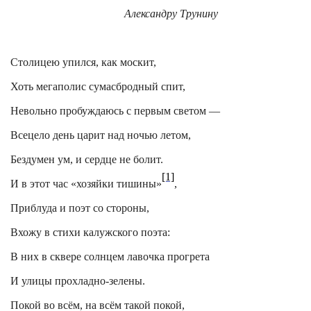
Александру Трунину
Столицею упился, как москит,
Хоть мегаполис сумасбродный спит,
Невольно пробуждаюсь с первым светом —
Всецело день царит над ночью летом,
Бездумен ум, и сердце не болит.
[1]
И в этот час «хозяйки тишины»
,
Приблуда и поэт со стороны,
Вхожу в стихи калужского поэта:
В них в сквере солнцем лавочка прогрета
И улицы прохладно-зелены.
Покой во всём, на всём такой покой,