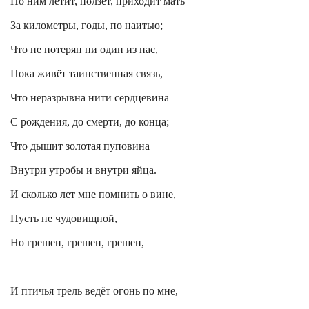
По ним летит, ползёт, приходит мать
За километры, годы, по наитью;
Что не потерян ни один из нас,
Пока живёт таинственная связь,
Что неразрывна нити сердцевина
С рождения, до смерти, до конца;
Что дышит золотая пуповина
Внутри утробы и внутри яйца.
И сколько лет мне помнить о вине,
Пусть не чудовищной,
Но грешен, грешен, грешен,
И птичья трель ведёт огонь по мне,