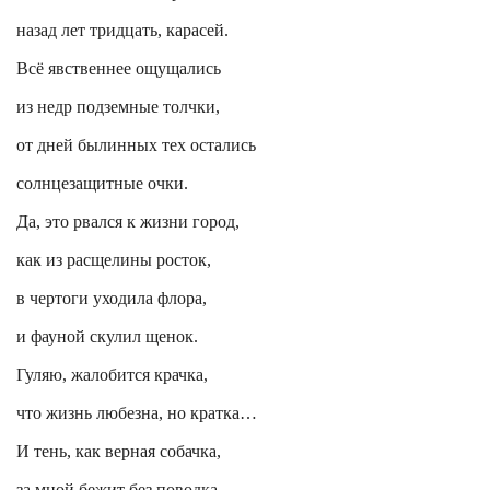
назад лет тридцать, карасей.
Всё явственнее ощущались
из недр подземные толчки,
от дней былинных тех остались
солнцезащитные очки.
Да, это рвался к жизни город,
как из расщелины росток,
в чертоги уходила флора,
и фауной скулил щенок.
Гуляю, жалобится крачка,
что жизнь любезна, но кратка…
И тень, как верная собачка,
за мной бежит без поводка.