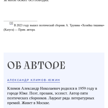
[1]
В 2023 году вышел поэтический сборник А. Трунина «Хозяйка тишины»
(Калуга) — Прим. автора.
ОБ АВТОРЕ
АЛЕКСАНДР КЛИМОВ-ЮЖИН
Климов Александр Николаевич родился в 1959 году в
городе Юже. Поэт, прозаик, эссеист. Автор пяти
поэтических сборников. Лауреат ряда литературных
премий. Живет в Москве.