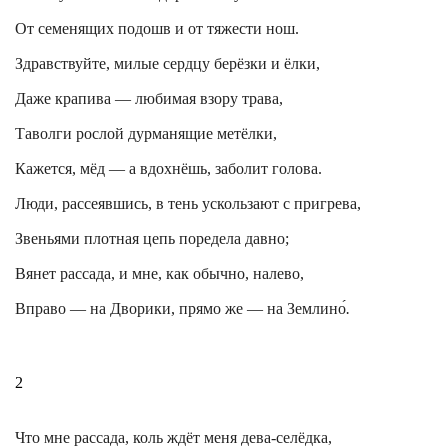
От семенящих подошв и от тяжести нош.
Здравствуйте, милые сердцу берёзки и ёлки,
Даже крапива — любимая взору трава,
Таволги рослой дурманящие метёлки,
Кажется, мёд — а вдохнёшь, заболит голова.
Люди, рассеявшись, в тень ускользают с пригрева,
Звеньями плотная цепь поредела давно;
Вянет рассада, и мне, как обычно, налево,
Вправо — на Дворики, прямо же — на Землино́
.
2
Что мне рассада, коль ждёт меня дева-селёдка,