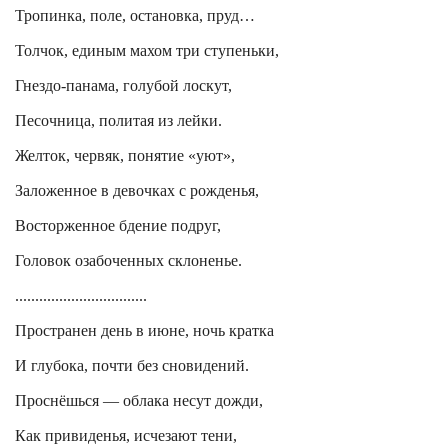
Тропинка, поле, остановка, пруд…
Толчок, единым махом три ступеньки,
Гнездо-панама, голубой лоскут,
Песочница, политая из лейки.
Желток, червяк, понятие «уют»,
Заложенное в девочках с рожденья,
Восторженное бдение подруг,
Головок
озабоченных склоненье.
.................................
Пространен день в июне, ночь кратка
И глубока, почти без сновидений.
Проснёшься — облака несут дожди,
Как привиденья, исчезают тени,