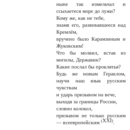
ныне так измельчал и
ссыхаетеся море до лужи?
Кому же, как не тебе,
знамя его, развевавшееся над
Кремлём,
вручено было Карамзиным и
Жуковским!
Что бы молвил, встав из
могилы, Державин?
Какие послал бы проклятья?
Будь же новым Гераклом,
научи наш язык русским
чувствам
и ударь призывом на вече,
выходя за границы России,
словно колокол,
призывом не только русским
XXI
(
)
— всеевропейским
.