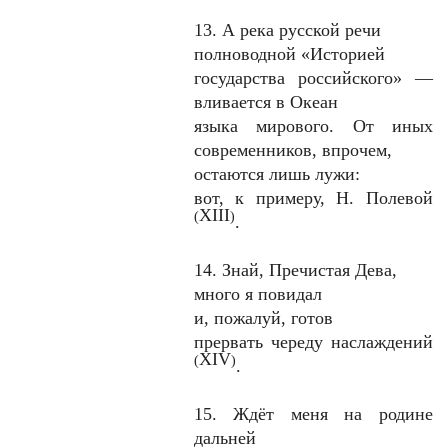
13. А река русской речи
полноводной «Историей
государства российского» —
вливается в Океан
языка мирового. От иных
современников, впрочем,
остаются лишь лужи:
вот, к примеру, Н. Полевой
XIII
(
)
.
14. Знай, Пречистая Дева,
много я повидал
и, пожалуй, готов
прервать череду наслаждений
XIV
(
)
.
15. Ждёт меня на родине
дальней