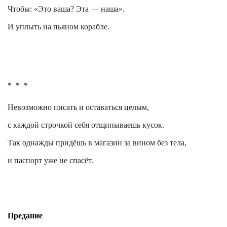
Чтобы: «Это ваша? Эта — наша».
И уплыть на пьяном корабле.
*
*
*
Невозможно писать и оставаться целым,
с каждой строчкой себя отщипываешь кусок.
Так однажды придёшь в магазин за вином без тела,
и паспорт уже не спасёт.
Предание