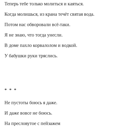
Теперь тебе только молиться и каяться.
Когда молишься, из крана течёт святая вода.
Потом нас обворовали всё-таки.
Я не знаю, что тогда унесли.
В доме пахло
корвалолом
и водкой.
У бабушки руки тряслись.
*
*
*
Не пустоты боюсь я даже.
И даже вовсе не боюсь.
На пресловутое с пейзажем