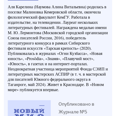
Аля Карелина (Наумова Алина Витальевна) родилась в
поселке Малиновка Кемеровской области, окончила
филологический факультет КемГУ. Работала в
издательстве, на телевидении. Лауреат нескольких
литературных фестивалей. Награждена медалью имени
М. Ю. Лермонтова (Московской городской организации
Союза писателей России, 2016), победитель
литературного конкурса в рамках Сибирского
фестиваля искусств «Тарская крепость» (2020).
Публиковалась в журналах «Огни Кузбасса», «Новая
юность», «Prosōdia», «Знамя», «Плавучий мост»,
«Юность», в газетах и на интернет-порталах.
Неоднократная участница мероприятий Фонда СЭИП и
литературных мастерских АСПИР (в т. ч. в мастерской
для писателей Южного федерального округа в
Таганроге, май 2024). Живет в Краснодаре. В «Новом
мире» публикуется впервые.
Опубликовано в
Журнале №5