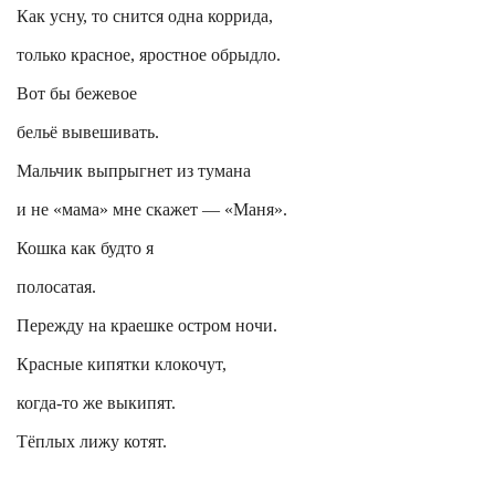
Как усну, то снится одна коррида,
только красное, яростное
обрыдло
.
Вот бы бежевое
бельё вывешивать.
Мальчик выпрыгнет из тумана
и не «мама» мне скажет — «Маня».
Кошка как будто я
полосатая.
Пережду на краешке остром ночи.
Красные кипятки клокочут,
когда-то же выкипят.
Тёплых лижу котят.