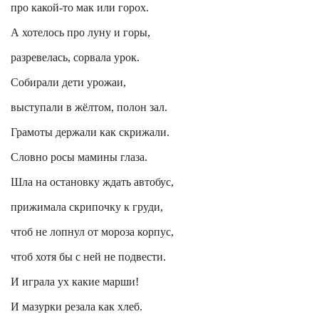
про какой-то мак или горох.
А хотелось про луну и горы,
разревелась, сорвала урок.
Собирали дети урожаи,
выступали в жёлтом, полон зал.
Грамоты держали как скрижали.
Словно росы мамины глаза.
Шла на остановку ждать автобус,
прижимала скрипочку к груди,
чтоб не лопнул от мороза корпус,
чтоб хотя бы с ней не подвести.
И играла ух какие марши!
И мазурки резала как хлеб.