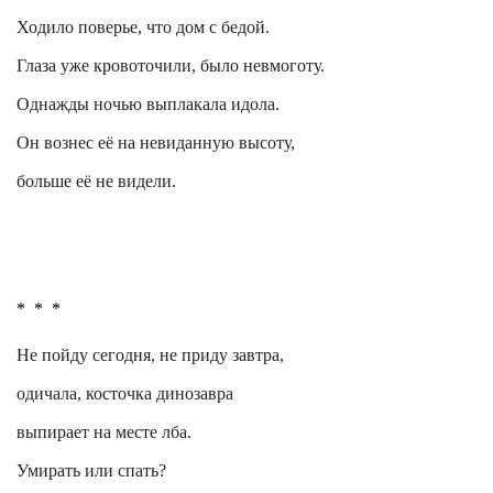
Ходило поверье, что дом с бедой.
Глаза уже кровоточили, было невмоготу.
Однажды ночью выплакала идола.
Он вознес её на невиданную высоту,
больше её не видели.
*
*
*
Не пойду сегодня, не приду завтра,
одичала, косточка динозавра
выпирает на месте лба.
Умирать или спать?