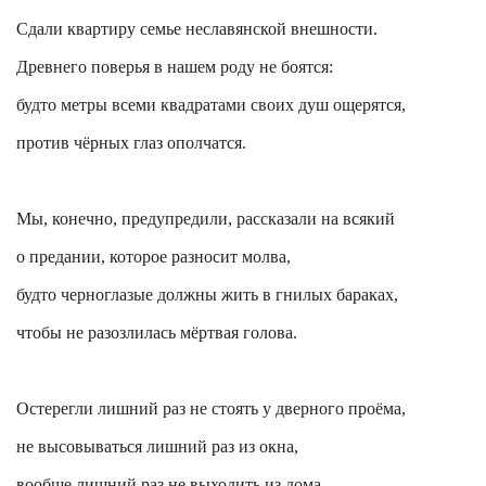
Сдали квартиру семье неславянской внешности.
Древнего поверья в нашем роду не боятся:
будто метры всеми квадратами своих душ ощерятся,
против чёрных глаз ополчатся.
Мы, конечно, предупредили, рассказали на всякий
о предании, которое разносит молва,
будто черноглазые должны жить в гнилых бараках,
чтобы не разозлилась мёртвая голова.
Остерегли лишний раз не стоять у дверного проёма,
не высовываться лишний раз из окна,
вообще лишний раз не выходить из дома.