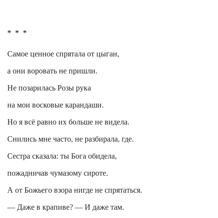
*
*
*
Самое ценное спрятала от цыган,
а они воровать не пришли.
Не позарилась Розы рука
на мои восковые карандаши.
Но я всё равно их больше не видела.
Снились мне часто, не разбирала, где.
Сестра сказала: ты Бога обидела,
пожадничав чумазому сироте.
А от Божьего взора нигде не спрятаться.
— Даже в крапиве? — И даже там.