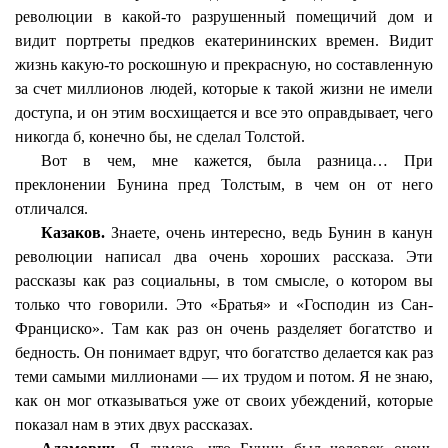
революции в какой-то разрушенный помещичий дом и
видит портреты предков екатерининских времен. Видит
жизнь какую-то роскошную и прекрасную, но составленную
за счет миллионов людей, которые к такой жизни не имели
доступа, и он этим восхищается и все это оправдывает, чего
никогда б, конечно бы, не сделал Толстой.
Вот в чем, мне кажется, была разница… При
преклонении Бунина пред Толстым, в чем он от него
отличался.
Казаков.
Знаете, очень интересно, ведь Бунин в канун
революции написал два очень хороших рассказа. Эти
рассказы как раз социальны, в том смысле, о котором вы
только что говорили. Это «Братья» и «Господин из Сан-
Франциско». Там как раз он очень разделяет богатство и
бедность. Он понимает вдруг, что богатство делается как раз
теми самыми миллионами — их трудом и потом. Я не знаю,
как он мог отказываться уже от своих убеждений, которые
показал нам в этих двух рассказах.