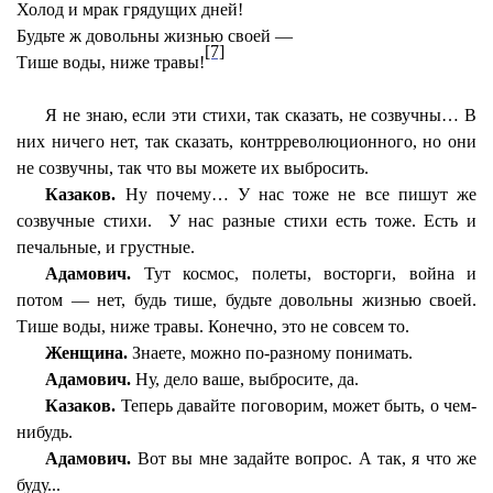
Холод и мрак грядущих дней!
Будьте ж довольны жизнью своей —
[7]
Тише воды, ниже травы!
Я не знаю, если эти стихи, так сказать, не созвучны… В
них ничего нет, так сказать, контрреволюционного, но они
не созвучны, так что вы можете их выбросить.
Казаков.
Ну почему… У нас тоже не все пишут же
созвучные стихи.
У нас разные стихи есть тоже. Есть и
печальные, и грустные.
Адамович.
Тут космос, полеты, восторги, война и
потом — нет, будь тише, будьте довольны жизнью своей.
Тише воды, ниже травы. Конечно, это не совсем то.
Женщина.
Знаете, можно по-разному понимать.
Адамович.
Ну, дело ваше, выбросите, да.
Казаков.
Теперь давайте поговорим, может быть, о чем-
нибудь.
Адамович.
Вот вы мне задайте вопрос. А так, я что же
буду...