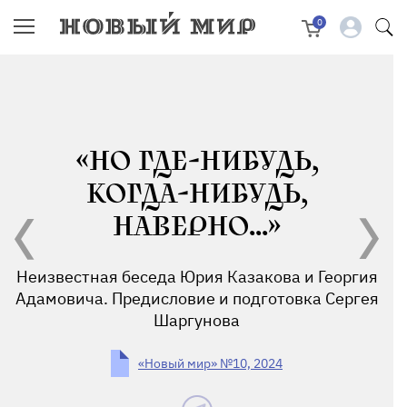
0
«НО ГДЕ-НИБУДЬ,
КОГДА-НИБУДЬ,
НАВЕРНО...»
Неизвестная беседа Юрия Казакова и Георгия
Адамовича. Предисловие и подготовка Сергея
Шаргунова
«Новый мир» №10, 2024