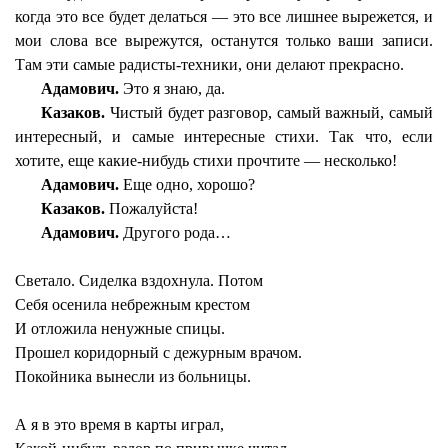
когда это все будет делаться — это все лишнее вырежется, и
мои слова все вырежутся, останутся только ваши записи.
Там эти самые радисты-техники, они делают прекрасно.
Адамович.
Это я знаю, да.
Казаков.
Чистый будет разговор, самый важный, самый
интересный, и самые интересные стихи. Так что, если
хотите, еще какие-нибудь стихи прочтите — несколько!
Адамович.
Еще одно, хорошо?
Казаков.
Пожалуйста!
Адамович.
Другого рода…
Светало. Сиделка вздохнула. Потом
Себя осенила небрежным крестом
И отложила ненужные спицы.
Прошел коридорный с дежурным врачом.
Покойника вынесли из больницы.
А я в это время в карты играл,