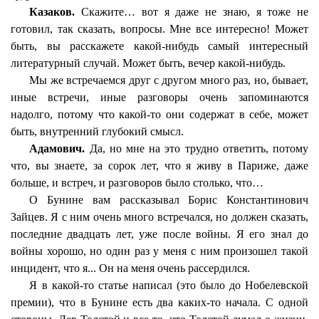
Казаков.
Скажите… вот я даже не знаю, я тоже не
готовил, так сказать, вопросы. Мне все интересно! Может
быть, вы расскажете какой-нибудь самый интересный
литературный случай. Может быть, вечер какой-нибудь.
Мы же встречаемся друг с другом много раз, но, бывает,
иные встречи, иные разговоры очень запоминаются
надолго, потому что какой-то они содержат в себе, может
быть, внутренний глубокий смысл.
Адамович.
Да, но мне на это трудно ответить, потому
что, вы знаете, за сорок лет, что я живу в Париже, даже
больше, и встреч, и разговоров было столько, что…
О Бунине вам рассказывал Борис Константинович
Зайцев. Я с ним очень много встречался, но должен сказать,
последние двадцать лет, уже после войны. Я его знал до
войны хорошо, но один раз у меня с ним произошел такой
инцидент, что я... Он на меня очень рассердился.
Я в какой-то статье написал (это было до Нобелевской
премии), что в Бунине есть два каких-то начала. С одной