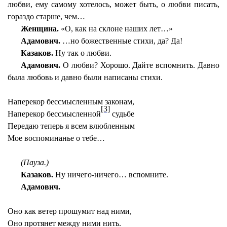
любви, ему самому хотелось, может быть, о любви писать,
гораздо старше, чем…
Женщина.
«О, как на склоне наших лет…»
Адамович.
…но божественные стихи, да? Да!
Казаков.
Ну так о любви.
Адамович.
О любви? Хорошо. Дайте вспомнить. Давно
была любовь и давно были написаны стихи.
Наперекор бессмысленным законам,
[3]
Наперекор бессмысленной
судьбе
Передаю теперь я всем влюбленным
Мое воспоминанье о тебе…
(Пауза.)
Казаков.
Ну ничего-ничего… вспомните.
Адамович.
Оно как ветер прошумит над ними,
Оно протянет между ними нить.