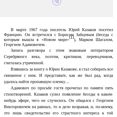
В марте 1967 года писатель Юрий Казаков посетил
Францию. Он встретился с Борисом Зайцевым (беседа с
[1]
которым вышла в «Новом мире»
), Марком Шагалом,
Георгием Адамовичем.
Запись разговора с этим знаковым литератором
Серебряного века, поэтом, критиком, переводчиком,
считалась утраченной.
Взявшись за книгу о Юрии Казакове, я стал собирать все
связанное с ним. И представьте, как же был рад, когда
удалось найти пропавшую пленку…
Адамович по просьбе гостя прочитал по памяти пять
стихотворений. Казаков сулил появление беседы в каком-
нибудь эфире, чего не случилось. Он общался с Георгием
Викторовичем на равных, то и дело возражая, и, по-моему,
это лишь свидетельство его страстного интереса к той