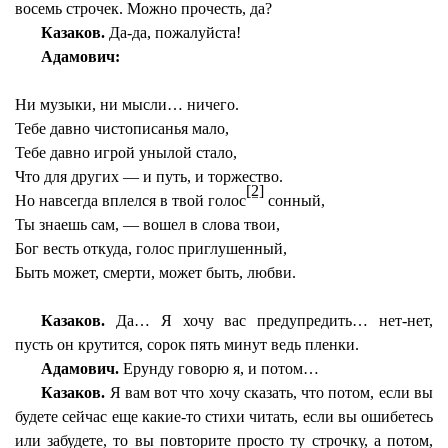
восемь строчек. Можно прочесть, да?
Казаков.
Да-да, пожалуйста!
Адамович:
Ни музыки, ни мысли… ничего.
Тебе давно чистописанья мало,
Тебе давно игрой унылой стало,
Что для других — и путь, и торжество.
[2]
Но навсегда вплелся в твой голос
сонный,
Ты знаешь сам, — вошел в слова твои,
Бог весть откуда, голос приглушенный,
Быть может, смерти, может быть, любви.
Казаков.
Да… Я хочу вас предупредить… нет-нет,
пусть он крутится, сорок пять минут ведь пленки.
Адамович.
Ерунду говорю я, и потом…
Казаков.
Я вам вот что хочу сказать, что потом, если вы
будете сейчас еще какие-то стихи читать, если вы ошибетесь
или забудете, то вы повторите просто ту строчку, а потом,