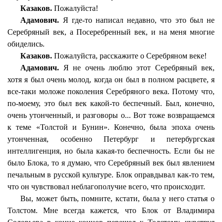
Казаков.
Пожалуйста!
Адамович.
Я где-то написал недавно, что это был не
Серебряный век, а Посеребренный век, и на меня многие
обиделись.
Казаков.
Пожалуйста, расскажите о Серебряном веке!
Адамович.
Я не очень люблю этот Серебряный век,
хотя я был очень молод, когда он был в полном расцвете, я
все-таки моложе поколения Серебряного века. Потому что,
по-моему, это был век какой-то беспечный. Был, конечно,
очень утонченный, и разговоры о... Вот тоже возвращаемся
к теме «Толстой и Бунин». Конечно, была эпоха очень
утонченная, особенно Петербург и петербургская
интеллигенция, но была какая-то беспечность. Если бы не
было Блока, то я думаю, что Серебряный век был явлением
печальным в русской культуре. Блок оправдывал как-то тем,
что он чувствовал неблагополучие всего, что происходит.
Вы, может быть, помните, кстати, была у него статья о
Толстом. Мне всегда кажется, что Блок от Владимира