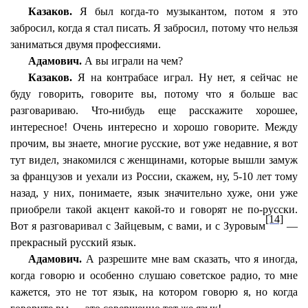
Казаков.
Я был когда-то музыкантом, потом я это
забросил, когда я стал писать. Я забросил, потому что нельзя
заниматься двумя профессиями.
Адамович.
А вы играли на чем?
Казаков.
Я на контрабасе играл. Ну нет, я сейчас не
буду говорить, говорите вы, потому что я больше вас
разговариваю. Что-нибудь еще расскажите хорошее,
интересное! Очень интересно и хорошо говорите. Между
прочим, вы знаете, многие русские, вот уже недавние, я вот
тут видел, знакомился с женщинами, которые вышли замуж
за французов и уехали из России, скажем, ну, 5-10 лет тому
назад, у них, понимаете, язык значительно хуже, они уже
приобрели такой акцент какой-то и говорят не по-русски.
[14]
Вот я разговаривал с Зайцевым, с вами, и с Зуровым
—
прекрасный русский язык.
Адамович.
А разрешите мне вам сказать, что я иногда,
когда говорю и особенно слушаю советское радио, то мне
кажется, это не тот язык, на котором говорю я, но когда