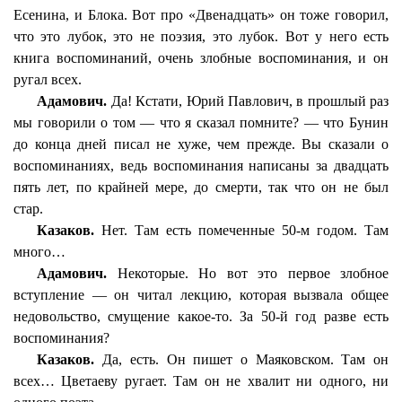
Есенина, и Блока. Вот про «Двенадцать» он тоже говорил,
что это лубок, это не поэзия, это лубок. Вот у него есть
книга воспоминаний, очень злобные воспоминания, и он
ругал всех.
Адамович.
Да! Кстати, Юрий Павлович, в прошлый раз
мы говорили о том — что я сказал помните? — что Бунин
до конца дней писал не хуже, чем прежде. Вы сказали о
воспоминаниях, ведь воспоминания написаны за двадцать
пять лет, по крайней мере, до смерти, так что он не был
стар.
Казаков.
Нет. Там есть помеченные 50-м годом. Там
много…
Адамович.
Некоторые. Но вот это первое злобное
вступление — он читал лекцию, которая вызвала общее
недовольство, смущение какое-то. За 50-й год разве есть
воспоминания?
Казаков.
Да, есть. Он пишет о Маяковском. Там он
всех… Цветаеву ругает. Там он не хвалит ни одного, ни