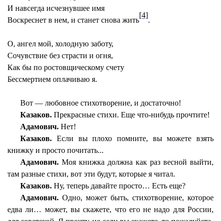
И навсегда исчезнувшее имя
[4]
Воскреснет в нем, и станет снова жить
.
О, ангел мой, холодную заботу,
Сочувствие без страсти и огня,
Как бы по ростовщическому счету
Бессмертием оплачиваю я.
Вот — любовное стихотворение, и достаточно!
Казаков.
Прекрасные стихи. Еще что-нибудь прочтите!
Адамович.
Нет!
Казаков.
Если вы плохо помните, вы можете взять
книжку и просто почитать...
Адамович.
Моя книжка должна как раз весной выйти,
там разные стихи, вот эти будут, которые я читал.
Казаков.
Ну, теперь давайте просто… Есть еще?
Адамович.
Одно, может быть, стихотворение, которое
едва ли… может, вы скажете, что его не надо для России,