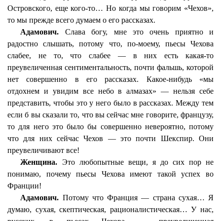
Островского, еще кого-то… Но когда мы говорим «Чехов»,
то мы прежде всего думаем о его рассказах.
Адамович.
Слава богу, мне это очень приятно и
радостно слышать, потому что, по-моему, пьесы Чехова
слабее, не то, что слабее — в них есть какая-то
преувеличенная сентиментальность, почти фальшь, которой
нет совершенно в его рассказах. Какое-нибудь «мы
отдохнем и увидим все небо в алмазах» — нельзя себе
представить, чтобы это у него было в рассказах. Между тем
если б вы сказали то, что вы сейчас мне говорите, французу,
то для него это было бы совершенно невероятно, потому
что для них сейчас Чехов — это почти Шекспир. Они
преувеличивают все!
Женщина.
Это любопытные вещи, я до сих пор не
понимаю, почему пьесы Чехова имеют такой успех во
Франции!
Адамович.
Потому что Франция — страна сухая… Я
думаю, сухая, скептическая, рационалистическая… У нас,