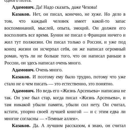
одного поэта.
Адамович.
Да! Надо сказать, даже Чехова!
Казаков.
Нет, он писал, конечно, не хуже. Но дело в
том, что каждый человек имеет какой-то запас
воспоминаний, мыслей, опыта, эмоций. Он должен его
восполнять все время. Бунин не писал о Франции ничего и
жил тут полжизни. Он писал только о России, и уже под
конец жизни он исчерпал себя, он же написал огромный
роман, чуть ли не больше того, что он написал раньше в
России, он здесь написал очень много.
Адамович.
Очень много.
Казаков.
И поэтому ему было трудно, потому что уже
стало не о чем писать — это естественно, это понятно.
Адамович.
Но ведь его «Жизнь Арсеньева» написана не
так. Он уже был стар, когда писал «Жизнь Арсеньева», и
там никакой убыли памяти, убыли сил нету. Он считал,
кстати, упорно своей лучшей книгой — и с этим едва ли
многие согласны — «Темные аллеи».
Казаков.
Да. А лучшим рассказом, я знаю, он считал