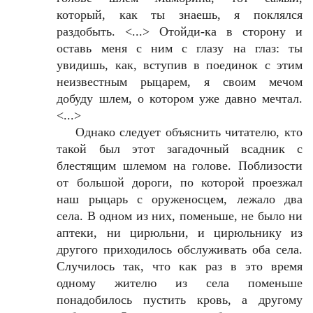
который, как ты знаешь, я поклялся
раздобыть. <...> Отойди-ка в сторону и
оставь меня с ним с глазу на глаз: ты
увидишь, как, вступив в поединок с этим
неизвестным рыцарем, я своим мечом
добуду шлем, о котором уже давно мечтал.
<...>
Однако следует объяснить читателю, кто
такой был этот загадочный всадник с
блестящим шлемом на голове. Поблизости
от большой дороги, по которой проезжал
наш рыцарь с оруженосцем, лежало два
села. В одном из них, поменьше, не было ни
аптеки, ни цирюльни, и цирюльнику из
другого приходилось обслуживать оба села.
Случилось так, что как раз в это время
одному жителю из села поменьше
понадобилось пустить кровь, а другому