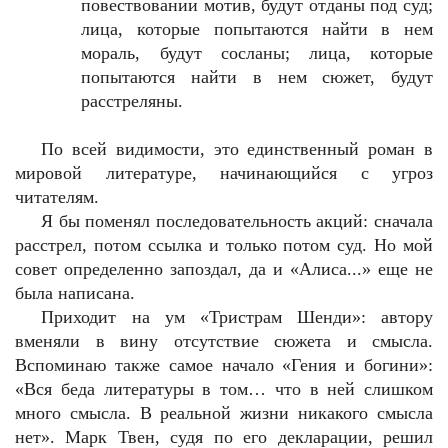
повествовании мотив, будут отданы под суд;
лица, которые попытаются найти в нем
мораль, будут сосланы; лица, которые
попытаются найти в нем сюжет, будут
расстреляны.
По всей видимости, это единственный роман в
мировой литературе, начинающийся с угроз
читателям.
Я бы поменял последовательность акций: сначала
расстрел, потом ссылка и только потом суд. Но мой
совет определенно запоздал, да и «Алиса...» еще не
была написана.
Приходит на ум «Тристрам Шенди»: автору
вменяли в вину отсутствие сюжета и смысла.
Вспоминаю также самое начало «Гения и богини»:
«Вся беда литературы в том… что в ней слишком
много смысла. В реальной жизни никакого смысла
нет». Марк Твен, судя по его декларации, решил