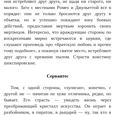
они истребляют друг друга, не щадя ни старого, ни
малого. Зато с местными Ромео и Джульеттой все в
порядке: они не только бросаются друг другу в
объятья, но и успешно покидают зону боевых
действий, предоставив мертвым хоронить своих
мертвецов. Интересно, что враждующие стороны по
воскресеньям мирно встречаются в церкви, где
слушают проповедь про «братскую любовь и прочее
тому подобное», а покинув святое место, истребляют
друг друга с прежним пылом. Страсти воистину
шекспировские.
Сервантес
Том, с одной стороны, «хулиган», конечно, с
другой же — начитан не хуже отличника, редко, но
бывает. Его страсть — увидеть жизнь через
преображающий кристалл искусства. Он играет в
разбойников, в пиратов, в рыцарей — ну, так кто в