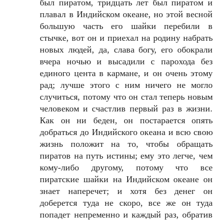
был пиратом, тридцать лет был пиратом и
плавал в Индийском океане, но этой весной
большую часть его шайки перебили в
стычке, вот он и приехал на родину набрать
новых людей, да, слава богу, его обокрали
вчера ночью и высадили с парохода без
единого цента в кармане, и он очень этому
рад; лучше этого с ним ничего не могло
случиться, потому что он стал теперь новым
человеком и счастлив первый раз в жизни.
Как он ни беден, он постарается опять
добраться до Индийского океана и всю свою
жизнь положит на то, чтобы обращать
пиратов на путь истины; ему это легче, чем
кому-либо другому, потому что все
пиратские шайки на Индийском океане он
знает наперечет; и хотя без денег он
доберется туда не скоро, все же он туда
попадет непременно и каждый раз, обратив