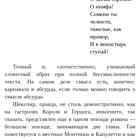
О нимфа!
Сомкни ты
челюсти,
тяжелые, как
мрамор,
И в монастырь
ступай!
Точный и, соответственно, узнаваемый
словесный образ при полной бессмысленности
текста. На самом деле смысл есть, конечно:
карнавала и абсурда, если только можно говорить о
смысле абсурда.
Шекспир, правда, не столь демонстративно, как
на гастролях Короля и Герцога, инкогнито, так
сказать, представлен еще в одном эпизоде романа —
большом эпизоде, занимающем две главы. Там
повествуется о местных Монтекки и Капулетти и как