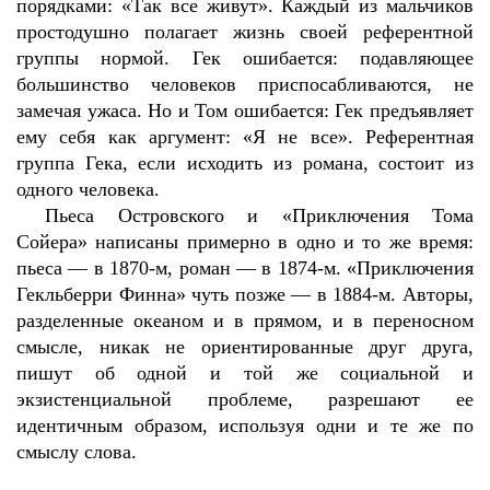
порядками: «Так все живут». Каждый из мальчиков
простодушно полагает жизнь своей референтной
группы нормой. Гек ошибается: подавляющее
большинство человеков приспосабливаются, не
замечая ужаса. Но и Том ошибается: Гек предъявляет
ему себя как аргумент: «Я не все». Референтная
группа Гека, если исходить из романа, состоит из
одного человека.
Пьеса Островского и «Приключения Тома
Сойера» написаны примерно в одно и то же время:
пьеса — в 1870-м, роман — в 1874-м. «Приключения
Гекльберри Финна» чуть позже — в 1884-м. Авторы,
разделенные океаном и в прямом, и в переносном
смысле, никак не ориентированные друг друга,
пишут об одной и той же социальной и
экзистенциальной проблеме, разрешают ее
идентичным образом, используя одни и те же по
смыслу слова.