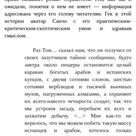
ожидали, понятия о нем не имеет — информация
адресована через его голову читателям. Гек в этой
истории аватар Санчо с его практическим-
критическим-скептическим умом и здравым
смыслом.
Раз Том… сказал нам, что он получил от
своих лазутчиков тайное сообщение, будто
завтра около пещеры остановится целый
караван богатых арабов и испанских
купцов, с двумя сотнями слонов, шестью
сотнями верблюдов и тысячей вьючных
мулов, нагруженных алмазами, а охраняют
их всего-навсего четыреста солдат; так что
мы устроим засаду, перебьем их всех и
захватим добычу. <…> Мне как-то не
верилось, что мы можем побить такую массу
испанцев и арабов, хотелось только