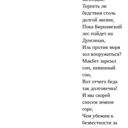
Терпеть ли
бедствия столь
долгой жизни,
Пока Бирнамский
лес пойдет на
Дунсинан,
Иль против моря
зол вооружиться?
Макбет зарезал
сон, невинный
сон,
Вот отчего беда
так долговечна!
И мы скорей
снесем земное
горе,
Чем убежим к
безвестности за