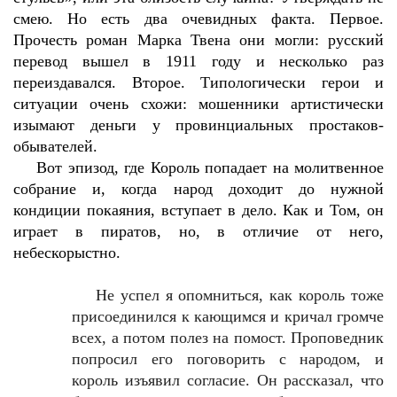
смею. Но есть два очевидных факта. Первое.
Прочесть роман Марка Твена они могли: русский
перевод вышел в 1911 году и несколько раз
переиздавался. Второе. Типологически герои и
ситуации очень схожи: мошенники артистически
изымают деньги у провинциальных простаков-
обывателей.
Вот эпизод, где Король попадает на молитвенное
собрание и, когда народ доходит до нужной
кондиции покаяния, вступает в дело. Как и Том, он
играет в пиратов, но, в отличие от него,
небескорыстно.
Не успел я опомниться, как король тоже
присоединился к кающимся и кричал громче
всех, а потом полез на помост. Проповедник
попросил его поговорить с народом, и
король изъявил согласие. Он рассказал, что