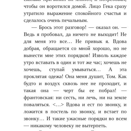
чтобы он воротился домой. Лицо Гека сразу
утратило выражение спокойного счастья и
сделалось очень печальным.
—
Брось этот разговор! — оказал он. —
Ведь я пробовал, да ничего не выходит! Не
для меня это все… Не привык я. Вдова
добрая, обращается со мной хорошо, но не
вынести мне этих порядков! Изволь каждое
утро вставать в один и тот же час; хочешь не
хочешь, ступай умываться… А эта
проклятая одежа! Она меня душит, Том. Как
будто и воздух сквозь нее не проходит, и
такая она — черт бы ее побрал! —
франтовская: ни сесть, ни лечь, ни на земле
поваляться. <…> Вдова и ест по звонку, и
ложится в постель по звонку, и встает по
звонку… И такие ужасные порядки во всем
— никакому человеку не вытерпеть.