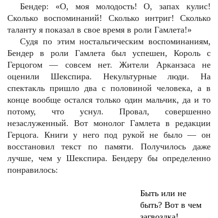
Бендер: «О, моя молодость! О, запах кулис!
Сколько воспоминаний! Сколько интриг! Сколько
таланту я показал в свое время в роли Гамлета!»
Судя по этим ностальгическим воспоминаниям,
Бендер в роли Гамлета был успешен, Король с
Герцогом — совсем нет. Жители Арканзаса не
оценили Шекспира. Некультурные люди. На
спектакль пришло два с половиной человека, а в
конце вообще остался только один мальчик, да и то
потому, что уснул. Провал, совершенно
незаслуженный. Вот монолог Гамлета в редакции
Герцога. Книги у него под рукой не было — он
восстановил текст по памяти. Получилось даже
лучше, чем у Шекспира. Бендеру бы определенно
понравилось:
Быть или не
быть? Вот в чем
загвоздка!