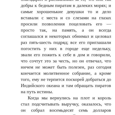
добры к бедным пиратам в далеких морях; и
самые хорошенькие девушки то и дело
вставали с места и со слезами на глазах
просили позволения поцеловать его —
просто так, на память, а он всегда
соглашался и некоторых обнимал и целовал
раз пять-шесть подряд; все его приглашали
погостить у них в городе еще недельку,
звали его пожить к себе в дом и говорили,
что сочтут это за честь, но он отвечал, что
ничем не может быть полезен, раз сегодня
кончается молитвенное собрание, а кроме
того, ему не терпится поскорей добраться до
Индийского океана и там обращать пиратов
на путь истины.
Когда мы вернулись на плот и король
стал подсчитывать выручку, оказалось, что
он собрал восемьдесят семь долларов