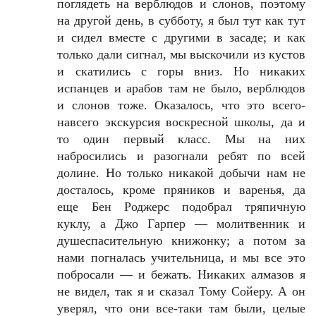
поглядеть на верблюдов и слонов, поэтому
на другой день, в субботу, я был тут как тут
и сидел вместе с другими в засаде; и как
только дали сигнал, мы выскочили из кустов
и скатились с горы вниз. Но никаких
испанцев и арабов там не было, верблюдов
и слонов тоже. Оказалось, что это всего-
навсего экскурсия воскресной школы, да и
то один первый класс. Мы на них
набросились и разогнали ребят по всей
долине. Но только никакой добычи нам не
досталось, кроме пряников и варенья, да
еще Бен Роджерс подобрал тряпичную
куклу, а Джо Гарпер — молитвенник и
душеспасительную книжонку; а потом за
нами погналась учительница, и мы все это
побросали — и бежать. Никаких алмазов я
не видел, так я и сказал Тому Сойеру. А он
уверял, что они все-таки там были, целые