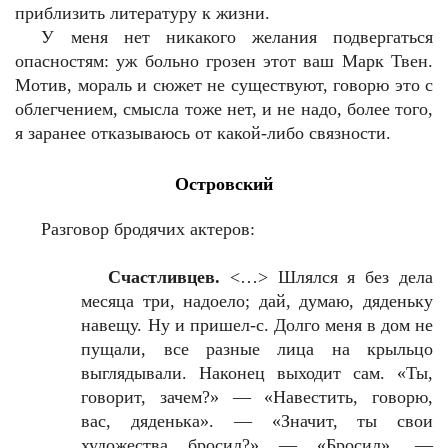
приблизить литературу к жизни.
У меня нет никакого желания подвергаться
опасностям: уж больно грозен этот ваш Марк Твен.
Мотив, мораль и сюжет не существуют, говорю это с
облегчением, смысла тоже нет, и не надо, более того,
я заранее отказываюсь от какой-либо связности.
Островский
Разговор бродячих актеров:
Счастливцев.
<…> Шлялся я без дела
месяца три, надоело; дай, думаю, дяденьку
навещу. Ну и пришел-с. Долго меня в дом не
пущали, все разные лица на крыльцо
выглядывали. Наконец выходит сам. «Ты,
говорит, зачем?» — «Навестить, говорю,
вас, дяденька». — «Значит, ты свои
художества бросил?» — «Бросил», —