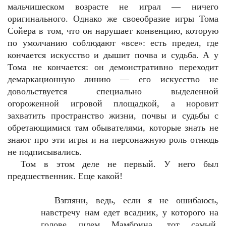
мальчишеском возрасте не играл — ничего
оригинального. Однако же своеобразие игры Тома
Сойера в том, что он нарушает конвенцию, которую
по умолчанию соблюдают «все»: есть предел, где
кончается искусство и дышит почва и судьба. А у
Тома не кончается: он демонстративно переходит
демаркационную линию — его искусство не
довольствуется специально выделенной
огороженной игровой площадкой, а норовит
захватить пространство жизни, почвы и судьбы с
обретающимися там обывателями, которые знать не
знают про эти игры и на персонажную роль отнюдь
не подписывались.
Том в этом деле не первый. У него был
предшественник. Еще какой!
Взгляни, ведь, если я не ошибаюсь,
навстречу нам едет всадник, у которого на
голове шлем Мамбрина, тот самый,