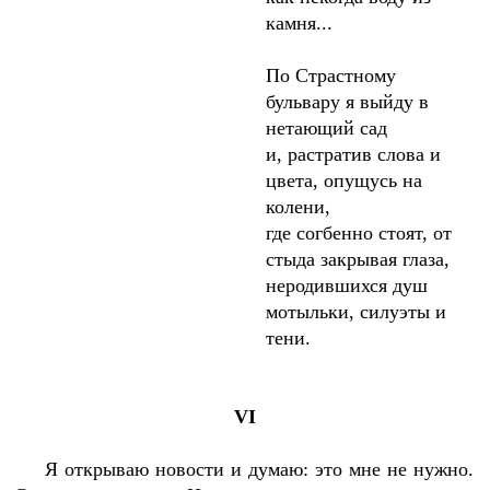
камня...
По Страстному
бульвару я выйду в
нетающий сад
и, растратив слова и
цвета, опущусь на
колени,
где согбенно стоят, от
стыда закрывая глаза,
неродившихся душ
мотыльки, силуэты и
тени.
VI
Я открываю новости и думаю: это мне не нужно.