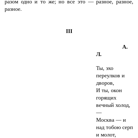
разом одно и то же; но все это — разное, разное,
разное.
III
А.
Л.
Ты, эхо
переулков и
дворов,
И ты, окон
горящих
вечный холод,
—
Москва — и
над тобою серп
и молот,