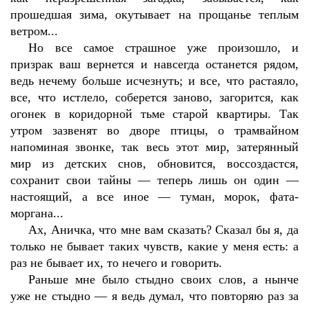
прошедшая зима, окутывает на прощанье теплым
ветром...
Но все самое страшное уже произошло, и
призрак ваш вернется и навсегда останется рядом,
ведь нечему больше исчезнуть; и все, что растаяло,
все, что истлело, соберется заново, загорится, как
огонек в коридорной тьме старой квартиры. Так
утром зазвенят во дворе птицы, о трамвайном
напоминая звонке, так весь этот мир, затерянный
мир из детских снов, обновится, воссоздастся,
сохранит свои тайны — теперь лишь он один —
настоящий, а все иное — туман, морок, фата-
моргана...
Ах, Аничка, что мне вам сказать? Сказал бы я, да
только не бывает таких чувств, какие у меня есть: а
раз не бывает их, то нечего и говорить.
Раньше мне было стыдно своих слов, а нынче
уже не стыдно — я ведь думал, что повторяю раз за