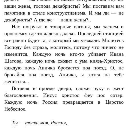
ваши жены, господа декабристы? Мы поставим вам
памятник в стиле конструктивизма. И мы ли — не
декабристы? А где же — наши жены?..
Нас погрузят в товарные вагоны, мы заснем и
проснемся где-то далеко-далеко. Последней станцией
все равно будет та, с который мы уезжали. Молитесь
Господу без страха, молитесь, потому что ничего не
изменится. Каждую ночь кто-то убивает Ивана
Шатова, каждую ночь сходит с ума князь-Христос,
каждую ночь Аничка бросается под поезд. О, не
бросайся под поезд, Аничка, я хотел на тебе
жениться...
Вставая в проеме двери, сложи руку в жест
благословения. Иисус христос феу иос сотэр.
Каждую ночь Россия превращается в Царство
Небесное.
Ты — тоска моя, Россия,