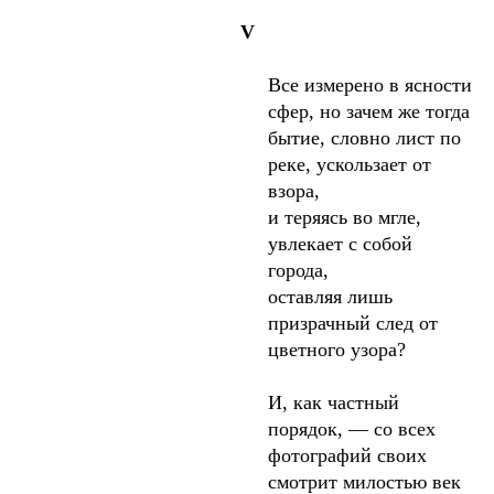
V
Все измерено в ясности
сфер, но зачем же тогда
бытие, словно лист по
реке, ускользает от
взора,
и теряясь во мгле,
увлекает с собой
города,
оставляя лишь
призрачный след от
цветного узора?
И, как частный
порядок, — со всех
фотографий своих
смотрит милостью век