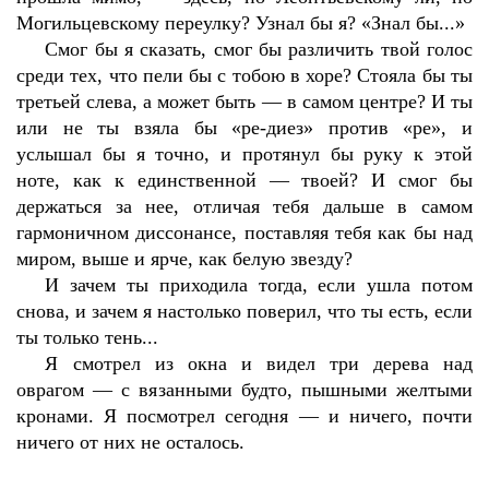
Могильцевскому переулку? Узнал бы я? «Знал бы...»
Смог бы я сказать, смог бы различить твой голос
среди тех, что пели бы с тобою в хоре? Стояла бы ты
третьей слева, а может быть — в самом центре? И ты
или не ты взяла бы «ре-диез» против «ре», и
услышал бы я точно, и протянул бы руку к этой
ноте, как к единственной — твоей? И смог бы
держаться за нее, отличая тебя дальше в самом
гармоничном диссонансе, поставляя тебя как бы над
миром, выше и ярче, как белую звезду?
И зачем ты приходила тогда, если ушла потом
снова, и зачем я настолько поверил, что ты есть, если
ты только тень...
Я смотрел из окна и видел три дерева над
оврагом — с вязанными будто, пышными желтыми
кронами. Я посмотрел сегодня — и ничего, почти
ничего от них не осталось.