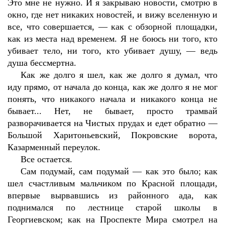
Это мне не нужно. И я закрываю новости, смотрю в
окно, где нет никаких новостей, и вижу вселенную и
все, что совершается, — как с обзорной площадки,
как из места над временем. Я не боюсь ни того, кто
убивает тело, ни того, кто убивает душу, — ведь
душа бессмертна.
Как же долго я шел, как же долго я думал, что
иду прямо, от начала до конца, как же долго я не мог
понять, что никакого начала и никакого конца не
бывает... Нет, не бывает, просто трамвай
разворачивается на Чистых прудах и едет обратно —
Большой Харитоньевский, Покровские ворота,
Казарменный переулок.
Все остается.
Сам подумай, сам подумай — как это было; как
шел счастливым мальчиком по Красной площади,
впервые вырвавшись из районного ада, как
поднимался по лестнице старой школы в
Георгиевском; как на Проспекте Мира смотрел на