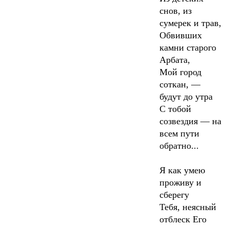
снов, из
сумерек и трав,
Обвивших
камни старого
Арбата,
Мой город
соткан, —
будут до утра
С тобой
созвездия — на
всем пути
обратно...
Я как умею
проживу и
сберегу
Тебя, неясный
отблеск Его