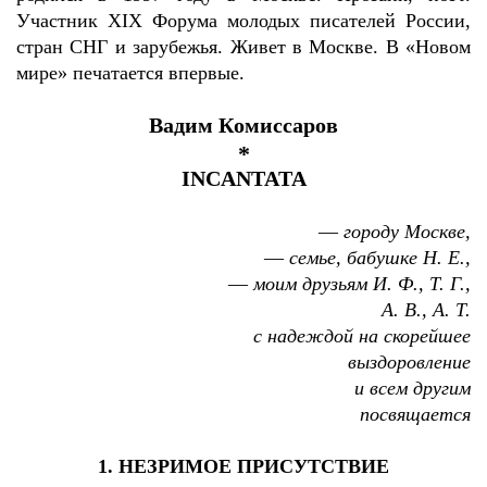
Участник XIX Форума молодых писателей России,
стран СНГ и зарубежья. Живет в Москве. В «Новом
мире» печатается впервые.
Вадим Комиссаров
*
INCANTATA
—
городу Москве,
—
семье, бабушке Н. Е.,
—
моим друзьям И. Ф., Т. Г.,
А. В., А. Т.
с надеждой на скорейшее
выздоровление
и всем другим
посвящается
1. НЕЗРИМОЕ ПРИСУТCТВИЕ