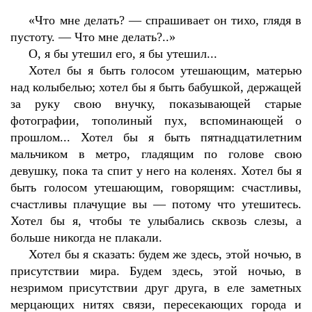
«Что мне делать? — спрашивает он тихо, глядя в
пустоту. — Что мне делать?..»
О, я бы утешил его, я бы утешил...
Хотел бы я быть голосом утешающим, матерью
над колыбелью; хотел бы я быть бабушкой, держащей
за руку свою внучку, показывающей старые
фотографии, тополиный пух, вспоминающей о
прошлом... Хотел бы я быть пятнадцатилетним
мальчиком в метро, гладящим по голове свою
девушку, пока та спит у него на коленях. Хотел бы я
быть голосом утешающим, говорящим: счастливы,
счастливы плачущие вы — потому что утешитесь.
Хотел бы я, чтобы те улыбались сквозь слезы, а
больше никогда не плакали.
Хотел бы я сказать: будем же здесь, этой ночью, в
присутствии мира. Будем здесь, этой ночью, в
незримом присутствии друг друга, в еле заметных
мерцающих нитях связи, пересекающих города и