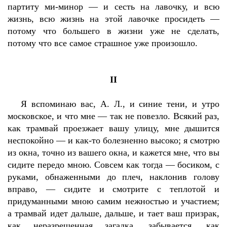
партиту ми-минор — и сесть на лавочку, и всю
жизнь, всю жизнь на этой лавочке просидеть —
потому что большего в жизни уже не сделать,
потому что все самое страшное уже произошло.
II
Я вспоминаю вас, А. Л., и синие тени, и утро
московское, и что мне — так не повезло. Всякий раз,
как трамвай проезжает вашу улицу, мне дышится
неспокойно — и как-то болезненно высоко; я смотрю
из окна, точно из вашего окна, и кажется мне, что вы
сидите передо мною. Совсем как тогда — босиком, с
руками, обнаженными до плеч, наклонив голову
вправо, — сидите и смотрите с теплотой и
придуманными мною самим нежностью и участием;
а трамвай идет дальше, дальше, и тает ваш призрак,
как неразрешенная загадка, забывается, как