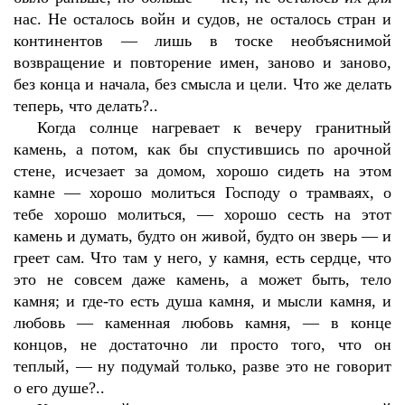
нас. Не осталось войн и судов, не осталось стран и
континентов — лишь в тоске необъяснимой
возвращение и повторение имен, заново и заново,
без конца и начала, без смысла и цели. Что же делать
теперь, что делать?..
Когда солнце нагревает к вечеру гранитный
камень, а потом, как бы спустившись по арочной
стене, исчезает за домом, хорошо сидеть на этом
камне — хорошо молиться Господу о трамваях, о
тебе хорошо молиться, — хорошо сесть на этот
камень и думать, будто он живой, будто он зверь — и
греет сам. Что там у него, у камня, есть сердце, что
это не совсем даже камень, а может быть, тело
камня; и где-то есть душа камня, и мысли камня, и
любовь — каменная любовь камня, — в конце
концов, не достаточно ли просто того, что он
теплый, — ну подумай только, разве это не говорит
о его душе?..