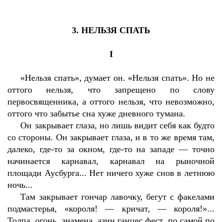
3. НЕЛЬЗЯ СПАТЬ
I
«Нельзя спать», думает он. «Нельзя спать». Но не
оттого нельзя, что запрещено по слову
первосвященника, а оттого нельзя, что невозможно,
оттого что забытье сна хуже дневного тумана.
Он закрывает глаза, но лишь видит себя как будто
со стороны. Он закрывает глаза, и в то же время там,
далеко, где-то за окном, где-то на западе — точно
начинается карнавал, карнавал на рыночной
площади Аусбурга... Нет ничего хуже снов в летнюю
ночь...
Там закрывает гончар лавочку, бегут с факелами
подмастерья, «короля! — кричат, — короля!»...
Толпа, огонь, знамена, азин ганцес фест, по самой по