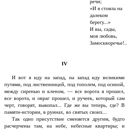
речи;
«И я стояла на
далеком
берегу...»
И вы, сады,
моя любовь,
Замоскворечье!..
IV
И вот я иду на запад, на запад иду великими
путями, под лиственницей, под тополем, под осиной,
между сиренью и кленом, — все ворота я прошел,
все ворота, и овраг прошел, и ручеек, который сам
черт, говорят, выкопал... Где же вы теперь, где? В
памяти-истории, в руинах, во святых своих...
Так одно присутствие сменяется другим, будто
расчерчены там, на небе, небесные квартиры; и