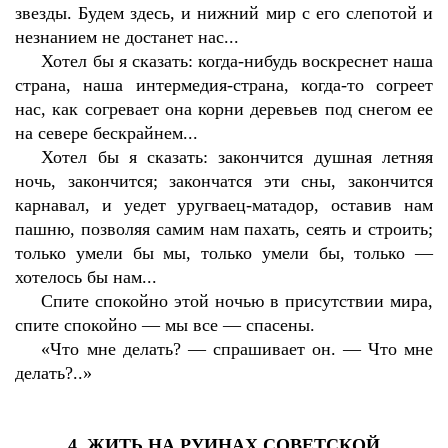
звезды. Будем здесь, и нижний мир с его слепотой и
незнанием не достанет нас...
Хотел бы я сказать: когда-нибудь воскреснет наша
страна, наша интермедия-страна, когда-то согреет
нас, как согревает она корни деревьев под снегом ее
на севере бескрайнем...
Хотел бы я сказать: закончится душная летняя
ночь, закончится; закончатся эти сны, закончится
карнавал, и уедет уругваец-матадор, оставив нам
пашню, позволяя самим нам пахать, сеять и строить;
только умели бы мы, только умели бы, только —
хотелось бы нам...
Спите спокойно этой ночью в присутствии мира,
спите спокойно — мы все — спасены.
«Что мне делать? — спрашивает он. — Что мне
делать?..»
4. ЖИТЬ НА РУИНАХ СОВЕТСКОЙ