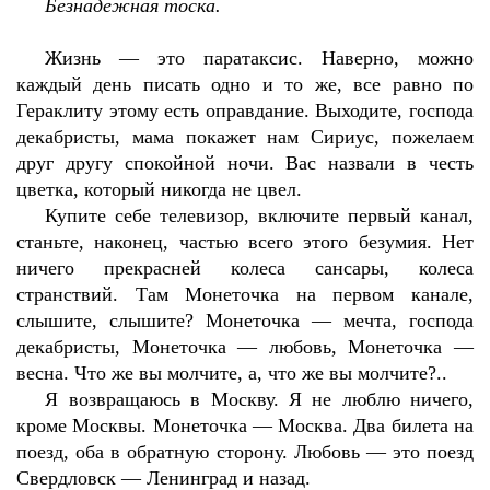
Безнадежная тоска.
Жизнь — это паратаксис. Наверно, можно
каждый день писать одно и то же, все равно по
Гераклиту этому есть оправдание. Выходите, господа
декабристы, мама покажет нам Сириус, пожелаем
друг другу спокойной ночи. Вас назвали в честь
цветка, который никогда не цвел.
Купите себе телевизор, включите первый канал,
станьте, наконец, частью всего этого безумия. Нет
ничего прекрасней колеса сансары, колеса
странствий. Там Монеточка на первом канале,
слышите, слышите? Монеточка — мечта, господа
декабристы, Монеточка — любовь, Монеточка —
весна. Что же вы молчите, а, что же вы молчите?..
Я возвращаюсь в Москву. Я не люблю ничего,
кроме Москвы. Монеточка — Москва. Два билета на
поезд, оба в обратную сторону. Любовь — это поезд
Свердловск — Ленинград и назад.