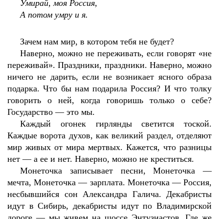
Умирай, моя Россия,
А потом умру и я.
Зачем нам мир, в котором тебя не будет?
Наверно, можно не переживать, если говорят «не
переживай». Праздники, праздники. Наверно, можно
ничего не дарить, если не возникает ясного образа
подарка. Что бы нам подарила Россия? И что толку
говорить о ней, когда говоришь только о себе?
Государство — это мы.
Каждый огонек гирлянды светится тоской.
Каждые ворота духов, как великий раздел, отделяют
мир живых от мира мертвых. Кажется, что разницы
нет — а ее и нет. Наверно, можно не креститься.
Монеточка записывает песни, Монеточка —
мечта, Монеточка — зарплата. Монеточка — Россия,
несбывшийся сон Александра Галича. Декабристы
идут в Сибирь, декабристы идут по Владимирской
дороге — мы живем на шоссе Энтузиастов. Где же