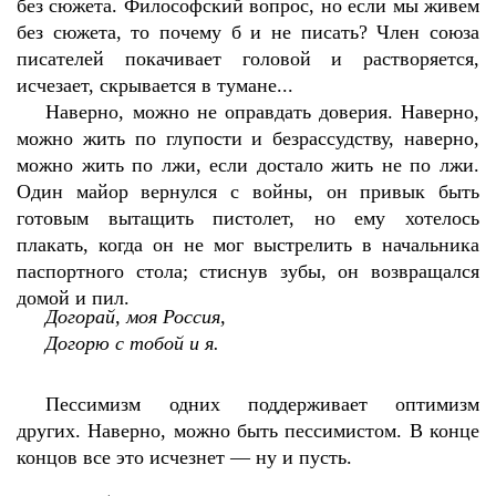
без сюжета. Философский вопрос, но если мы живем
без сюжета, то почему б и не писать? Член союза
писателей покачивает головой и растворяется,
исчезает, скрывается в тумане...
Наверно, можно не оправдать доверия. Наверно,
можно жить по глупости и безрассудству, наверно,
можно жить по лжи, если достало жить не по лжи.
Один майор вернулся с войны, он привык быть
готовым вытащить пистолет, но ему хотелось
плакать, когда он не мог выстрелить в начальника
паспортного стола; стиснув зубы, он возвращался
домой и пил.
Догорай, моя Россия,
Догорю с тобой и я.
Пессимизм одних поддерживает оптимизм
других. Наверно, можно быть пессимистом. В конце
концов все это исчезнет — ну и пусть.