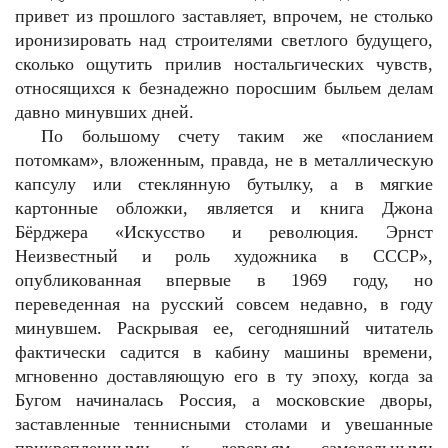
привет из прошлого заставляет, впрочем, не столько
иронизировать над строителями светлого будущего,
сколько ощутить прилив ностальгических чувств,
относящихся к безнадежно поросшим быльем делам
давно минувших дней.
По большому счету таким же «посланием
потомкам», вложенным, правда, не в металлическую
капсулу или стеклянную бутылку, а в мягкие
картонные обложки, является и книга Джона
Бёрджера «Искусство и революция. Эрнст
Неизвестный и роль художника в СССР»,
опубликованная впервые в 1969 году, но
переведенная на русский совсем недавно, в году
минувшем. Раскрывая ее, сегодняшний читатель
фактически садится в кабину машины времени,
мгновенно доставляющую его в ту эпоху, когда за
Бугом начиналась Россия, а московские дворы,
заставленные теннисными столами и увешанные