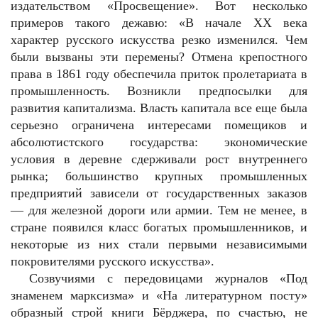
издательством «Просвещение». Вот несколько
примеров такого дежавю: «В начале XX века
характер русского искусства резко изменился. Чем
были вызваны эти перемены? Отмена крепостного
права в 1861 году обеспечила приток пролетариата в
промышленность. Возникли предпосылки для
развития капитализма. Власть капитала все еще была
серьезно ограничена интересами помещиков и
абсолютистского государства: экономические
условия в деревне сдерживали рост внутреннего
рынка; большинство крупных промышленных
предприятий зависели от государственных заказов
— для железной дороги или армии. Тем не менее, в
стране появился класс богатых промышленников, и
некоторые из них стали первыми независимыми
покровителями русского искусства».
Созвучиями с передовицами журналов «Под
знаменем марксизма» и «На литературном посту»
образный строй книги Бёрджера, по счастью, не