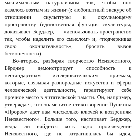
максимальным натурализмом так, чтобы оно
казалось взятым из жизни»); любопытный экскурс об
отношении скульптуры к окружающему
пространству (единственная функция скульптуры,
доказывает Бёрджер, — «использовать пространство
так, чтобы наделить его смыслом» и, «подчеркивая
свою окончательность», бросить вызов
бесконечности).
Во-вторых, разбирая творчество Неизвестного,
Бёрджер демонстрирует способность к
нестандартным исследовательским приемам,
которые, связывая разнородные искусства и сферы
человеческой деятельности, гарантируют себе
прочное место в читательской памяти. Он, например,
утверждает, что знаменитое стихотворение Пушкина
«Пророк» дает нам «несколько ключей к воззрениям
Неизвестного». Больше того, настаивает Бёрджер,
«едва ли найдется хоть одно произведение
Неизвестного, где не затрагивалась бы идея,