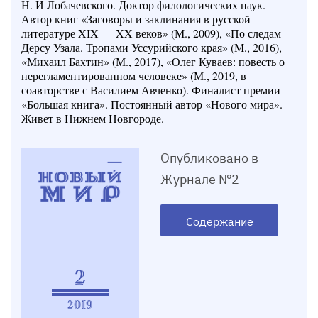
Н. И Лобачевского. Доктор филологических наук.
Автор книг «Заговоры и заклинания в русской
литературе XIX — XX веков» (М., 2009), «По следам
Дерсу Узала. Тропами Уссурийского края» (М., 2016),
«Михаил Бахтин» (М., 2017), «Олег Куваев: повесть о
нерегламентированном человеке» (М., 2019, в
соавторстве с Василием Авченко). Финалист премии
«Большая книга». Постоянный автор «Нового мира».
Живет в Нижнем Новгороде.
Опубликовано в
Журнале №2
Содержание
2
2019