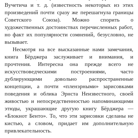
Вучетича и т. д. (известность некоторых из этих
произведений почти сразу же перешагнула границы
Советского Союза). Можно спорить о
художественных достоинствах перечисленных работ,
но факт их популярности сомнений, безусловно, не
вызывает.
Несмотря на все высказанные нами замечания,
книга Бёрджера заслуживает и внимания, и
прочтения. Интересна она прежде всего не
искусствоведческими построениями, часто
дублирующими довольно распространенные
концепции, а почти «пленэрными» зарисовками
поведения и облика Эрнста Неизвестного, своей
живостью и непосредственностью напоминающими
этюды, украшающие другую книгу Бёрджера —
«Блокнот Бенто». То, что эти зарисовки сделаны не
кистью, а словом, придает им дополнительную
привлекательность.