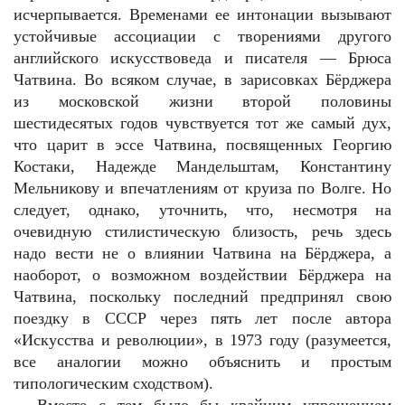
исчерпывается. Временами ее интонации вызывают
устойчивые ассоциации с творениями другого
английского искусствоведа и писателя — Брюса
Чатвина. Во всяком случае, в зарисовках Бёрджера
из московской жизни второй половины
шестидесятых годов чувствуется тот же самый дух,
что царит в эссе Чатвина, посвященных Георгию
Костаки, Надежде Мандельштам, Константину
Мельникову и впечатлениям от круиза по Волге. Но
следует, однако, уточнить, что, несмотря на
очевидную стилистическую близость, речь здесь
надо вести не о влиянии Чатвина на Бёрджера, а
наоборот, о возможном воздействии Бёрджера на
Чатвина, поскольку последний предпринял свою
поездку в СССР через пять лет после автора
«Искусства и революции», в 1973 году (разумеется,
все аналогии можно объяснить и простым
типологическим сходством).