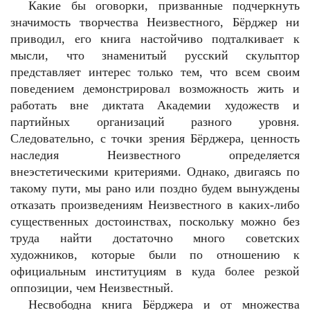
Какие бы оговорки, призванные подчеркнуть
значимость творчества Неизвестного, Бёрджер ни
приводил, его книга настойчиво подталкивает к
мысли, что знаменитый русский скульптор
представляет интерес только тем, что всем своим
поведением демонстрировал возможность жить и
работать вне диктата Академии художеств и
партийных организаций разного уровня.
Следовательно, с точки зрения Бёрджера, ценность
наследия Неизвестного определяется
внеэстетическими критериями. Однако, двигаясь по
такому пути, мы рано или поздно будем вынуждены
отказать произведениям Неизвестного в каких-либо
существенных достоинствах, поскольку можно без
труда найти достаточно много советских
художников, которые были по отношению к
официальным институциям в куда более резкой
оппозиции, чем Неизвестный.
Несвободна книга Бёрджера и от множества