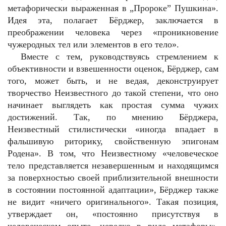
метафорически выраженная в „Пророке” Пушкина».
Идея эта, полагает Бёрджер, заключается в
преображении человека через «проникновение
чужеродных тел или элементов в его тело».
Вместе с тем, руководствуясь стремлением к
объективности и взвешенности оценок, Бёрджер, сам
того, может быть, и не ведая, деконструирует
творчество Неизвестного до такой степени, что оно
начинает выглядеть как простая сумма чужих
достижений. Так, по мнению Бёрджера,
Неизвестный стилистически «иногда впадает в
фальшивую риторику, свойственную эпигонам
Родена». В том, что Неизвестному «человеческое
тело представляется незавершенным и находящимся
за поверхностью своей приблизительной внешности
в состоянии постоянной адаптации», Бёрджер также
не видит «ничего оригинального». Такая позиция,
утверждает он, «постоянно присутствуя в