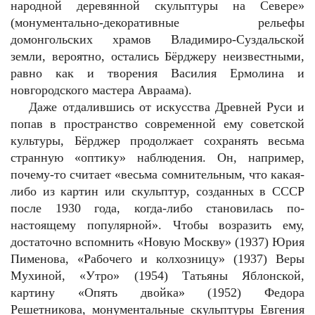
народной деревянной скульптуры на Севере»
(монументально-декоративные рельефы
домонгольских храмов Владимиро-Суздальской
земли, вероятно, остались Бёрджеру неизвестными,
равно как и творения Василия Ермолина и
новгородского мастера Авраама).
Даже отдалившись от искусства Древней Руси и
попав в пространство современной ему советской
культуры, Бёрджер продолжает сохранять весьма
странную «оптику» наблюдения. Он, например,
почему-то считает «весьма сомнительным, что какая-
либо из картин или скульптур, созданных в СССР
после 1930 года, когда-либо становилась по-
настоящему популярной». Чтобы возразить ему,
достаточно вспомнить «Новую Москву» (1937) Юрия
Пименова, «Рабочего и колхозницу» (1937) Веры
Мухиной, «Утро» (1954) Татьяны Яблонской,
картину «Опять двойка» (1952) Федора
Решетникова, монументальные скульптуры Евгения