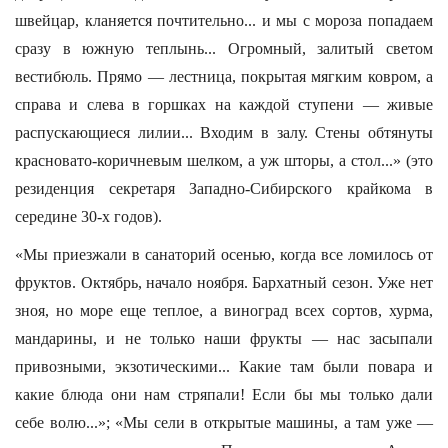
швейцар, кланяется почтительно... и мы с мороза попадаем
сразу в южную теплынь... Огромный, залитый светом
вестибюль. Прямо — лестница, покрытая мягким ковром, а
справа и слева в горшках на каждой ступени — живые
распускающиеся лилии... Входим в залу. Стены обтянуты
красновато-коричневым шелком, а уж шторы, а стол...» (это
резиденция секретаря Западно-Сибирского крайкома в
середине 30-х годов).
«Мы приезжали в санаторий осенью, когда все ломилось от
фруктов. Октябрь, начало ноября. Бархатный сезон. Уже нет
зноя, но море еще теплое, а виноград всех сортов, хурма,
мандарины, и не только наши фрукты — нас засыпали
привозными, экзотическими... Какие там были повара и
какие блюда они нам стряпали! Если бы мы только дали
себе волю...»; «Мы сели в открытые машины, а там уже —