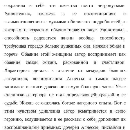
сохранила в себе эти качества почти нетронутыми.
Удивительно, скажем, в ее воспоминаниях о
взаимоотношениях с мужьями обилие тех подробностей, к
которым с возрастом обычно теряется вкус. Удивительна
способность радоваться жизни вообще, способность,
требующая гораздо больше душевных сил, нежели обида и
горечь. Обаяние этой женщины автор воспринимает как
обаяние самой жизни, раскованной и счастливой.
Характерная деталь: в отличие от мемуаров бывших
лагерников, воспоминания Агнессы о самом лагере
занимают в книге далеко не самую большую часть. Ужас
сталинского террора не стал определяющей краской в ее
судьбе. Жизнь ее оказалась богаче лагерного опыта. Вот с
этим чувством удивления автор всматривается в свою
героиню, вслушивается в ее рассказы о себе, дополняет их
воспоминаниями приемных дочерей Агнессы, письмами и