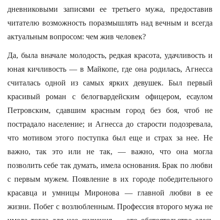
дневниковыми записями ее третьего мужа, предоставив
читателю возможность поразмышлять над вечным и всегда
актуальным вопросом: чем жив человек?
Да, была вначале молодость, редкая красота, удачливость и
юная кичливость — в Майкопе, где она родилась, Агнесса
считалась одной из самых ярких девушек. Был первый
красивый роман с белогвардейским офицером, есаулом
Петровским, сдавшим красным город без боя, чтоб не
пострадало население; и Агнесса до старости подозревала,
что мотивом этого поступка был еще и страх за нее. Не
важно, так это или не так, — важно, что она могла
позволить себе так думать, имела основания. Брак по любви
с первым мужем. Появление в их городе победительного
красавца и умницы Миронова — главной любви в ее
жизни. Побег с возлюбленным. Профессия второго мужа не