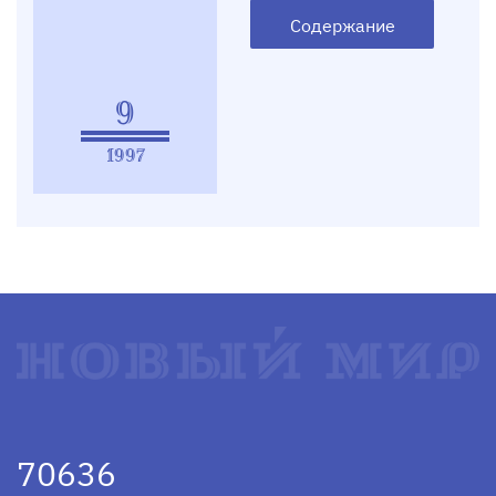
Содержание
9
1997
70636