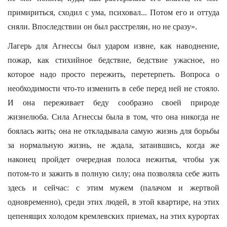
примириться, сходил с ума, психовал... Потом его и оттуда
сняли. Впоследствии он был расстрелян, но не сразу».
Лагерь для Агнессы был ударом извне, как наводнение,
пожар, как стихийное бедствие, бедствие ужасное, но
которое надо просто пережить, перетерпеть. Вопроса о
необходимости что-то изменить в себе перед ней не стояло.
И она переживает беду сообразно своей природе
жизнелюба. Сила Агнессы была в том, что она никогда не
боялась жить; она не откладывала самую жизнь для борьбы
за нормальную жизнь, не ждала, затаившись, когда же
наконец пройдет очередная полоса нежитья, чтобы уж
потом-то и зажить в полную силу; она позволяла себе жить
здесь и сейчас: с этим мужем (палачом и жертвой
одновременно), среди этих людей, в этой квартире, на этих
цепенящих холодом кремлевских приемах, на этих курортах