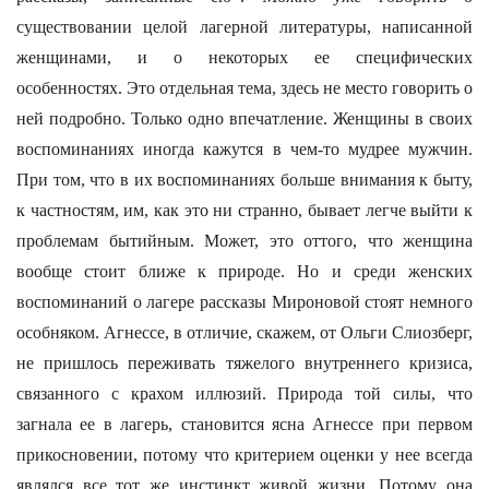
существовании целой лагерной литературы, написанной
женщинами, и о некоторых ее специфических
особенностях. Это отдельная тема, здесь не место говорить о
ней подробно. Только одно впечатление. Женщины в своих
воспоминаниях иногда кажутся в чем-то мудрее мужчин.
При том, что в их воспоминаниях больше внимания к быту,
к частностям, им, как это ни странно, бывает легче выйти к
проблемам бытийным. Может, это оттого, что женщина
вообще стоит ближе к природе. Но и среди женских
воспоминаний о лагере рассказы Мироновой стоят немного
особняком. Агнессе, в отличие, скажем, от Ольги Слиозберг,
не пришлось переживать тяжелого внутреннего кризиса,
связанного с крахом иллюзий. Природа той силы, что
загнала ее в лагерь, становится ясна Агнессе при первом
прикосновении, потому что критерием оценки у нее всегда
являлся все тот же инстинкт живой жизни. Потому она