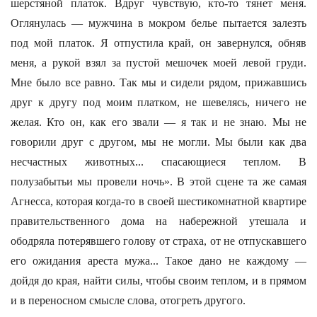
шерстяной платок. Вдруг чувствую, кто-то тянет меня.
Оглянулась — мужчина в мокром белье пытается залезть
под мой платок. Я отпустила край, он завернулся, обняв
меня, а рукой взял за пустой мешочек моей левой груди.
Мне было все равно. Так мы и сидели рядом, прижавшись
друг к другу под моим платком, не шевелясь, ничего не
желая. Кто он, как его звали — я так и не знаю. Мы не
говорили друг с другом, мы не могли. Мы были как два
несчастных животных... спасающиеся теплом. В
полузабытьи мы провели ночь». В этой сцене та же самая
Агнесса, которая когда-то в своей шестикомнатной квартире
правительственного дома на набережной утешала и
ободряла потерявшего голову от страха, от не отпускавшего
его ожидания ареста мужа... Такое дано не каждому —
дойдя до края, найти силы, чтобы своим теплом, и в прямом
и в переносном смысле слова, отогреть другого.