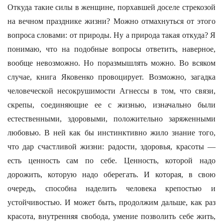
Откуда такие силы в женщине, порхавшей доселе стрекозой
на вечном празднике жизни? Можно отмахнуться от этого
вопроса словами: от природы. Ну а природа такая откуда? Я
понимаю, что на подобные вопросы ответить, наверное,
вообще невозможно. Но поразмышлять можно. Во всяком
случае, книга Яковенко провоцирует. Возможно, загадка
человеческой несокрушимости Агнессы в том, что связи,
скрепы, соединяющие ее с жизнью, изначально были
естественными, здоровыми, положительно заряженными
любовью. В ней как бы инстинктивно жило знание того,
что дар счастливой жизни: радости, здоровья, красоты —
есть ценность сам по себе. Ценность, которой надо
дорожить, которую надо оберегать. И которая, в свою
очередь, способна наделить человека крепостью и
устойчивостью. И может быть, продолжим дальше, как раз
красота, внутренняя свобода, умение позволить себе жить,