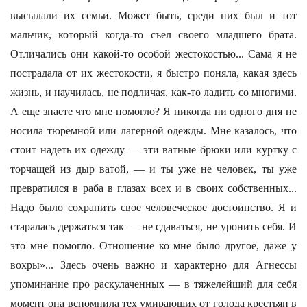
высылали их семьи. Может быть, среди них был и тот
мальчик, который когда-то съел своего младшего брата.
Отличались они какой-то особой жестокостью... Сама я не
пострадала от их жестокости, я быстро поняла, какая здесь
жизнь, и научилась, не подличая, как-то ладить со многими.
А еще знаете что мне помогло? Я никогда ни одного дня не
носила тюремной или лагерной одежды. Мне казалось, что
стоит надеть их одежду — эти ватные брюки или куртку с
торчащей из дыр ватой, — и ты уже не человек, ты уже
превратился в раба в глазах всех и в своих собственных...
Надо было сохранить свое человеческое достоинство. Я и
старалась держаться так — не сдаваться, не уронить себя. И
это мне помогло. Отношение ко мне было другое, даже у
вохры»... Здесь очень важно и характерно для Агнессы
упоминание про раскулаченных — в тяжелейший для себя
момент она вспомнила тех умирающих от голода крестьян в