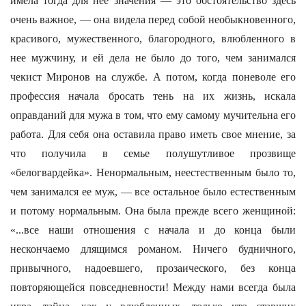
имела тогда для нее значения — это обстоятельство здесь
очень важное, — она видела перед собой необыкновенного,
красивого, мужественного, благородного, влюбленного в
нее мужчину, и ей дела не было до того, чем занимался
чекист Миронов на службе. А потом, когда поневоле его
профессия начала бросать тень на их жизнь, искала
оправданий для мужа в том, что ему самому мучительна его
работа. Для себя она оставила право иметь свое мнение, за
что получила в семье полушутливое прозвище
«белогвардейка». Ненормальным, неестественным было то,
чем занимался ее муж, — все остальное было естественным
и потому нормальным. Она была прежде всего женщиной:
«...все наши отношения с начала и до конца были
нескончаемо длящимся романом. Ничего будничного,
привычного, надоевшего, прозаического, без конца
повторяющейся повседневности! Между нами всегда была