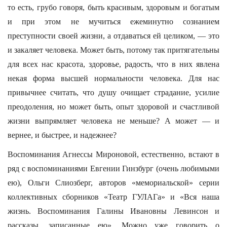
то есть, грубо говоря, быть красивым, здоровым и богатым
и при этом не мучиться ежеминутно сознанием
преступности своей жизни, а отдаваться ей целиком, — это
и закаляет человека. Может быть, потому так притягательны
для всех нас красота, здоровье, радость, что в них явлена
некая форма высшей нормальности человека. Для нас
привычнее считать, что душу очищает страдание, усилие
преодоления, но может быть, опыт здоровой и счастливой
жизни выпрямляет человека не меньше? А может — и
вернее, и быстрее, и надежнее?
Воспоминания Агнессы Мироновой, естественно, встают в
ряд с воспоминаниями Евгении Гинзбург (очень любимыми
ею), Ольги Слиозберг, авторов «мемориальской» серии
коллективных сборников «Театр ГУЛАГа» и «Вся наша
жизнь. Воспоминания Галины Ивановны Левинсон и
рассказы, записанные ею». Можно уже говорить о