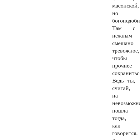
масонской,
но
богоподобн
Там с
нежным
смешано
тревожное,
чтобы
прочнее
сохранитьс
Ведь ты,
считай,
на
невозможн
пошла
тогда,
как
говорится.