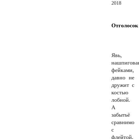
2018
Отголосок
Явь,
нашпигова
фейками,
давно не
дружит с
костью
лобной.
А
забытьё
сравнимо
с
флейтой,