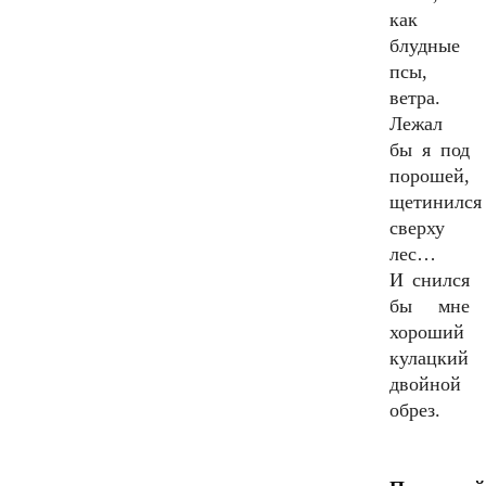
как
блудные
псы,
ветра.
Лежал
бы я под
порошей,
щетинился
сверху
лес…
И снился
бы мне
хороший
кулацкий
двойной
обрез.