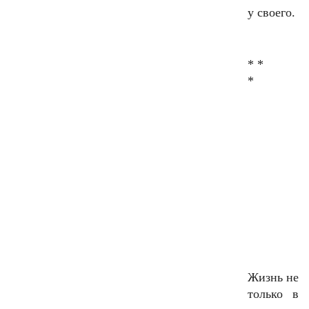
у своего.
* *
*
Жизнь не
только в