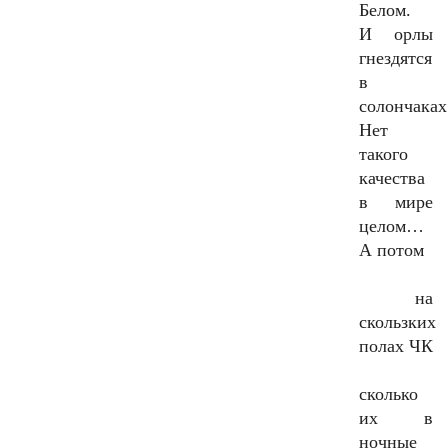
Белом.
И орлы
гнездятся
в
солончаках
Нет
такого
качества
в мире
целом…
А потом
на
скользких
полах ЧК
сколько
их в
ночные