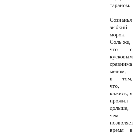
тараном.
Сознанья
зыбкий
морок.
Соль же,
что с
кусковым
сравнима
мелом,
в том,
что,
кажись, я
прожил
дольше,
чем
позволяет
время в