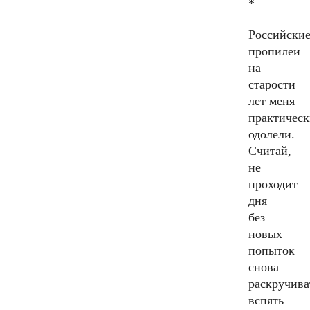
*
Российски
пропилеи
на
старости
лет меня
практичес
одолели.
Считай,
не
проходит
дня
без
новых
попыток
снова
раскручива
вспять