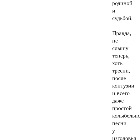
родиной
и
судьбой.
Правда,
не
слышу
теперь,
хоть
тресни,
после
контузии
и всего
даже
простой
колыбельн
песни
у
изголовья