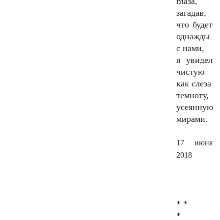
глаза,
загадав,
что будет
однажды
с нами,
я увидел
чистую
как слеза
темноту,
усеянную
мирами.
17 июня
2018
* *
*