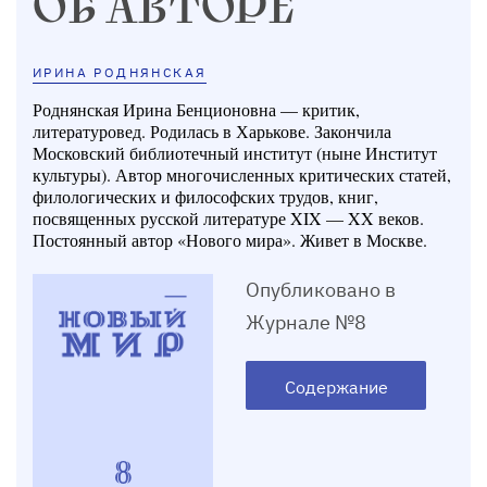
ОБ АВТОРЕ
ИРИНА РОДНЯНСКАЯ
Р
однянская Ирина Бенционовна — критик,
литературовед. Родилась в Харькове. Закончила
Московский библиотечный институт (ныне Институт
культуры). Автор многочисленных критических статей,
филологических и философских трудов, книг,
посвященных русской литературе XIX — XX веков.
Постоянный автор «Нового мира». Живет в Москве.
Опубликовано в
Журнале №8
Содержание
8