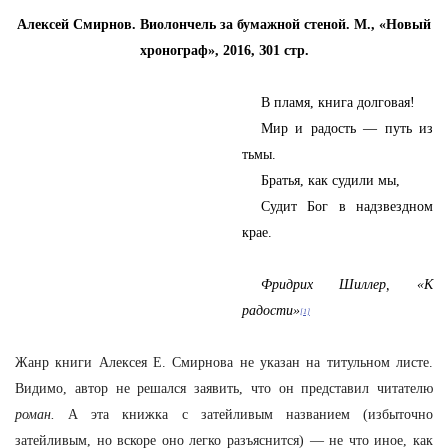
Алексей Смирнов. Виолончель за бумажной стеной. М., «Новый
хронограф», 2016, З01 стр.
В пламя, книга долговая!
Мир и радость — путь из
тьмы.
Братья, как судили мы,
Судит Бог в надзвездном
крае.
Фридрих Шиллер, «К
радости»
[1]
Жанр книги Алексея Е. Смирнова не указан на титульном листе.
Видимо, автор не решался заявить, что он представил читателю
роман.
А эта книжка с затейливым названием (избыточно
затейливым, но вскоре оно легко разъяснится) — не что иное, как