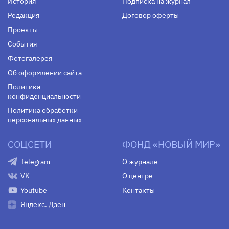
История
Подписка на журнал
Редакция
Договор оферты
Проекты
События
Фотогалерея
Об оформлении сайта
Политика
конфиденциальности
Политика обработки
персональных данных
СОЦСЕТИ
ФОНД «НОВЫЙ МИР»
Telegram
О журнале
VK
О центре
Youtube
Контакты
Яндекс. Дзен