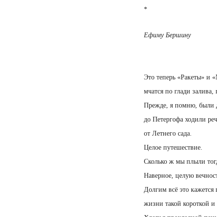
*
Ефиму Бершину
Это теперь «Ракеты» и 
мчатся по глади залива, 
Прежде, я помню, были 
до Петергофа ходили ре
от Летнего сада.
Целое путешествие.
Сколько ж мы плыли тог
Наверное, целую вечност
Долгим всё это кажется
жизни такой короткой и