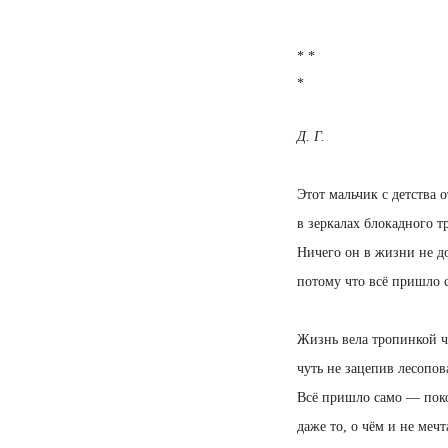
* *
*
Д. Г.
Этот мальчик с детства 
в зеркалах блокадного т
Ничего он в жизни не д
потому что всё пришло 
Жизнь вела тропинкой ч
чуть не зацепив лесопов
Всё пришло само — поко
даже то, о чём и не мечт