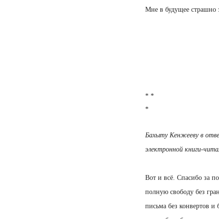
Мне в будущее страшно з
* *
*
Бахыту Кенжееву в отве
электронной книги-чита
Вот и всё. Спасибо за п
полную свободу без гра
письма без конвертов и 