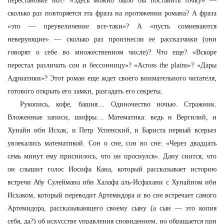
перестановке нот? «Здесь можно было бы поставить точку» —
сколько раз повторяется эта фраза на протяжении романа? А фраза
«это — преувеличение все-таки»? А «пусть сомневаются
неверующие» — сколько раз произнесли ее рассказчики (они
говорят о себе во множественном числе)? Что еще? «Вскоре
перестал различать сон и бессонницу»? «Across the plains»? «Дары
Адриатики»? Этот роман еще ждет своего внимательного читателя,
готового открыть его замки, разгадать его секреты.
Рукопись, кофе, башня… Одиночество ночью. Стражник.
Вложенные записи, шифры… Математика: ведь и Вергилий, и
Хунайн ибн Исхак, и Петр Успенский, и Бариста первый всерьез
увлекались математикой. Сон о сне, сон во сне: «Через двадцать
семь минут ему приснилось, что он проснулся». Дану снится, что
он слышит голос Иосифа Кана, который рассказывает историю
встречи Абу Сулеймана ибн Халафа аль-Исфахани с Хунайном ибн
Исхаком, который переводит Артемидора и во сне встречает самого
Артемидора, рассказывающего своему сыну (а сын — это копия
себя, да?) об искусстве управления сновидением, но обращается при