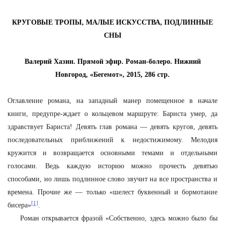
КРУГОВЫЕ ТРОПЫ, МАЛЫЕ ИСКУССТВА, ПОДЛИННЫЕ
СНЫ
Валерий Хазин. Прямой эфир. Роман-болеро. Нижний
Новгород, «Бегемот», 2015, 286 стр.
Оглавление романа, на западный манер помещенное в начале
книги, предупре-ждает о кольцевом маршруте: Бариста умер, да
здравствует Бариста! Девять глав романа — девять кругов, девять
последовательных приближений к недостижимому. Мелодия
кружится и возвращается основными темами и отдельными
голосами. Ведь каждую историю можно прочесть девятью
способами, но лишь подлинное слово звучит на все пространства и
времена. Прочие же — только «шелест буквенный и бормотание
[1]
бисера»
.
Роман открывается фразой «Собственно, здесь можно было бы