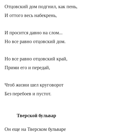
Отцовский дом подгнил, как пень,
И оттого весь набекрень,
И просится давно на слом...
Но все равно отцовский дом.
Но все равно отцовский край,
Прими его и передай,
Чтоб жизни шел круговорот
Без перебоев и пустот.
Тверской бульвар
Он еще на Тверском бульваре