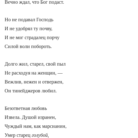
Вечно ждал, что Бог подаст.
Но не подавал Господь
И не удобрял ту почву,
И не мог страдалец порчу
Силой воли побороть.
Долго жил, старел, свой пыл
Не расходуя на женщин, —
Вежлив, нежен и отвержен,
Он тинейджеров любил.
Безответная любовь
Извела. Душой изранен,
Чуждый нам, как марсианин,
Умер старец
голубой,