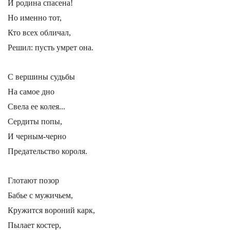
И родина спасена!
Но именно тот,
Кто всех обличал,
Решил: пусть умрет она.
С вершины судьбы
На самое дно
Свела ее колея...
Сердиты попы,
И черным-черно
Предательство короля.
Глотают позор
Бабье с мужичьем,
Кружится вороний карк,
Пылает костер,