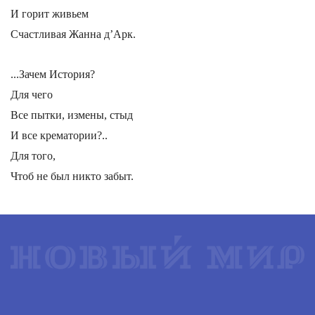
И горит живьем
Счастливая Жанна д’Арк.
...Зачем История?
Для чего
Все пытки, измены, стыд
И все крематории?..
Для того,
Чтоб не был никто забыт.