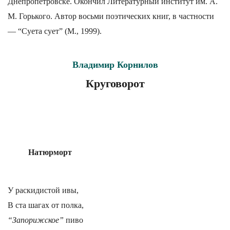
Днепропетровске. Окончил Литературный институт им. А.
М. Горького. Автор восьми поэтических книг, в частности
— “Суета сует” (М., 1999).
Владимир Корнилов
Круговорот
Натюрморт
У раскидистой ивы,
В ста шагах от полка,
“Запорижское”
пиво