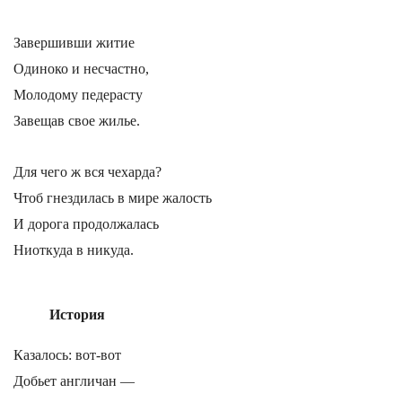
Завершивши житие
Одиноко и несчастно,
Молодому педерасту
Завещав свое жилье.
Для чего ж вся чехарда?
Чтоб гнездилась в мире жалость
И дорога продолжалась
Ниоткуда в никуда.
История
Казалось: вот-вот
Добьет англичан —