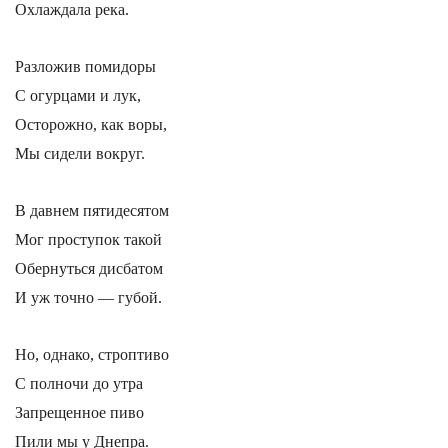
Охлаждала река.
Разложив помидоры
С огурцами и лук,
Осторожно, как воры,
Мы сидели вокруг.
В давнем пятидесятом
Мог проступок такой
Обернуться дисбатом
И уж точно — губой.
Но, однако, строптиво
С полночи до утра
Запрещенное пиво
Пили мы у Днепра.