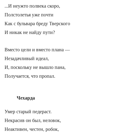
...И неужто полвека скоро,
Полстолетья уже почти
Как с бульвара бреду Тверского
И никак не найду пути?
Вместо цели и вместо плана —
Незадачливый идеал,
И, поскольку не вышло пана,
Получается, что пропал.
Чехарда
Умер старый педераст.
Некрасив он был, неловок,
Неактивен, честен, робок,