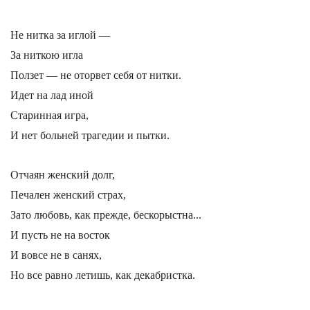
Не нитка за иглой —
За ниткою игла
Ползет — не оторвет себя от нитки.
Идет на лад иной
Старинная игра,
И нет больней трагедии и пытки.
Отчаян женский долг,
Печален женский страх,
Зато любовь, как прежде, бескорыстна...
И пусть не на восток
И вовсе не в санях,
Но все равно летишь, как декабристка.