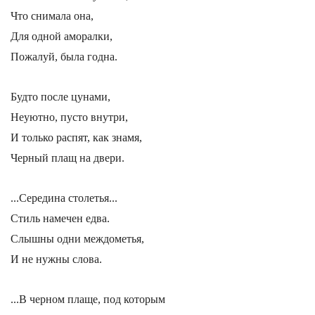
Что снимала она,
Для одной аморалки,
Пожалуй, была годна.
Будто после цунами,
Неуютно, пусто внутри,
И только распят, как знамя,
Черный плащ на двери.
...Середина столетья...
Стиль намечен едва.
Слышны одни междометья,
И не нужны слова.
...В черном плаще, под которым