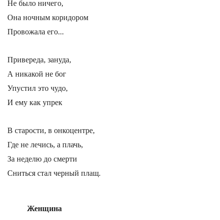
Не было ничего,
Она ночным коридором
Провожала его...
Привереда, зануда,
А никакой не бог
Упустил это чудо,
И ему как упрек
В старости, в онкоцентре,
Где не лечись, а плачь,
За неделю до смерти
Сниться стал черный плащ.
Женщина