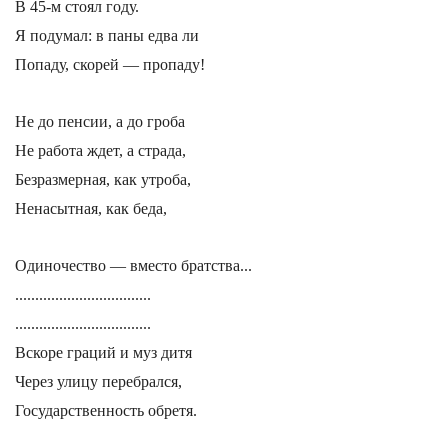
В 45-м стоял году.
Я подумал: в паны едва ли
Попаду, скорей — пропаду!
Не до пенсии, а до гроба
Не работа ждет, а страда,
Безразмерная, как утроба,
Ненасытная, как беда,
Одиночество — вместо братства...
..................................
..................................
Вскоре граций и муз дитя
Через улицу перебрался,
Государственность обретя.