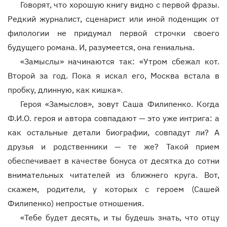
Говорят, что хорошую книгу видно с первой фразы.
Редкий журналист, сценарист или иной поденщик от
филологии не придумал первой строчки своего
будущего романа. И, разумеется, она гениальна.
«Замыслы» начинаются так: «Утром сбежал кот.
Второй за год. Пока я искал его, Москва встала в
пробку, длинную, как кишка».
Героя «Замыслов», зовут Саша Филипенко. Когда
Ф.И.О. героя и автора совпадают — это уже интрига: а
как остальные детали биографии, совпадут ли? А
друзья и родственники — те же? Такой прием
обеспечивает в качестве бонуса от десятка до сотни
внимательных читателей из ближнего круга. Вот,
скажем, родители, у которых с героем (Сашей
Филипенко) непростые отношения.
«Тебе будет десять, и ты будешь знать, что отцу