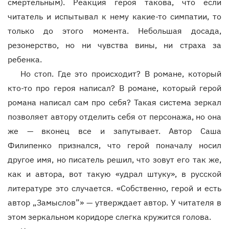
смертельным). Реакция героя такова, что если
читатель и испытывал к нему какие-то симпатии, то
только до этого момента. Небольшая досада,
резонерство, но ни чувства вины, ни страха за
ребенка.
Но стоп. Где это происходит? В романе, который
кто-то про героя написал? В романе, который герой
романа написал сам про себя? Такая система зеркал
позволяет автору отделить себя от персонажа, но она
же — вконец все и запутывает. Автор Саша
Филипенко признался, что герой поначалу носил
другое имя, но писатель решил, что зовут его так же,
как и автора, вот такую «удрал штуку», в русской
литературе это случается. «Собственно, герой и есть
автор „Замыслов”» — утверждает автор. У читателя в
этом зеркальном коридоре слегка кружится голова.