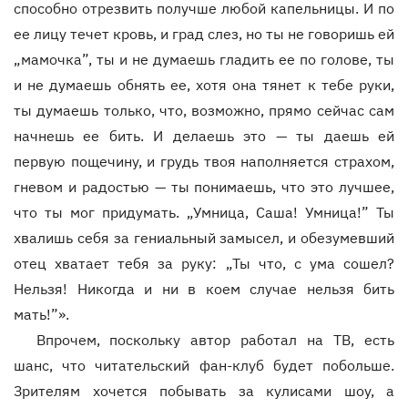
способно отрезвить получше любой капельницы. И по
ее лицу течет кровь, и град слез, но ты не говоришь ей
„мамочка”, ты и не думаешь гладить ее по голове, ты
и не думаешь обнять ее, хотя она тянет к тебе руки,
ты думаешь только, что, возможно, прямо сейчас сам
начнешь ее бить. И делаешь это — ты даешь ей
первую пощечину, и грудь твоя наполняется страхом,
гневом и радостью — ты понимаешь, что это лучшее,
что ты мог придумать. „Умница, Саша! Умница!” Ты
хвалишь себя за гениальный замысел, и обезумевший
отец хватает тебя за руку: „Ты что, с ума сошел?
Нельзя! Никогда и ни в коем случае нельзя бить
мать!”».
Впрочем, поскольку автор работал на ТВ, есть
шанс, что читательский фан-клуб будет побольше.
Зрителям хочется побывать за кулисами шоу, а