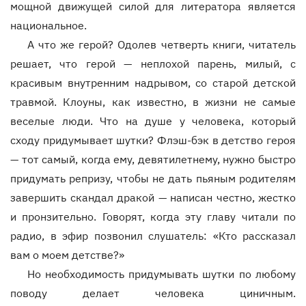
мощной движущей силой для литератора является
национальное.
А что же герой? Одолев четверть книги, читатель
решает, что герой — неплохой парень, милый, с
красивым внутренним надрывом, со старой детской
травмой. Клоуны, как известно, в жизни не самые
веселые люди. Что на душе у человека, который
сходу придумывает шутки? Флэш-бэк в детство героя
— тот самый, когда ему, девятилетнему, нужно быстро
придумать репризу, чтобы не дать пьяным родителям
завершить скандал дракой — написан честно, жестко
и пронзительно. Говорят, когда эту главу читали по
радио, в эфир позвонил слушатель: «Кто рассказал
вам о моем детстве?»
Но необходимость придумывать шутки по любому
поводу делает человека циничным.