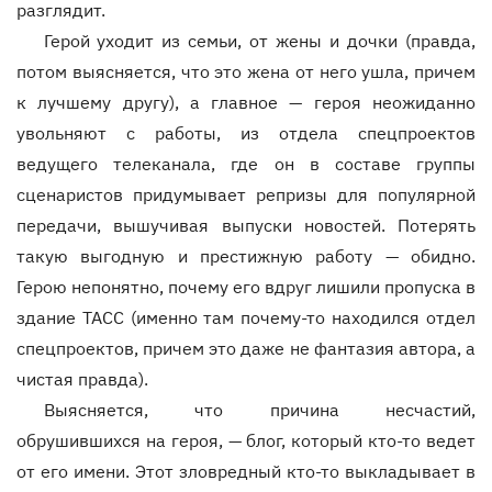
разглядит.
Герой уходит из семьи, от жены и дочки (правда,
потом выясняется, что это жена от него ушла, причем
к лучшему другу), а главное — героя неожиданно
увольняют с работы, из отдела спецпроектов
ведущего телеканала, где он в составе группы
сценаристов придумывает репризы для популярной
передачи, вышучивая выпуски новостей. Потерять
такую выгодную и престижную работу — обидно.
Герою непонятно, почему его вдруг лишили пропуска в
здание ТАСС (именно там почему-то находился отдел
спецпроектов, причем это даже не фантазия автора, а
чистая правда).
Выясняется, что причина несчастий,
обрушившихся на героя, — блог, который кто-то ведет
от его имени. Этот зловредный кто-то выкладывает в