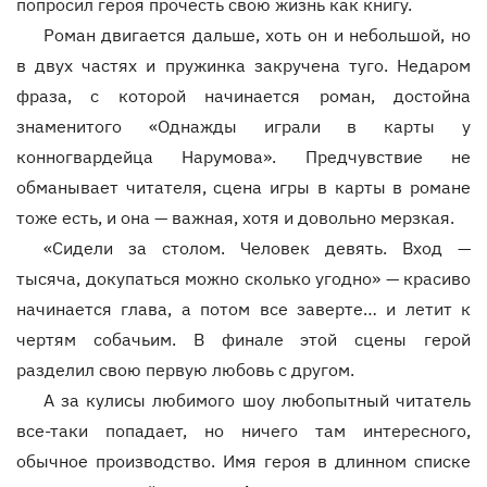
попросил героя прочесть свою жизнь как книгу.
Роман двигается дальше, хоть он и небольшой, но
в двух частях и пружинка закручена туго. Недаром
фраза, с которой начинается роман, достойна
знаменитого «Однажды играли в карты у
конногвардейца Нарумова». Предчувствие не
обманывает читателя, сцена игры в карты в романе
тоже есть, и она — важная, хотя и довольно мерзкая.
«Сидели за столом. Человек девять. Вход —
тысяча, докупаться можно сколько угодно» — красиво
начинается глава, а потом все заверте… и летит к
чертям собачьим. В финале этой сцены герой
разделил свою первую любовь с другом.
А за кулисы любимого шоу любопытный читатель
все-таки попадает, но ничего там интересного,
обычное производство. Имя героя в длинном списке