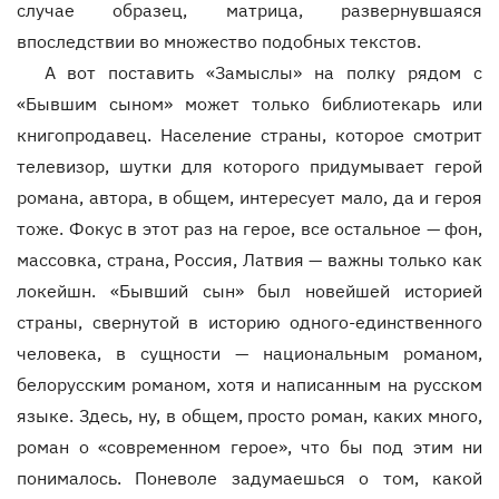
случае образец, матрица, развернувшаяся
впоследствии во множество подобных текстов.
А вот поставить «Замыслы» на полку рядом с
«Бывшим сыном» может только библиотекарь или
книгопродавец. Население страны, которое смотрит
телевизор, шутки для которого придумывает герой
романа, автора, в общем, интересует мало, да и героя
тоже. Фокус в этот раз на герое, все остальное — фон,
массовка, страна, Россия, Латвия — важны только как
локейшн. «Бывший сын» был новейшей историей
страны, свернутой в историю одного-единственного
человека, в сущности — национальным романом,
белорусским романом, хотя и написанным на русском
языке. Здесь, ну, в общем, просто роман, каких много,
роман о «современном герое», что бы под этим ни
понималось. Поневоле задумаешься о том, какой