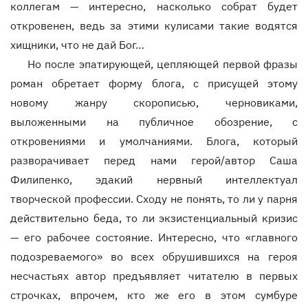
коллегам — интересно, насколько собрат будет
откровенен, ведь за этими кулисами такие водятся
хищники, что не дай Бог…
Но после эпатирующей, цепляющей первой фразы
роман обретает форму блога, с присущей этому
новому жанру скорописью, черновиками,
выложенными на публичное обозрение, с
откровениями и умолчаниями. Блога, который
разворачивает перед нами герой/автор Саша
Филипенко, эдакий нервный интеллектуал
творческой профессии. Сходу не понять, то ли у парня
действительно беда, то ли экзистенциальный кризис
— его рабочее состояние. Интересно, что «главного
подозреваемого» во всех обрушившихся на героя
несчастьях автор предъявляет читателю в первых
строчках, впрочем, кто жe его в этом сумбуре