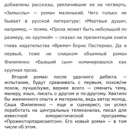
добавлены рассказы, увеличившие ее на четверть.
«Замыслы» — роман маленький. Чего только не
бывает в русской литературе: «Мертвые души»,
например, — поэма. «Проза может быть небольшой по
размеру, но крупной» — сказал на презентации книги
глава издательства «Время» Борис Пастернак. Да и
первый, тоже не слишком объемный роман
Филипенко «Бывший сын» номинировался как
крупная проза.
Второй роман после удачного дебюта —
испытание, будут сравнивать с первым, похож/не
похож, лучше/хуже, вернее всего — сменить тему,
манеру, язык, писать о другом и по-другому. Хватило
бы жизненного опыта и материала, ведь автор молод.
Саша Филипенко — еще и сценарист, он успел
поработать на центральных телеканалах, писал для
известной юмористической программы
«Прожекторпэрисхилтон». Его новый роман — в том
числе об этом.