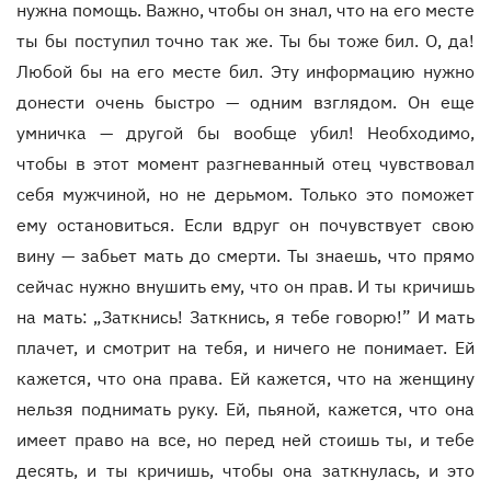
нужна помощь. Важно, чтобы он знал, что на его месте
ты бы поступил точно так же. Ты бы тоже бил. О, да!
Любой бы на его месте бил. Эту информацию нужно
донести очень быстро — одним взглядом. Он еще
умничка — другой бы вообще убил! Необходимо,
чтобы в этот момент разгневанный отец чувствовал
себя мужчиной, но не дерьмом. Только это поможет
ему остановиться. Если вдруг он почувствует свою
вину — забьет мать до смерти. Ты знаешь, что прямо
сейчас нужно внушить ему, что он прав. И ты кричишь
на мать: „Заткнись! Заткнись, я тебе говорю!” И мать
плачет, и смотрит на тебя, и ничего не понимает. Ей
кажется, что она права. Ей кажется, что на женщину
нельзя поднимать руку. Ей, пьяной, кажется, что она
имеет право на все, но перед ней стоишь ты, и тебе
десять, и ты кричишь, чтобы она заткнулась, и это