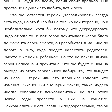
вины. Он, судя по всему, копия своих предков. Они
просто не научили его любить, вот и все».
Что же остается герою? Деградировать всегда
есть куда, но это было бы не только неинтересно, но и
неубедительно, хотя бы потому, что деградировать
надо откуда-то. И вот герой дочитывает «свой блог»
до момента своей смерти, он разобьется в машине по
дороге в Ригу, куда поедет навестить родителей.
Вместе с женой и ребенком, но это не важно. Жизнь
героя написана и прочитана. Что же будет с ним на
выходе из этого зеркального лабиринта, кто выйдет
из него — герой или его двойник? Говорят, что
изменить жизненный сценарий можно, такие чудеса
иногда совершают психоаналитики, но для этого
нужно годы провести у них на кушетке.
Психоаналитик и есть главный подозреваемый, это он