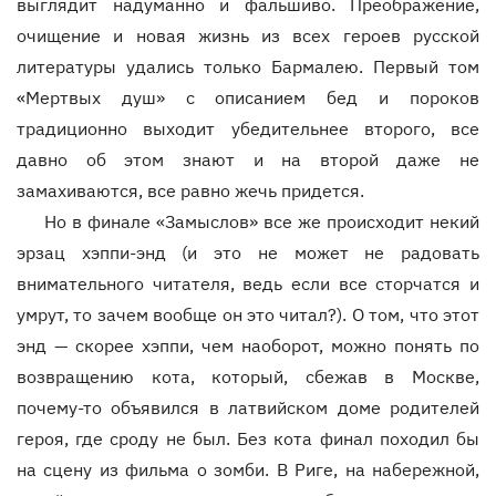
выглядит надуманно и фальшиво. Преображение,
очищение и новая жизнь из всех героев русской
литературы удались только Бармалею. Первый том
«Мертвых душ» с описанием бед и пороков
традиционно выходит убедительнее второго, все
давно об этом знают и на второй даже не
замахиваются, все равно жечь придется.
Но в финале «Замыслов» все же происходит некий
эрзац хэппи-энд (и это не может не радовать
внимательного читателя, ведь если все сторчатся и
умрут, то зачем вообще он это читал?). О том, что этот
энд — скорее хэппи, чем наоборот, можно понять по
возвращению кота, который, сбежав в Москве,
почему-то объявился в латвийском доме родителей
героя, где сроду не был. Без кота финал походил бы
на сцену из фильма о зомби. В Риге, на набережной,