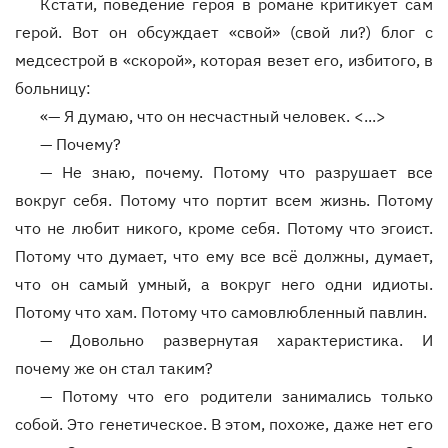
Кстати, поведение героя в романе критикует сам
герой. Вот он обсуждает «свой» (свой ли?) блог с
медсестрой в «скорой», которая везет его, избитого, в
больницу:
«— Я думаю, что он несчастный человек. <...>
—
Почему?
—
Не знаю, почему. Потому что разрушает все
вокруг себя. Потому что портит всем жизнь. Потому
что не любит никого, кроме себя. Потому что эгоист.
Потому что думает, что ему все всё должны, думает,
что он самый умный, а вокруг него одни идиоты.
Потому что хам. Потому что самовлюбленный павлин.
—
Довольно развернутая характеристика. И
почему же он стал таким?
—
Потому что его родители занимались только
собой. Это генетическое. В этом, похоже, даже нет его