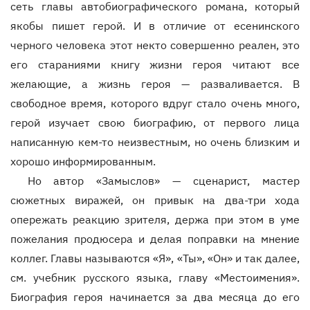
сеть главы автобиографического романа, который
якобы пишет герой. И в отличие от есенинского
черного человека этот некто совершенно реален, это
его стараниями книгу жизни героя читают все
желающие, а жизнь героя — разваливается. В
свободное время, которого вдруг стало очень много,
герой изучает свою биографию, от первого лица
написанную кем-то неизвестным, но очень близким и
хорошо информированным.
Но автор «Замыслов» — сценарист, мастер
сюжетных виражей, он привык на два-три хода
опережать реакцию зрителя, держа при этом в уме
пожелания продюсера и делая поправки на мнение
коллег. Главы называются «Я», «Ты», «Он» и так далее,
см. учебник русского языка, главу «Местоимения».
Биография героя начинается за два месяца до его