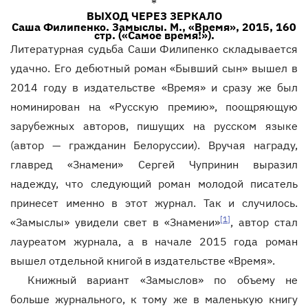
*
ВЫХОД ЧЕРЕЗ ЗЕРКАЛО
Саша Филипенко. Замыслы. М., «Время», 2015, 160
стр. («Самое время!»).
Литературная судьба Саши Филипенко складывается
удачно. Его дебютный роман «Бывший сын» вышел в
2014 году в издательстве «Время» и сразу же был
номинирован на «Русскую премию», поощряющую
зарубежных авторов, пишущих на русском языке
(автор — гражданин Белоруссии). Вручая награду,
главред «Знамени» Сергей Чупринин выразил
надежду, что следующий роман молодой писатель
принесет именно в этот журнал. Так и случилось.
[1]
«Замыслы» увидели свет в «Знамени»
, автор стал
лауреатом журнала, а в начале 2015 года роман
вышел отдельной книгой в издательстве «Время».
Книжный вариант «Замыслов» по объему не
больше журнального, к тому же в маленькую книгу