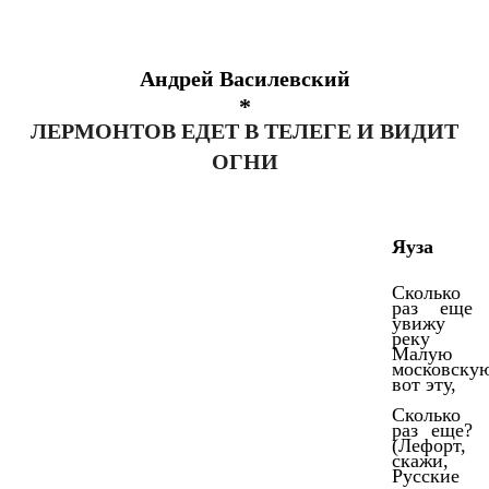
Андрей Василевский
*
ЛЕРМОНТОВ ЕДЕТ В ТЕЛЕГЕ И ВИДИТ
ОГНИ
Яуза
Сколько
раз еще
увижу
реку
Малую
московску
вот эту,
Сколько
раз еще?
(Лефорт,
скажи,
Русские