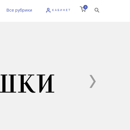
0
Все рубрики
КАБИНЕТ
ШКИ