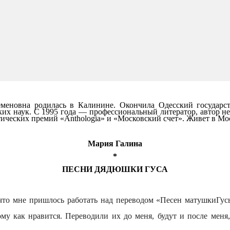
меновна родилась в Калинине. Окончила Одесский государст
ких наук. С 1995 года — профессиональный литератор, автор не
тических премий «Anthologia» и «Московский счет». Живет в Мо
Мария Галина
*
ПЕСНИ ДЯДЮШКИ ГУСА
 что мне пришлось работать над переводом «Песен матушкиГу
му как нравится. Переводили их до меня, будут и после меня