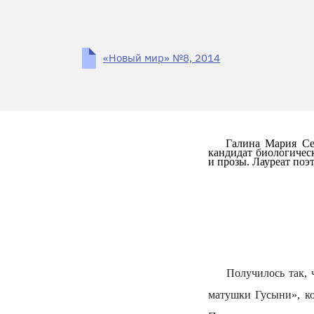
«Новый мир» №8, 2014
Галина Мария Се
кандидат биологичес
и прозы. Лауреат поэ
Получилось так,
матушки Гусыни», ко