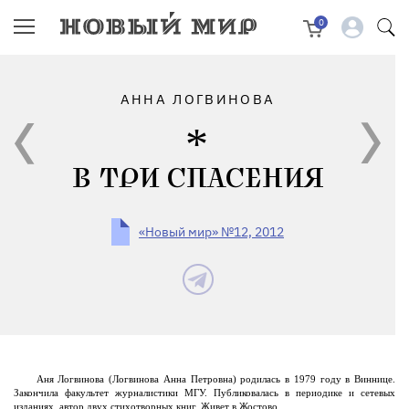
0
АННА ЛОГВИНОВА
В ТРИ СПАСЕНИЯ
«Новый мир» №12, 2012
Аня Логвинова (Логвинова Анна Петровна) родилась в 1979 году в Виннице.
Закончила факультет журналистики МГУ. Публиковалась в периодике и сетевых
изданиях, автор двух стихотворных книг. Живет в Жостово.