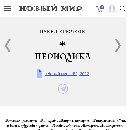
0
ПАВЕЛ КРЮЧКОВ
ПЕРИОДИКА
«Новый мир» №1, 2012
«Бельские просторы», «Виноград», «Вопросы истории», «Гипертекст», «День
и Ночь», «Дружба народов», «Звезда», «Знамя», «История», «Иностранная