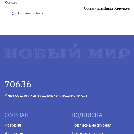
Хохлах).
Составитель
Павел Крючков
1
С Востока свет
(лат.)
.
70636
Индекс для индивидуальных подписчиков
ЖУРНАЛ
ПОДПИСКА
История
Подписка на журнал
Редакция
Договор оферты