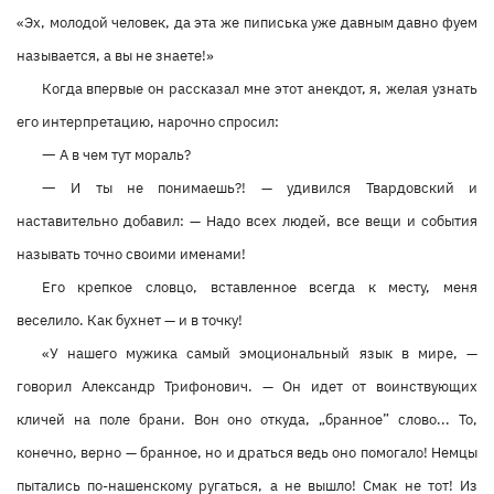
«Эх, молодой человек, да эта же пиписька уже давным давно фуем
называется, а вы не знаете!»
Когда впервые он рассказал мне этот анекдот, я, желая узнать
его интерпретацию, нарочно спросил:
—
А в чем тут мораль?
—
И ты не понимаешь?! — удивился Твардовский и
наставительно добавил: — Надо всех людей, все вещи и события
называть точно своими именами!
Его крепкое словцо, вставленное всегда к месту, меня
веселило. Как бухнет — и в точку!
«У нашего мужика самый эмоциональный язык в мире, —
говорил Александр Трифонович. — Он идет от воинствующих
кличей на поле брани. Вон оно откуда, „бранное” слово... То,
конечно, верно — бранное, но и драться ведь оно помогало! Немцы
пытались по-нашенскому ругаться, а не вышло! Смак не тот! Из