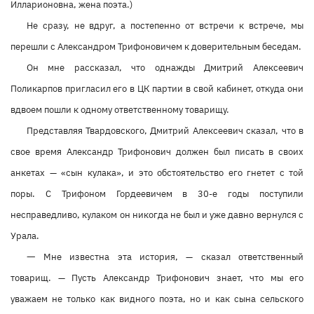
Илларионовна, жена поэта.)
Не сразу, не вдруг, а постепенно от встречи к встрече, мы
перешли с Александром Трифоновичем к доверительным беседам.
Он мне рассказал, что однажды Дмитрий Алексеевич
Поликарпов пригласил его в ЦК партии в свой кабинет, откуда они
вдвоем пошли к одному ответственному товарищу.
Представляя Твардовского, Дмитрий Алексеевич сказал, что в
свое время Александр Трифонович должен был писать в своих
анкетах — «сын кулака», и это обстоятельство его гнетет с той
поры. С Трифоном Гордеевичем в 30-е годы поступили
несправедливо, кулаком он никогда не был и уже давно вернулся с
Урала.
—
Мне известна эта история, — сказал ответственный
товарищ. — Пусть Александр Трифонович знает, что мы его
уважаем не только как видного поэта, но и как сына сельского