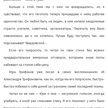
Больше к этой теме мы с ним не возвращались, но я
чувствовал, что его тяготило теперь пришедшее к нему рабочее
одиночество. Он любил быть на людях, в нем кипели неодолимые
страсти учителя, советчика, организатора. Перечить ему было
невозможно, да и не хотелось. Лучше буду поступать так, как
подсказывает Твардовский...
Если его попросить, то читал он свои стихи без всяких
предварительных жеманных отговорок, которыми иные поэты
набивают за столом себе цену.
Юра Трифонов уже писал в своих воспоминаниях об
Александре Трифоновиче, как он, когда мы его попросили, быстро-
быстро побежал к себе домой за гранками своей последней поэмы.
Читал он ее нам — Юре и мне — негромким голосом, иногда
улыбаясь, а иной раз смахивая слезу. Я его понимал: у него было