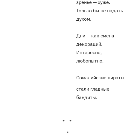
зренье — хуже.
Только бы не падать
духом.
Дни — как смена
декораций.
Интересно,
любопытно.
Сомалийские пираты
стали главные
бандиты.
* *
*