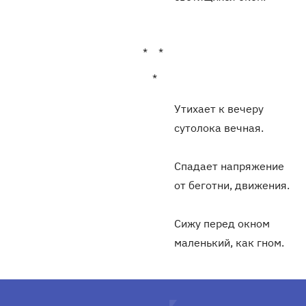
* *
*
Утихает к вечеру
сутолока вечная.
Спадает напряжение
от беготни, движения.
Сижу перед окном
маленький, как гном.