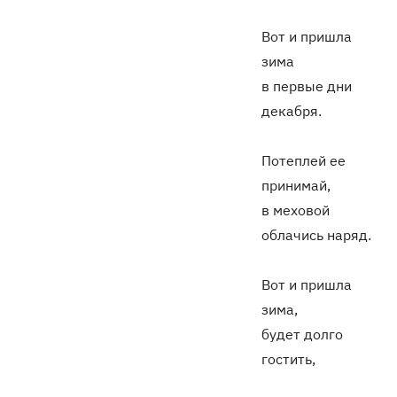
Вот и пришла
зима
в первые дни
декабря.
Потеплей ее
принимай,
в меховой
облачись наряд.
Вот и пришла
зима,
будет долго
гостить,