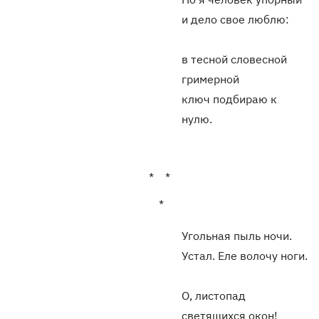
и дело свое люблю:
в тесной словесной
гримерной
ключ подбираю к
нулю.
* *
*
Угольная пыль ночи.
Устал. Еле волочу ноги.
О, листопад
светящихся окон!