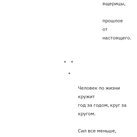
ящерицы,
прошлое
от
настоящего.
* *
*
Человек по жизни
кружит
год за годом, круг за
кругом.
Сил все меньше,