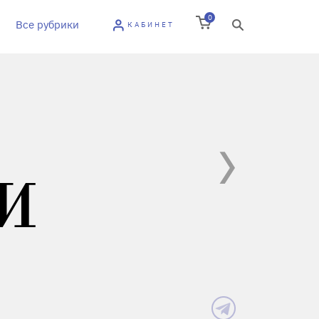
0
Все рубрики
КАБИНЕТ
И