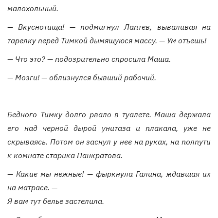
малохольный.
— Вкуснотища! — подмигнул Лаптев, вываливая на
тарелку перед Тимкой дымящуюся массу. — Ум отъешь!
— Что это? — подозрительно спросила Маша.
— Мозги! — облизнулся бывший рабочий.
Бедного Тимку долго рвало в туалете. Маша держала
его над черной дырой унитаза и плакала, уже не
скрываясь. Потом он заснул у нее на руках, на полпути
к комнате старика Панкратова.
— Какие мы нежные! — фыркнула Галина, ждавшая их
на матрасе. —
Я вам тут белье застелила.