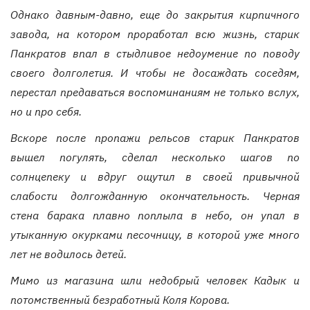
Однако давным-давно, еще до закрытия кирпичного
завода, на котором проработал всю жизнь, старик
Панкратов впал в стыдливое недоумение по поводу
своего долголетия. И чтобы не досаждать соседям,
перестал предаваться воспоминаниям не только вслух,
но и про себя.
Вскоре после пропажи рельсов старик Панкратов
вышел погулять, сделал несколько шагов по
солнцепеку и вдруг ощутил в своей привычной
слабости долгожданную окончательность. Черная
стена барака плавно поплыла в небо, он упал в
утыканную окурками песочницу, в которой уже много
лет не водилось детей.
Мимо из магазина шли недобрый человек Кадык и
потомственный безработный Коля Корова.