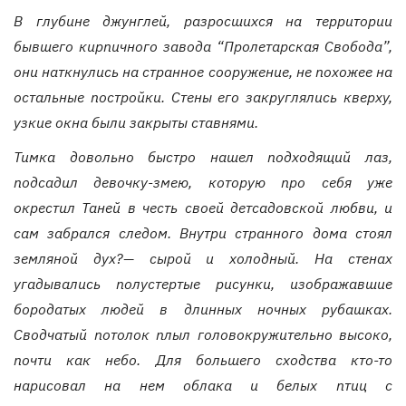
В глубине джунглей, разросшихся на территории
бывшего кирпичного завода “Пролетарская Свобода”,
они наткнулись на странное сооружение, не похожее на
остальные постройки. Стены его закруглялись кверху,
узкие окна были закрыты ставнями.
Тимка довольно быстро нашел подходящий лаз,
подсадил девочку-змею, которую про себя уже
окрестил Таней в честь своей детсадовской любви, и
сам забрался следом. Внутри странного дома стоял
земляной дух?— сырой и холодный. На стенах
угадывались полустертые рисунки, изображавшие
бородатых людей в длинных ночных рубашках.
Сводчатый потолок плыл головокружительно высоко,
почти как небо. Для большего сходства кто-то
нарисовал на нем облака и белых птиц с