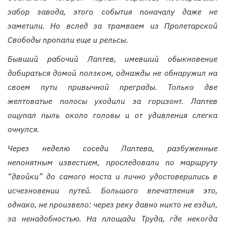
забор завода, этого события поначалу даже не
заметили. Но вслед за трамваем из Пролетарской
Свободы пропали еще и рельсы.
Бывший рабочий Лаптев, имевший обыкновение
добираться домой ползком, однажды не обнаружил на
своем пути привычной преграды. Только две
желтоватые полосы уходили за горизонт. Лаптев
ощупал пыль около головы и от удивления слегка
очнулся.
Через неделю соседи Лаптева, разбуженные
непонятным известием, проследовали по маршруту
“двойки” до самого моста и лично удостоверились в
исчезновении путей. Большого впечатления это,
однако, не произвело: через реку давно никто не ездил,
за ненадобностью. На площади Труда, где некогда