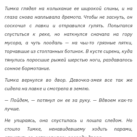
Тимка глядел на колыхание ее широкой спины, и на
глаза снова наплывала дремота. Чтобы не заснуть, он
соскочил с лавки и отправился гулять. Попытался
спуститься к реке, но наткнулся сначала на гору
мусора, а чуть поодаль — на чьи-то грязные пятки,
торчавшие из стоптанных ботинок. В кусте сирени, куда
тянулись поросшие рыжей шерстью ноги, раздавалось
сонное бормотание.
Тимка вернулся во двор. Девочка-змея все так же
сидела на лавке и смотрела в землю.
— Пойдем, — потянул он ее за руку. — Вдвоем как-то
лучше.
Не упираясь, она спустилась и пошла следом. Но
стоило Тимке, ненавидевшему ходить парами,