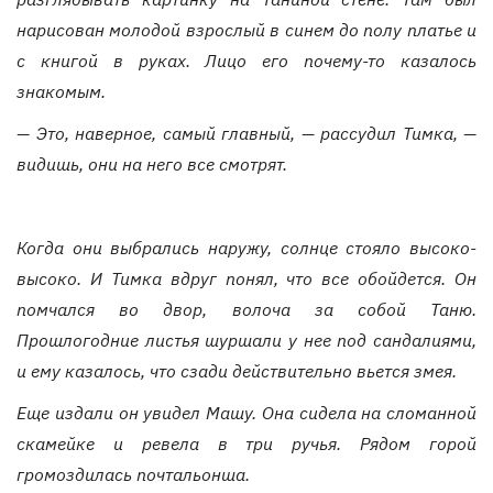
нарисован молодой взрослый в синем до полу платье и
с книгой в руках. Лицо его почему-то казалось
знакомым.
— Это, наверное, самый главный, — рассудил Тимка, —
видишь, они на него все смотрят.
Когда они выбрались наружу, солнце стояло высоко-
высоко. И Тимка вдруг понял, что все обойдется. Он
помчался во двор, волоча за собой Таню.
Прошлогодние листья шуршали у нее под сандалиями,
и ему казалось, что сзади действительно вьется змея.
Еще издали он увидел Машу. Она сидела на сломанной
скамейке и ревела в три ручья. Рядом горой
громоздилась почтальонша.