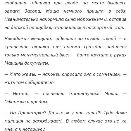
сообщала табличка при входе, на месте бывшего
оврага Засора, Маша немного пришла в себя.
Невнимательно накормила сына мороженым и, оставив
на детской площадке, отправилась в паспортный стол.
Невидимая женщина, сидевшая за глухой стеной — в
крошечное окошко для приема граждан виднелся
только монументальный бюст, — долго крутила в руках
Машины документы.
— И что же вы, — наконец спросила она с сомнением, —
жить там собираетесь?
— Нет-нет, — поспешно откликнулась Маша. —
Оформлю и продам.
— На Пролетарке? Да кто ж у вас купит?! Туда даже
милиция не заглядывает!.. В любом случае это не ко
мне, а к нотариусу.