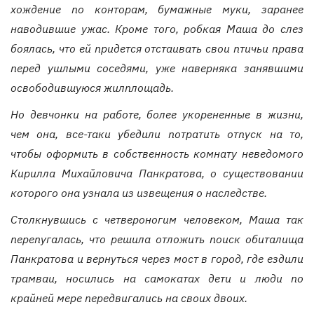
хождение по конторам, бумажные муки, заранее
наводившие ужас. Кроме того, робкая Маша до слез
боялась, что ей придется отстаивать свои птичьи права
перед ушлыми соседями, уже наверняка занявшими
освободившуюся жилплощадь.
Но девчонки на работе, более укорененные в жизни,
чем она, все-таки убедили потратить отпуск на то,
чтобы оформить в собственность комнату неведомого
Кирилла Михайловича Панкратова, о существовании
которого она узнала из извещения о наследстве.
Столкнувшись с четвероногим человеком, Маша так
перепугалась, что решила отложить поиск обиталища
Панкратова и вернуться через мост в город, где ездили
трамваи, носились на самокатах дети и люди по
крайней мере передвигались на своих двоих.