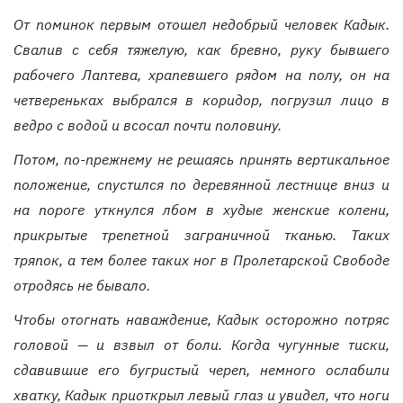
От поминок первым отошел недобрый человек Кадык.
Свалив с себя тяжелую, как бревно, руку бывшего
рабочего Лаптева, храпевшего рядом на полу, он на
четвереньках выбрался в коридор, погрузил лицо в
ведро с водой и всосал почти половину.
Потом, по-прежнему не решаясь принять вертикальное
положение, спустился по деревянной лестнице вниз и
на пороге уткнулся лбом в худые женские колени,
прикрытые трепетной заграничной тканью. Таких
тряпок, а тем более таких ног в Пролетарской Свободе
отродясь не бывало.
Чтобы отогнать наваждение, Кадык осторожно потряс
головой — и взвыл от боли. Когда чугунные тиски,
сдавившие его бугристый череп, немного ослабили
хватку, Кадык приоткрыл левый глаз и увидел, что ноги