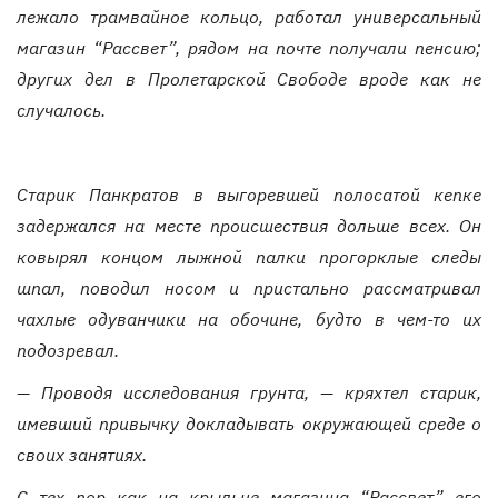
лежало трамвайное кольцо, работал универсальный
магазин “Рассвет”, рядом на почте получали пенсию;
других дел в Пролетарской Свободе вроде как не
случалось.
Старик Панкратов в выгоревшей полосатой кепке
задержался на месте происшествия дольше всех. Он
ковырял концом лыжной палки прогорклые следы
шпал, поводил носом и пристально рассматривал
чахлые одуванчики на обочине, будто в чем-то их
подозревал.
— Проводя исследования грунта, — кряхтел старик,
имевший привычку докладывать окружающей среде о
своих занятиях.
С тех пор как на крыльце магазина “Рассвет” его