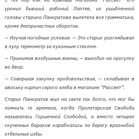
уронил бывший рабочий Лаптев, из ушибленной
головы старика Панкратова вылетела вся грамматика,
кроме деепричастных оборотов.
— Изучая погодные условия. — Это старик разглядывал
в лупу термометр за кухонным стеклом.
— Принимая воздушные ванны, — выходил на прогулку
во двор.
— Совершая закупку продовольствия, — складывал в
авоську кирпич серого хлеба в магазине “Рассвет”.
Старик Панкратов жил на свете так долго, что мог бы
помнить те времена, когда Пролетарская Свобода
называлась Горшечной Слободой, а вместо четырех
скученных бараков карабкались по берегу вразнобой
отдельные избы.