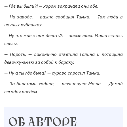
— Где вы были?! — хором закричали они обе.
— На заводе, — важно сообщил Тимка. — Там люди в
ночных рубашках.
— Ну что мне с ним делать?! — засмеялась Маша сквозь
слезы.
— Пороть, — лаконично ответила Галина и потащила
девочку-змею за собой к бараку.
— Ну а ты где была? — сурово спросил Тимка.
— За билетами ходила, — всхлипнула Маша. — Домой
сегодня поедем.
ОБ АВТОРЕ