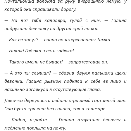
Почтальонша волокла за руку вчерашнюю немую, у
которой они спрашивали дорогу.
— На вот тебе кавалера, гуляй с ним. — Галина
водрузила девчонку на другой край лавки.
— Как ее зовут? — сонно поинтересовался Тимка.
— Никак! Гадюка и есть гадюка!
— Такого имени не бывает! — запротестовал он.
— А это ты слышал? — сдавив двумя пальцами щеки
девочки, Галина рывком подняла к себе ее лицо и
насильно заглянула в отсутствующие глаза.
Девочка дернулась и издала страшный гортанный шип.
Она будто кричала без голоса, как в кошмаре.
— Ладно, играйте. — Галина отпустила девочку и
медленно поплыла на почту.