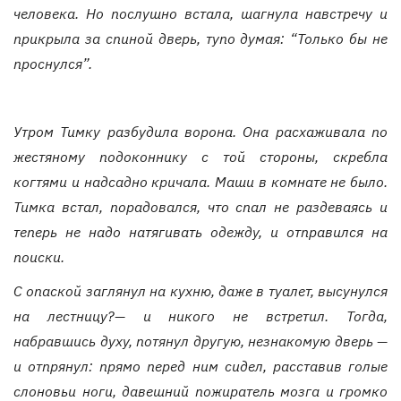
человека. Но послушно встала, шагнула навстречу и
прикрыла за спиной дверь, тупо думая: “Только бы не
проснулся”.
Утром Тимку разбудила ворона. Она расхаживала по
жестяному подоконнику с той стороны, скребла
когтями и надсадно кричала. Маши в комнате не было.
Тимка встал, порадовался, что спал не раздеваясь и
теперь не надо натягивать одежду, и отправился на
поиски.
С опаской заглянул на кухню, даже в туалет, высунулся
на лестницу?— и никого не встретил. Тогда,
набравшись духу, потянул другую, незнакомую дверь —
и отпрянул: прямо перед ним сидел, расставив голые
слоновьи ноги, давешний пожиратель мозга и громко