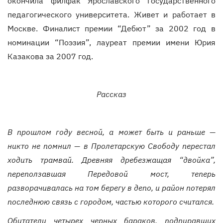
окончила филфак Ярославского государственного
педагогического университета. Живет и работает в
Москве. Финалист премии “Дебют” за 2002 год в
номинации “Поэзия”, лауреат премии имени Юрия
Казакова за 2007 год.
Рассказ
В прошлом году весной, а может быть и раньше —
никто не помнил — в Пролетарскую Свободу перестал
ходить трамвай. Древняя дребезжащая “двойка”,
переползавшая Передовой мост, теперь
разворачивалась на том берегу в депо, и район потерял
последнюю связь с городом, частью которого считался.
Обитатели четырех черных бараков, подпиравших