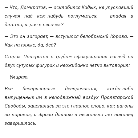
— Что, Домкратов, — осклабился Кадык, не упускавший
случая над кем-нибудь поглумиться, — впадая в
детство, играя в песочек?
— Это он загорает, — вступился белобрысый Корова. —
Как на пляже, да, дед?
Старик Панкратов с трудом сфокусировал взгляд на
двух сутулых фигурах и неожиданно четко выговорил:
— Умираю.
Все беспризорные деепричастия, когда-либо
выпущенные им в неподвижный воздух Пролетарской
Свободы, зацепились за это главное слово, как вагоны
за паровоз, и фраза длиною в несколько лет наконец
завершилась.