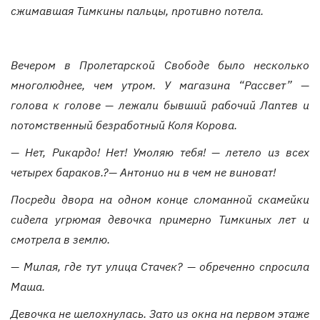
сжимавшая Тимкины пальцы, противно потела.
Вечером в Пролетарской Свободе было несколько
многолюднее, чем утром. У магазина “Рассвет” —
голова к голове — лежали бывший рабочий Лаптев и
потомственный безработный Коля Корова.
— Нет, Рикардо! Нет! Умоляю тебя! — летело из всех
четырех бараков.?— Антонио ни в чем не виноват!
Посреди двора на одном конце сломанной скамейки
сидела угрюмая девочка примерно Тимкиных лет и
смотрела в землю.
— Милая, где тут улица Стачек? — обреченно спросила
Маша.
Девочка не шелохнулась. Зато из окна на первом этаже