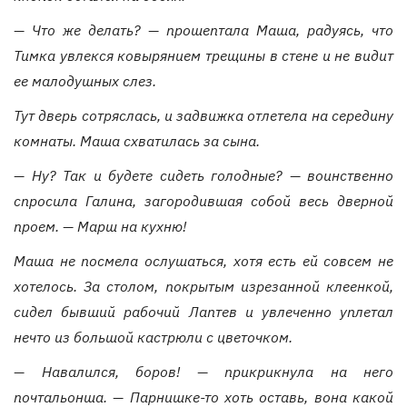
— Что же делать? — прошептала Маша, радуясь, что
Тимка увлекся ковырянием трещины в стене и не видит
ее малодушных слез.
Тут дверь сотряслась, и задвижка отлетела на середину
комнаты. Маша схватилась за сына.
— Ну? Так и будете сидеть голодные? — воинственно
спросила Галина, загородившая собой весь дверной
проем. — Марш на кухню!
Маша не посмела ослушаться, хотя есть ей совсем не
хотелось. За столом, покрытым изрезанной клеенкой,
сидел бывший рабочий Лаптев и увлеченно уплетал
нечто из большой кастрюли с цветочком.
— Навалился, боров! — прикрикнула на него
почтальонша. — Парнишке-то хоть оставь, вона какой