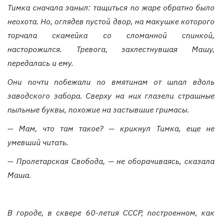
Тимка сначала заныл: тащиться по жаре обратно было
неохота. Но, оглядев пустой двор, на макушке которого
торчала скамейка со сломанной спинкой,
насторожился. Тревога, захлестнувшая Машу,
передалась и ему.
Они почти побежали по вмятинам от шпал вдоль
заводского забора. Сверху на них глазели страшные
пыльные буквы, похожие на застывшие гримасы.
— Мам, что там такое? — крикнул Тимка, еще не
умевший читать.
— Пролетарская Свобода, — не оборачиваясь, сказала
Маша.
В городе, в сквере 60-летия СССР, построенном, как