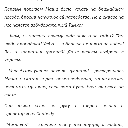
Первым порывом Маши было уехать на ближайшем
поезде, бросив ненужное ей наследство. Но в сквере на
нее налетел взбудораженный Тимка:
— Мам, ты знаешь, почему туда ничего не ходит? Там
люди пропадают! Уедут — и больше их никто не видел!
Вот и запретили трамвай! Даже рельсы выдрали с
корнем!
— Успел! Наслушался всяких глупостей! — рассердилась
Маша и в который раз горько подумала, что не сможет
воспитать мужчину, если сама будет бояться всего на
свете.
Она взяла сына за руку и твердо пошла в
Пролетарскую Свободу.
“Мамочки!” — кричало все у нее внутри, и ладонь,