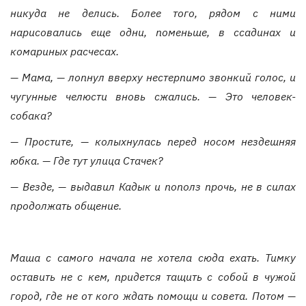
никуда не делись. Более того, рядом с ними
нарисовались еще одни, поменьше, в ссадинах и
комариных расчесах.
— Мама, — лопнул вверху нестерпимо звонкий голос, и
чугунные челюсти вновь сжались. — Это человек-
собака?
— Простите, — колыхнулась перед носом нездешняя
юбка. — Где тут улица Стачек?
— Везде, — выдавил Кадык и пополз прочь, не в силах
продолжать общение.
Маша с самого начала не хотела сюда ехать. Тимку
оставить не с кем, придется тащить с собой в чужой
город, где не от кого ждать помощи и совета. Потом —