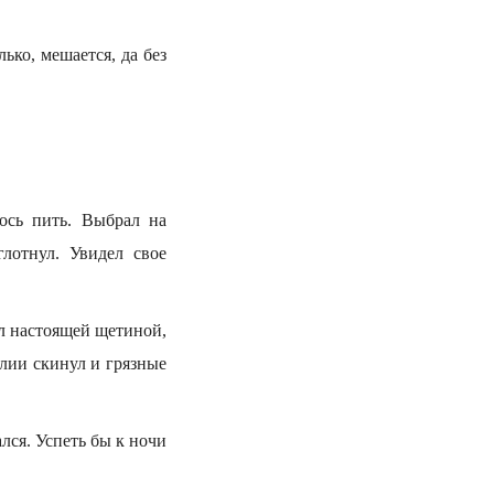
ько, мешается, да без
лось пить. Выбрал на
лотнул. Увидел свое
ел настоящей щетиной,
алии скинул и грязные
лся. Успеть бы к ночи