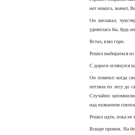
нет никого, значит, 
Он заплакал, чувств
удивилась бы, будь он
Встал, взял горн.
Решил выбираться из 
С дороги оглянулся н
Он помнил: когда све
петляла по лесу до с
Случайно запомнилис
над названием совхоз
Решил идти, пока не 
Вскоре промок. На бе