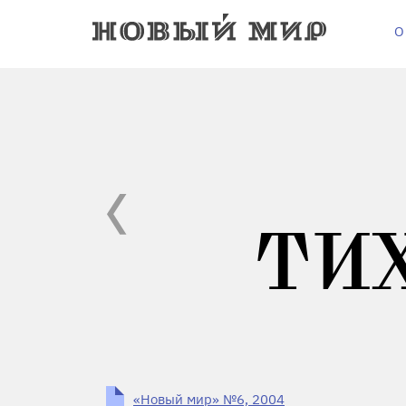
О
ТИ
«Новый мир» №6, 2004