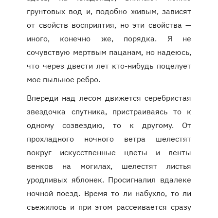
грунтовых вод и, подобно живым, зависят
от свойств восприятия, но эти свойства —
иного, конечно же, порядка. Я не
сочувствую мертвым пацанам, но надеюсь,
что через двести лет кто-нибудь поцелует
мое пыльное ребро.
Впереди над лесом движется серебристая
звездочка спутника, пристраиваясь то к
одному созвездию, то к другому. От
прохладного ночного ветра шелестят
вокруг искусственные цветы и ленты
венков на могилах, шелестят листья
уродливых яблонек. Просигналил вдалеке
ночной поезд. Время то ли набухло, то ли
съежилось и при этом рассеивается сразу