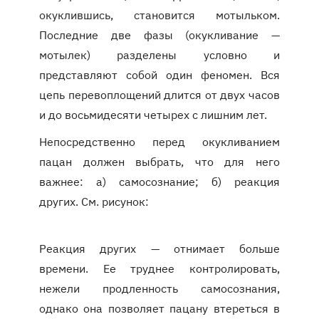
окуклившись, становится мотыльком.
Последние две фазы (окукливание —
мотылек) разделены условно и
представляют собой один феномен. Вся
цепь перевоплощений длится от двух часов
и до восьмидесяти четырех с лишним лет.
Непосредственно перед окукливанием
пацан должен выбрать, что для него
важнее: а) самосознание; б) реакция
других. См. рисунок:
Реакция других — отнимает больше
времени. Ее труднее контролировать,
нежели продленность самосознания,
однако она позволяет пацану втереться в