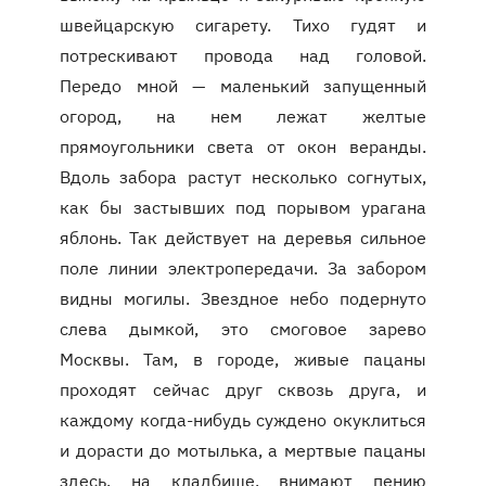
швейцарскую сигарету. Тихо гудят и
потрескивают провода над головой.
Передо мной — маленький запущенный
огород, на нем лежат желтые
прямоугольники света от окон веранды.
Вдоль забора растут несколько согнутых,
как бы застывших под порывом урагана
яблонь. Так действует на деревья сильное
поле линии электропередачи. За забором
видны могилы. Звездное небо подернуто
слева дымкой, это смоговое зарево
Москвы. Там, в городе, живые пацаны
проходят сейчас друг сквозь друга, и
каждому когда-нибудь суждено окуклиться
и дорасти до мотылька, а мертвые пацаны
здесь, на кладбище, внимают пению