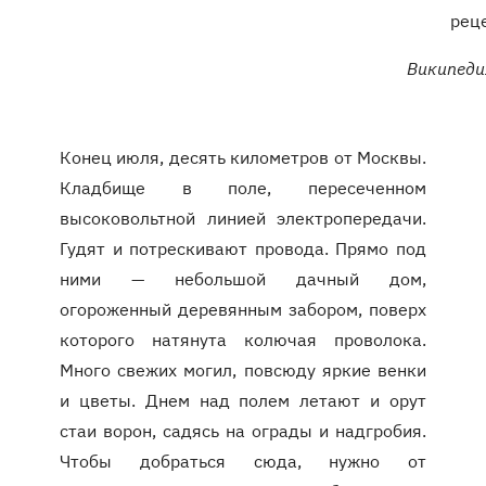
рец
Википеди
Конец июля, десять километров от Москвы.
Кладбище в поле, пересеченном
высоковольтной линией электропередачи.
Гудят и потрескивают провода. Прямо под
ними — небольшой дачный дом,
огороженный деревянным забором, поверх
которого натянута колючая проволока.
Много свежих могил, повсюду яркие венки
и цветы. Днем над полем летают и орут
стаи ворон, садясь на ограды и надгробия.
Чтобы добраться сюда, нужно от