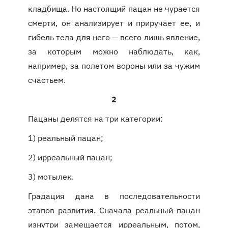
кладбища. Но настоящий пацан не чурается
смерти, он анализирует и приручает ее, и
гибель тела для него — всего лишь явление,
за которым можно наблюдать, как,
например, за полетом вороны или за чужим
счастьем.
2
Пацаны делятся на три категории:
1) реальный пацан;
2) ирреальный пацан;
3) мотылек.
Градация дана в последовательности
этапов развития. Сначала реальный пацан
изнутри замещается ирреальным, потом,