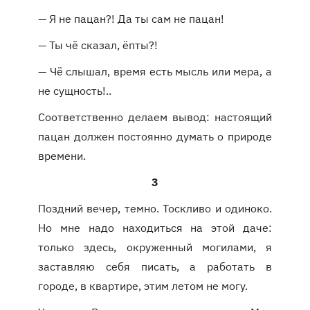
— Я не пацан?! Да ты сам не пацан!
— Ты чё сказал, ёпты?!
— Чё слышал, время есть мысль или мера, а
не сущность!..
Соответственно делаем вывод: настоящий
пацан должен постоянно думать о природе
времени.
3
Поздний вечер, темно. Тоскливо и одиноко.
Но мне надо находиться на этой даче:
только здесь, окруженный могилами, я
заставляю себя писать, а работать в
городе, в квартире, этим летом не могу.