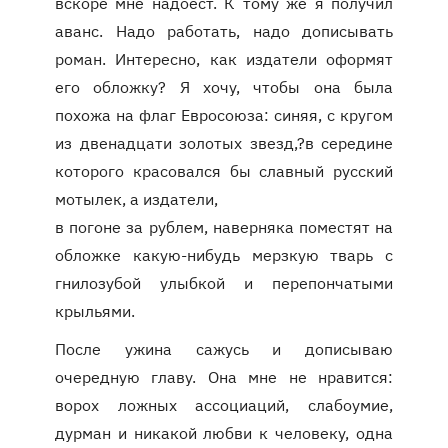
вскоре мне надоест. К тому же я получил
аванс. Надо работать, надо дописывать
роман. Интересно, как издатели оформят
его обложку? Я хочу, чтобы она была
похожа на флаг Евросоюза: синяя, с кругом
из двенадцати золотых звезд,?в середине
которого красовался бы славный русский
мотылек, а издатели,
в погоне за рублем, наверняка поместят на
обложке какую-нибудь мерзкую тварь с
гнилозубой улыбкой и перепончатыми
крыльями.
После ужина сажусь и дописываю
очередную главу. Она мне не нравится:
ворох ложных ассоциаций, слабоумие,
дурман и никакой любви к человеку, одна