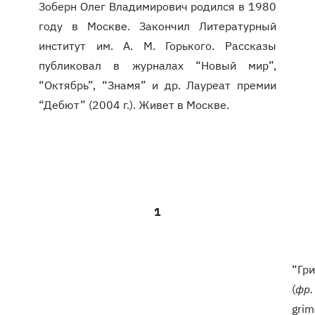
Зоберн Олег Владимирович родился в 1980
году в Москве. Закончил Литературный
институт им. А. М. Горького. Рассказы
публиковал в журналах “Новый мир”,
“Октябрь”, “Знамя” и др. Лауреат премии
“Дебют” (2004 г.). Живет в Москве.
1
“Гр
(
фр.
grim