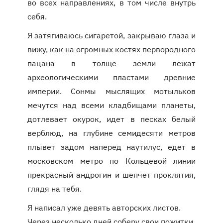
во всех направлениях, в том числе внутрь
себя.
Я затягиваюсь сигаретой, закрываю глаза и
вижу, как на огромных костях первородного
пацана в толще земли лежат
археологическими пластами древние
империи. Сонмы мыслящих мотыльков
мечутся над всеми кладбищами планеты,
дотлевает окурок, идет в песках белый
верблюд, на глубине семидесяти метров
плывет задом наперед наутилус, едет в
московском метро по Кольцевой линии
прекрасный андрогин и шепчет проклятия,
глядя на тебя.
Я написал уже девять авторских листов.
Через несколько дней соберу свои пожитки,