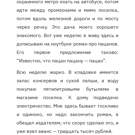
окраинного метро ехать на автобусе, потом
идти между промзонами и мимо поселка,
потом вдоль железной дороги и по мосту
через речку. Это дача моего хорошего
знакомого. Вот уже неделю я живу здесь и
дописываю на ноутбуке роман про пацанов.
Его первое предложение таково:
“Известно, что пацан пацану — пацан”.
Всю неделю жарко. В кладовке имеется
запас консервов и сухой лапши, а воду
покупаю пятилитровыми бутылями в
магазине поселка. К дому подведено
электричество. Мне здесь бывает тоскливо
и одиноко, но надо закончить роман, я
обещал издателям, что скоро сделаю это, и
уже взял аванс — тридцать тысяч рублей.