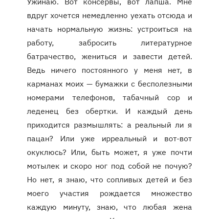
Ужинаю. Вот консервы, вот лапша. Мне
вдруг хочется немедленно уехать отсюда и
начать нормальную жизнь: устроиться на
работу, забросить литературное
батрачество, жениться и завести детей.
Ведь ничего постоянного у меня нет, в
карманах моих — бумажки с бесполезными
номерами телефонов, табачный сор и
леденец без обертки. И каждый день
приходится размышлять: а реальный ли я
пацан? Или уже ирреальный и вот-вот
окуклюсь? Или, быть может, я уже почти
мотылек и скоро ног под собой не почую?
Но нет, я знаю, что сопливых детей и без
моего участия рождается множество
каждую минуту, знаю, что любая жена