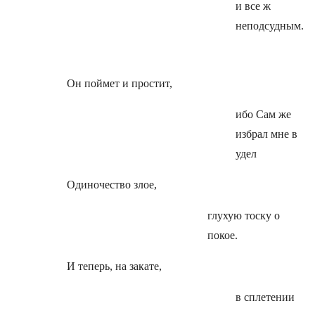
и все ж
неподсудным.
Он поймет и простит,
ибо Сам же
избрал мне в
удел
Одиночество злое,
глухую тоску о
покое.
И теперь, на закате,
в сплетении