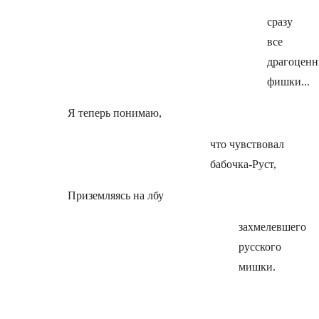
сразу
все
драгоцен
фишки...
Я теперь понимаю,
что чувствовал
бабочка-Руст,
Приземляясь на лбу
захмелевшего
русского
мишки.