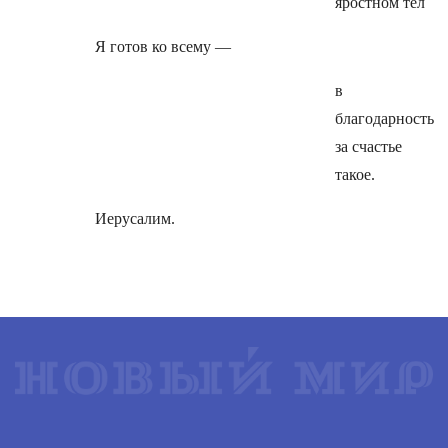
яростном тел
Я готов ко всему —
в
благодарность
за счастье
такое.
Иерусалим.