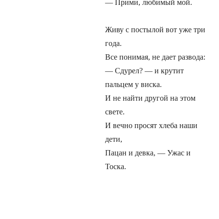
— Прими, любимый мой.
Живу с постылой вот уже три
года.
Все понимая, не дает развода:
— Сдурел? — и крутит
пальцем у виска.
И не найти другой на этом
свете.
И вечно просят хлеба наши
дети,
Пацан и девка, — Ужас и
Тоска.