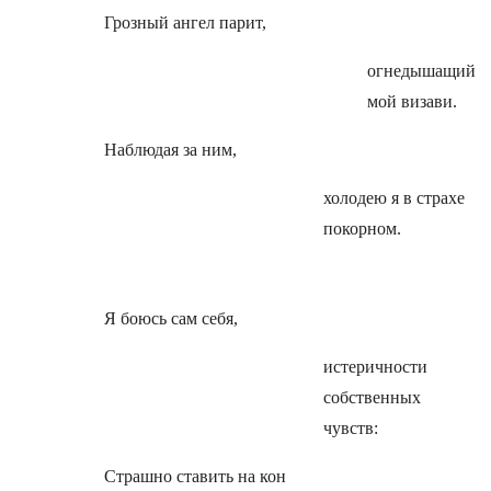
Грозный ангел парит,
огнедышащий
мой визави.
Наблюдая за ним,
холодею я в страхе
покорном.
Я боюсь сам себя,
истеричности
собственных
чувств:
Страшно ставить на кон