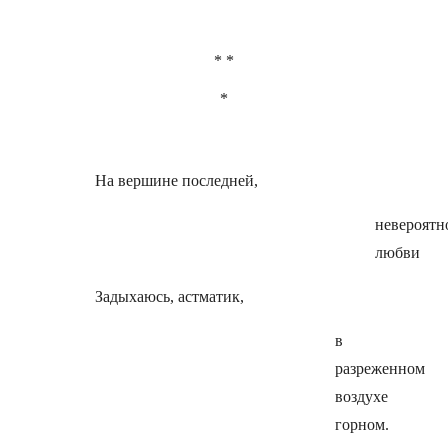
* *
*
На вершине последней,
невероятн
любви
Задыхаюсь, астматик,
в
разреженном
воздухе
горном.