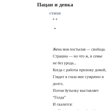
Пацан и девка
стихи
* *
*
Жена моя постылая — свобода.
Страшна — но что ж, в семье
не без урода...
Когда с работы прихожу домой,
Глядит в глаза мне сумрачно и
долго,
Потом бутылку выставляет
“Голда”
И скалится: