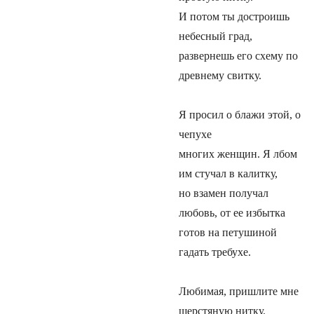
И потом ты достроишь
небесный град,
развернешь его схему по
древнему свитку.
Я просил о блажи этой, о
чепухе
многих женщин. Я лбом
им стучал в калитку,
но взамен получал
любовь, от ее избытка
готов на петушиной
гадать требухе.
Любимая, пришлите мне
шерстяную нитку.