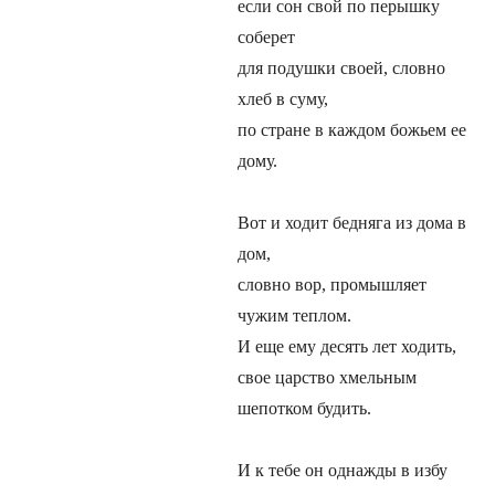
если сон свой по перышку
соберет
для подушки своей, словно
хлеб в суму,
по стране в каждом божьем ее
дому.
Вот и ходит бедняга из дома в
дом,
словно вор, промышляет
чужим теплом.
И еще ему десять лет ходить,
свое царство хмельным
шепотком будить.
И к тебе он однажды в избу