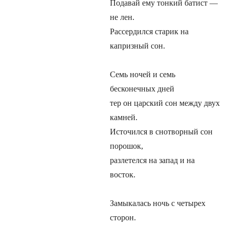
Подавай ему тонкий батист —
не лен.
Рассердился старик на
капризный сон.
Семь ночей и семь
бесконечных дней
тер он царский сон между двух
камней.
Источился в снотворный сон
порошок,
разлетелся на запад и на
восток.
Замыкалась ночь с четырех
сторон.