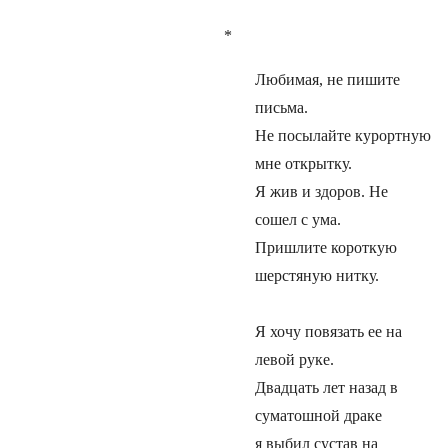
*
Любимая, не пишите
письма.
Не посылайте курортную
мне открытку.
Я жив и здоров. Не
сошел с ума.
Пришлите короткую
шерстяную нитку.
Я хочу повязать ее на
левой руке.
Двадцать лет назад в
суматошной драке
я выбил сустав на