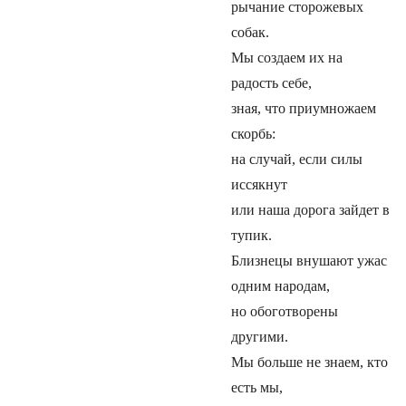
рычание сторожевых
собак.
Мы создаем их на
радость себе,
зная, что приумножаем
скорбь:
на случай, если силы
иссякнут
или наша дорога зайдет в
тупик.
Близнецы внушают ужас
одним народам,
но обоготворены
другими.
Мы больше не знаем, кто
есть мы,