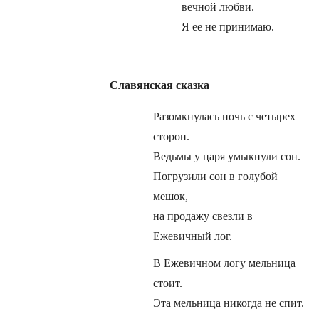
вечной любви.
Я ее не принимаю.
Славянская сказка
Разомкнулась ночь с четырех
сторон.
Ведьмы у царя умыкнули сон.
Погрузили сон в голубой
мешок,
на продажу свезли в
Ежевичный лог.
В Ежевичном логу мельница
стоит.
Эта мельница никогда не спит.