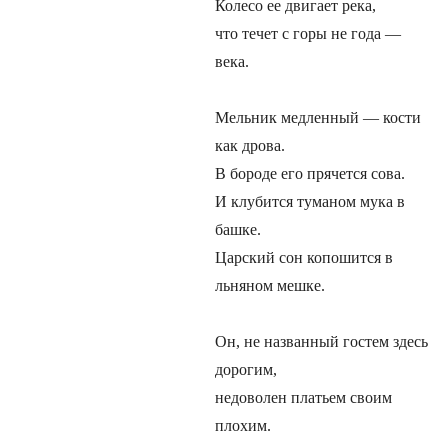
Колесо ее двигает река,
что течет с горы не года —
века.
Мельник медленный — кости
как дрова.
В бороде его прячется сова.
И клубится туманом мука в
башке.
Царский сон копошится в
льняном мешке.
Он, не названный гостем здесь
дорогим,
недоволен платьем своим
плохим.