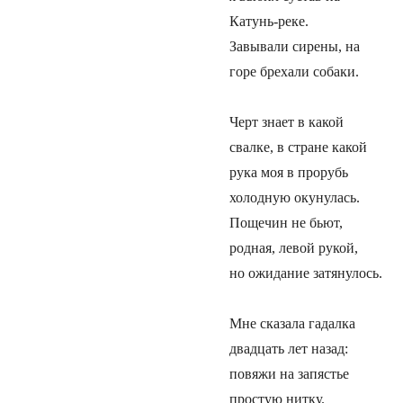
Катунь-реке.
Завывали сирены, на
горе брехали собаки.
Черт знает в какой
свалке, в стране какой
рука моя в прорубь
холодную окунулась.
Пощечин не бьют,
родная, левой рукой,
но ожидание затянулось.
Мне сказала гадалка
двадцать лет назад:
повяжи на запястье
простую нитку.