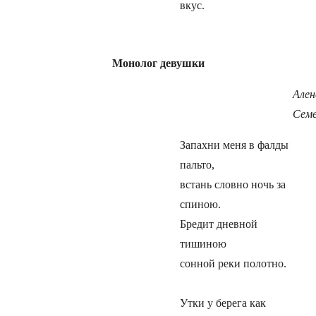
вкус.
Монолог девушки
Ален
Семе
Запахни меня в фалды
пальто,
встань словно ночь за
спиною.
Бредит дневной
тишиною
сонной реки полотно.
Утки у берега как