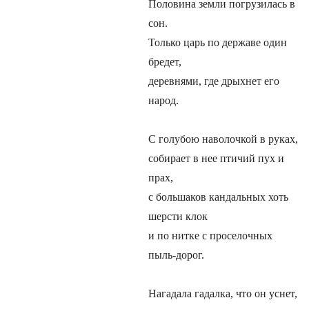
Половина земли погрузилась в
сон.
Только царь по державе один
бредет,
деревнями, где дрыхнет его
народ.
С голубою наволочкой в руках,
собирает в нее птичий пух и
прах,
с большаков кандальных хоть
шерсти клок
и по нитке с проселочных
пыль-дорог.
Нагадала гадалка, что он уснет,