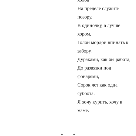
На пределе служить
позору,
В одиночку, а лучше
хором,
Голой мордой впинать к
забору.
Дураками, как бы работа,
До развязки под
фонарями,
Сорок лет как одна
суббота.
Я хочу курить, хочу к
маме.
* *