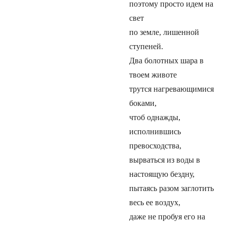
поэтому просто идем на
свет
по земле, лишенной
ступеней.
Два болотных шара в
твоем животе
трутся нагревающимися
боками,
чтоб однажды,
исполнившись
превосходства,
вырваться из воды в
настоящую бездну,
пытаясь разом заглотить
весь ее воздух,
даже не пробуя его на