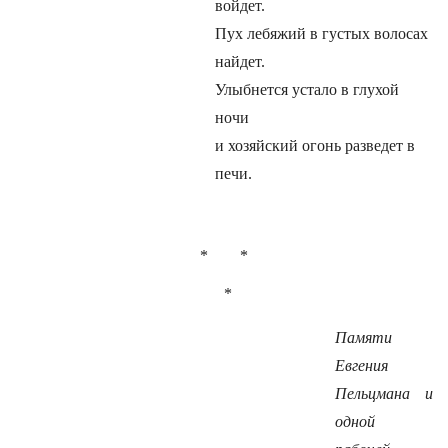
войдет.
Пух лебяжий в густых волосах
найдет.
Улыбнется устало в глухой
ночи
и хозяйский огонь разведет в
печи.
* *
*
Памяти
Евгения
Пельцмана и
одной