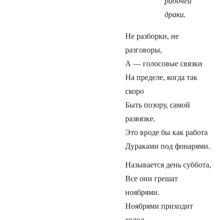
рабочей
драки.
Не разборки, не
разговоры,
А — голосовые связки
На пределе, когда так
скоро
Быть позору, самой
развязке.
Это вроде бы как работа
Дураками под фонарями.
Называется день суббота,
Все они грешат
ноябрями.
Ноябрями приходит
холод