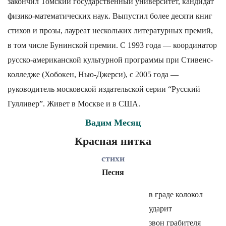
закончил Томский государственный университет, кандидат
физико-математических наук. Выпустил более десяти книг
стихов и прозы, лауреат нескольких литературных премий,
в том числе Бунинской премии. С 1993 года — координатор
русско-американской культурной программы при Стивенс-
колледже (Хобокен, Нью-Джерси), с 2005 года —
руководитель московской издательской серии “Русский
Гулливер”. Живет в Москве и в США.
Вадим Месяц
Красная нитка
стихи
Песня
в граде колокол
ударит
звон грабителя