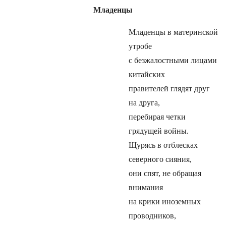
Младенцы
Младенцы в материнской
утробе
с безжалостными лицами
китайских
правителей глядят друг
на друга,
перебирая четки
грядущей войны.
Щурясь в отблесках
северного сияния,
они спят, не обращая
внимания
на крики иноземных
проводников,