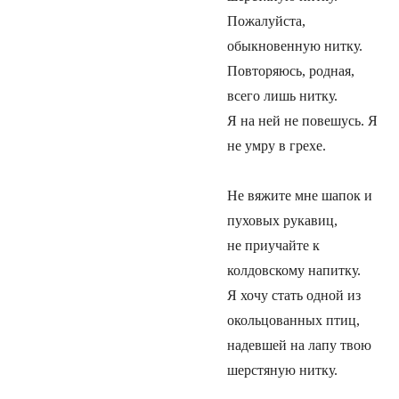
Пожалуйста,
обыкновенную нитку.
Повторяюсь, родная,
всего лишь нитку.
Я на ней не повешусь. Я
не умру в грехе.
Не вяжите мне шапок и
пуховых рукавиц,
не приучайте к
колдовскому напитку.
Я хочу стать одной из
окольцованных птиц,
надевшей на лапу твою
шерстяную нитку.