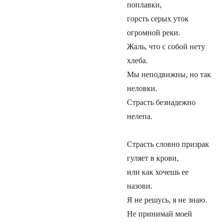
поплавки,
горсть серых уток
огромной реки.
Жаль, что с собой нету
хлеба.
Мы неподвижны, но так
неловки.
Страсть безнадежно
нелепа.
Страсть словно призрак
гуляет в крови,
или как хочешь ее
назови.
Я не решусь, я не знаю.
Не принимай моей