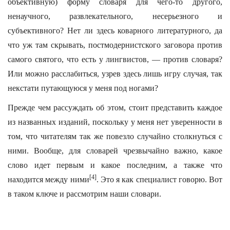
объективную) форму словаря для чего-то другого,
ненаучного, развлекательного, несерьезного и
субъективного? Нет ли здесь коварного литературного, да
что уж там скрывать, постмодернистского заговора против
самого святого, что есть у лингвистов, — против словаря?
Или можно расслабиться, узрев здесь лишь игру случая, так
некстати путающуюся у меня под ногами?
Прежде чем рассуждать об этом, стоит представить каждое
из названных изданий, поскольку у меня нет уверенности в
том, что читателям так же повезло случайно столкнуться с
ними. Вообще, для словарей чрезвычайно важно, какое
слово идет первым и какое последним, а также что
[4]
находится между ними
. Это я как специалист говорю. Вот
в таком ключе и рассмотрим наши словари.