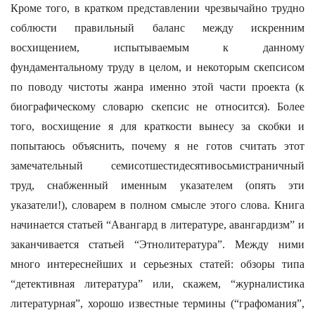
Кроме того, в кратком представлении чрезвычайно трудно
соблюсти правильный баланс между искренним
восхищением, испытываемым к данному
фундаментальному труду в целом, и некоторым скепсисом
по поводу чистоты жанра именно этой части проекта (к
биографическому словарю скепсис не относится). Более
того, восхищение я для краткости вынесу за скобки и
попытаюсь объяснить, почему я не готов считать этот
замечательный семисотшестидесятивосьмистраничный
труд, снабженный именным указателем (опять эти
указатели!), словарем в полном смысле этого слова. Книга
начинается статьей “Авангард в литературе, авангардизм” и
заканчивается статьей “Этнолитература”. Между ними
много интереснейших и серьезных статей: обзоры типа
“детективная литература” или, скажем, “журналистика
литературная”, хорошо известные термины (“графомания”,