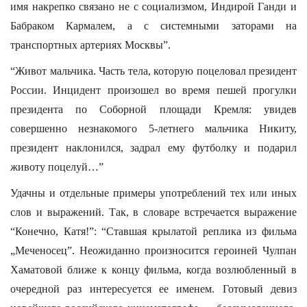
имя накрепко связано не с социализмом, Индирой Ганди и
Бабраком Кармалем, а с системными заторами на
транспортных артериях Москвы”.
“Живот мальчика. Часть тела, которую поцеловал президент
России. Инцидент произошел во время пешей прогулки
президента по Соборной площади Кремля: увидев
совершенно незнакомого 5-летнего мальчика Никиту,
президент наклонился, задрал ему футболку и подарил
животу поцелуй…”
Удачны и отдельные примеры употреблений тех или иных
слов и выражений. Так, в словаре встречается выражение
“Конечно, Катя!”: “Ставшая крылатой реплика из фильма
„Меченосец”. Неожиданно произносится героиней Чулпан
Хаматовой ближе к концу фильма, когда возлюбленный в
очередной раз интересуется ее именем. Готовый девиз