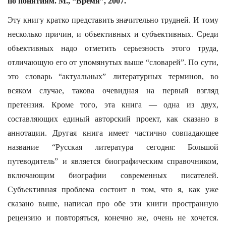
по понятиям. М., “Время”, 2007.
Эту книгу кратко представить значительно трудней. И тому
несколько причин, и объективных и субъективных. Среди
объективных надо отметить серьезность этого труда,
отличающую его от упомянутых выше “словарей”. По сути,
это словарь “актуальных” литературных терминов, во
всяком случае, такова очевидная на первый взгляд
претензия. Кроме того, эта книга — одна из двух,
составляющих единый авторский проект, как сказано в
аннотации. Другая книга имеет частично совпадающее
название “Русская литература сегодня: Большой
путеводитель” и является биографическим справочником,
включающим биографии современных писателей.
Субъективная проблема состоит в том, что я, как уже
сказано выше, написал про обе эти книги пространную
рецензию и повторяться, конечно же, очень не хочется.