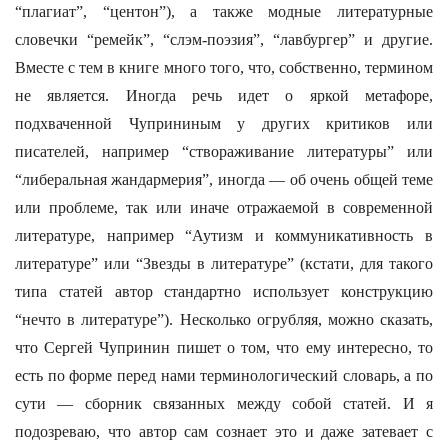
“плагиат”, “центон”), а также модные литературные
словечки “ремейк”, “слэм-поэзия”, “лавбургер” и другие.
Вместе с тем в книге много того, что, собственно, термином
не является. Иногда речь идет о яркой метафоре,
подхваченной Чуприниным у других критиков или
писателей, например “створаживание литературы” или
“либеральная жандармерия”, иногда — об очень общей теме
или проблеме, так или иначе отражаемой в современной
литературе, например “Аутизм и коммуникативность в
литературе” или “Звезды в литературе” (кстати, для такого
типа статей автор стандартно использует конструкцию
“нечто в литературе”). Несколько огрубляя, можно сказать,
что Сергей Чупринин пишет о том, что ему интересно, то
есть по форме перед нами терминологический словарь, а по
сути — сборник связанных между собой статей. И я
подозреваю, что автор сам сознает это и даже затевает с