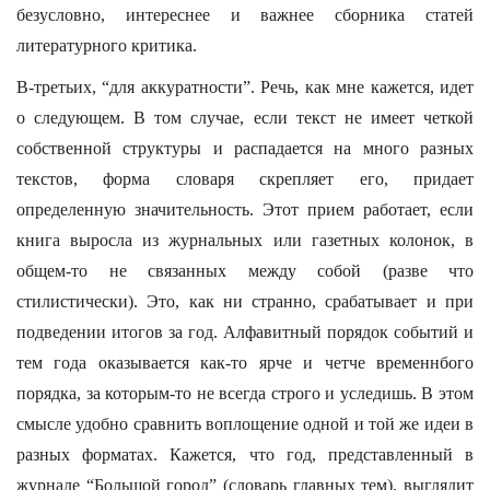
безусловно, интереснее и важнее сборника статей
литературного критика.
В-третьих, “для аккуратности”. Речь, как мне кажется, идет
о следующем. В том случае, если текст не имеет четкой
собственной структуры и распадается на много разных
текстов, форма словаря скрепляет его, придает
определенную значительность. Этот прием работает, если
книга выросла из журнальных или газетных колонок, в
общем-то не связанных между собой (разве что
стилистически). Это, как ни странно, срабатывает и при
подведении итогов за год. Алфавитный порядок событий и
тем года оказывается как-то ярче и четче временнбого
порядка, за которым-то не всегда строго и уследишь. В этом
смысле удобно сравнить воплощение одной и той же идеи в
разных форматах. Кажется, что год, представленный в
журнале “Большой город” (словарь главных тем), выглядит