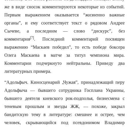
же в виде сносок комментируются некоторые из событий.
Первым выражением оказывается “жизненно важные
органы”, и ему соответствует текст о рядовом Андрее
Сычеве, а последним — слово “дискурс”, без
[7]
комментария
. Последний комментарий посвящен
выражению “Маскаев победил”, то есть победе боксера
Олега Маскаева в матче за титул чемпиона мира.
Комментарии подчеркнуто нейтральны. Приведу два
литературных примера.
“Адольфыч. Киносценарий „Чужая”, принадлежащий перу
Адольфыча — бывшего сотрудника Госплана Украины,
бывшего деятеля киевского рок-подполья, бизнесмена с
теневым прошлым и звезды ЖЖ, — похоже, закрыл
бандитскую тему в литературе: смешнее и острее, чем
человек, скрывающийся под псевдонимом Владимир