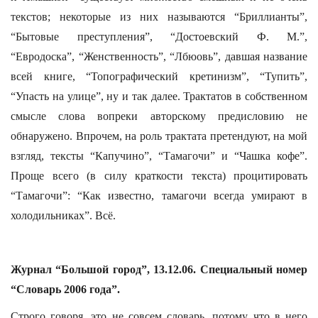
текстов; некоторые из них называются “Бриллианты”,
“Бытовые преступления”, “Достоевский Ф. М.”,
“Евродоска”, “Женственность”, “Лбюовь”, давшая название
всей книге, “Топографический кретинизм”, “Тупить”,
“Упасть на улице”, ну и так далее. Трактатов в собственном
смысле слова вопреки авторскому предисловию не
обнаружено. Впрочем, на роль трактата претендуют, на мой
взгляд, тексты “Капучино”, “Тамагочи” и “Чашка кофе”.
Проще всего (в силу краткости текста) процитировать
“Тамагочи”: “Как известно, тамагочи всегда умирают в
холодильниках”. Всё.
Журнал “Большой город”, 13.12.06. Специальный номер
“Словарь 2006 года”.
Строго говоря, это не совсем словарь, потому что в него