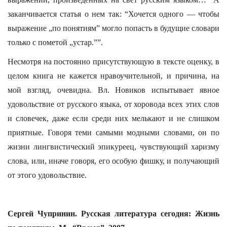
заканчивается статья о нем так: “Хочется одного — чтобы
выражение „по понятиям” могло попасть в будущие словари
только с пометой „устар.””.
Несмотря на постоянно присутствующую в тексте оценку, в
целом книга не кажется нравоучительной, и причина, на
мой взгляд, очевидна. Вл. Новиков испытывает явное
удовольствие от русского языка, от хоровода всех этих слов
и словечек, даже если среди них мелькают и не слишком
приятные. Говоря теми самыми модными словами, он по
жизни лингвистический эпикуреец, чувствующий харизму
слова, или, иначе говоря, его особую фишку, и получающий
от этого удовольствие.
Сергей Чупринин. Русская литература сегодня: Жизнь