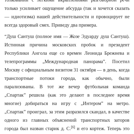
только усиливает ощущение абсурда (так и хочется сказать
— идиотизма) нашей действительности и провоцирует не
всегда здоровый смех. Приведу два примера.
“Душ Сантуш (полное имя — Жозе Эдуарду душ Сантуш).
Истинная причина московских пробок и президент
Республики Ангола еще со времен Леонида Брежнева и
телепрограммы „Международная панорама”. Посетил
Москву с официальным визитом 31 октября — в день, когда
транспортные потоки города, как обычно, были
парализованы. В тот же вечер футбольная команда
„Спартак” решила (как это делают в последнее время
многие) добираться на игру с „Интером” на метро.
„Спартак” проиграл, за этим разразился скандал, в качестве
одного из главных объяснений транспортных заторов
[6]
города был назван старик д. С.
и его кортеж. Теперь это