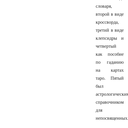
словаря,
второй в виде
кроссворда,
третий в виде
клепсидры и
четвертый
как пособие
по гаданию
на картах
таро. Пятый
был
астрологически
справочником
для
непосвященных