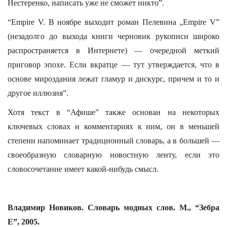
Нестеренко, написать уже не сможет никто”.
“Empire V. В ноябре выходит роман Пелевина „Empire V”
(незадолго до выхода книги черновик рукописи широко
распространяется в Интернете) — очередной меткий
приговор эпохе. Если вкратце — тут утверждается, что в
основе мироздания лежат гламур и дискурс, причем и то и
другое иллюзия”.
Хотя текст в “Афише” также основан на некоторых
ключевых словах и комментариях к ним, он в меньшей
степени напоминает традиционный словарь, а в большей —
своеобразную словарную новостную ленту, если это
словосочетание имеет какой-нибудь смысл.
Владимир Новиков. Словарь модных слов. М., “Зебра
Е”, 2005.