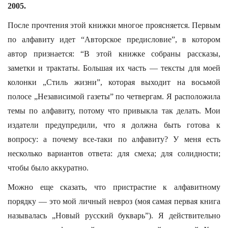
2005.
После прочтения этой книжки многое проясняется. Первым
по алфавиту идет “Авторское предисловие”, в котором
автор признается: “В этой книжке собраны рассказы,
заметки и трактаты. Большая их часть — тексты для моей
колонки „Стиль жизни”, которая выходит на восьмой
полосе „Независимой газеты” по четвергам. Я расположила
темы по алфавиту, потому что привыкла так делать. Мои
издатели предупредили, что я должна быть готова к
вопросу: а почему все-таки по алфавиту? У меня есть
несколько вариантов ответа: для смеха; для солидности;
чтобы было аккуратно.
Можно еще сказать, что пристрастие к алфавитному
порядку — это мой личный невроз (моя самая первая книга
называлась „Новый русский букварь”). Я действительно