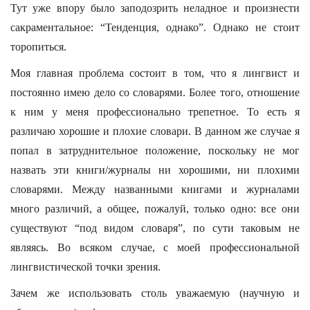
Тут уже впору было заподозрить неладное и произнести
сакраментальное: “Тенденция, однако”. Однако не стоит
торопиться.
Моя главная проблема состоит в том, что я лингвист и
постоянно имею дело со словарями. Более того, отношение
к ним у меня профессионально трепетное. То есть я
различаю хорошие и плохие словари. В данном же случае я
попал в затруднительное положение, поскольку не мог
назвать эти книги/журналы ни хорошими, ни плохими
словарями. Между названными книгами и журналами
много различий, а общее, пожалуй, только одно: все они
существуют “под видом словаря”, по сути таковым не
являясь. Во всяком случае, с моей профессиональной
лингвистической точки зрения.
Зачем же использовать столь уважаемую (научную и