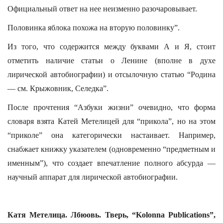
Официальный ответ на нее неизменно разочаровывает.
Половинка яблока похожа на вторую половинку”.
Из того, что содержится между буквами А и Я, стоит
отметить наличие статьи о Ленине (вполне в духе
лирической автобиографии) и отсылочную статью “Родина
— см. Крыжовник, Селедка”.
После прочтения “Азбуки жизни” очевидно, что форма
словаря взята Катей Метелицей для “прикола”, но на этом
“приколе” она категорически настаивает. Например,
снабжает книжку указателем (одновременно “предметным и
именным”), что создает впечатление полного абсурда —
научный аппарат для лирической автобиографии.
Катя Метелица. Лбюовь. Тверь, “Kolonna Publications”,