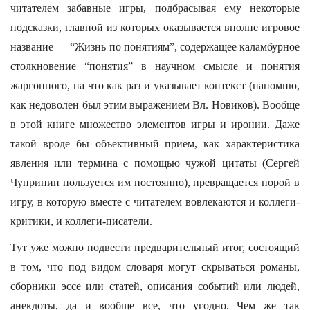
читателем забавные игры, подбрасывая ему некоторые
подсказки, главной из которых оказывается вполне игровое
название — “Жизнь по понятиям”, содержащее каламбурное
столкновение “понятия” в научном смысле и понятия
жаргонного, на что как раз и указывает контекст (напомню,
как недоволен был этим выражением Вл. Новиков). Вообще
в этой книге множество элементов игры и иронии. Даже
такой вроде бы объективный прием, как характеристика
явления или термина с помощью чужой цитаты (Сергей
Чупринин пользуется им постоянно), превращается порой в
игру, в которую вместе с читателем вовлекаются и коллеги-
критики, и коллеги-писатели.
Тут уже можно подвести предварительный итог, состоящий
в том, что под видом словаря могут скрываться романы,
сборники эссе или статей, описания событий или людей,
анекдоты, да и вообще все, что угодно. Чем же так