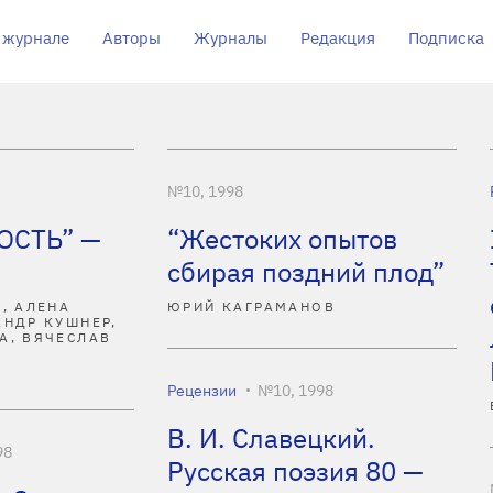
 журнале
Авторы
Журналы
Редакция
Подписка
№10, 1998
ОСТЬ” —
“Жестоких опытов
сбирая поздний плод”
, АЛЕНА
ЮРИЙ КАГРАМАНОВ
АНДР КУШНЕР,
А, ВЯЧЕСЛАВ
Рецензии
№10, 1998
В. И. Славецкий.
98
Русская поэзия 80 —