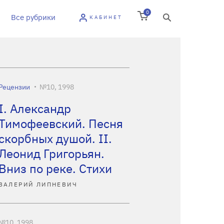
0
Все рубрики
КАБИНЕТ
Рецензии
№10, 1998
I. Александр
Тимофеевский. Песня
скорбных душой. II.
Леонид Григорьян.
Вниз по реке. Стихи
ВАЛЕРИЙ ЛИПНЕВИЧ
№10, 1998