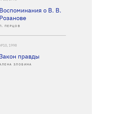
Воспоминания о В. В.
Розанове
П. ПЕРЦОВ
№10, 1998
Закон правды
АЛЕНА ЗЛОБИНА