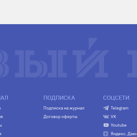
АЛ
ПОДПИСКА
СОЦСЕТИ
я
Подписка на журнал
Telegram
ия
Договор оферты
VK
ы
Youtube
я
Яндекс. Дзе