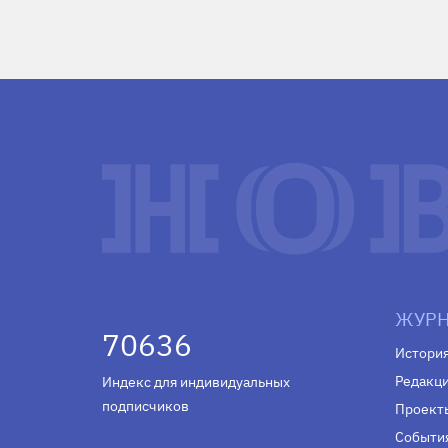
ЖУРН
70636
Истори
Редакц
Индекс для индивидуальных
подписчиков
Проект
Событи