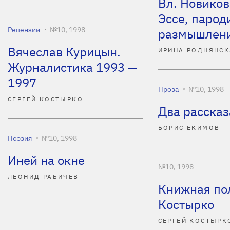
Вл. Новиков
Эссе, парод
Рецензии
№10, 1998
размышлени
Вячеслав Курицын.
ИРИНА РОДНЯНСК
Журналистика 1993 —
1997
Проза
№10, 1998
СЕРГЕЙ КОСТЫРКО
Два рассказ
БОРИС ЕКИМОВ
Поэзия
№10, 1998
Иней на окне
№10, 1998
ЛЕОНИД РАБИЧЕВ
Книжная по
Костырко
СЕРГЕЙ КОСТЫРК