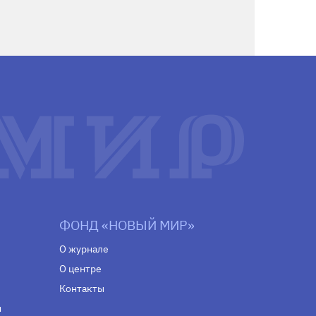
ФОНД «НОВЫЙ МИР»
О журнале
О центре
Контакты
н