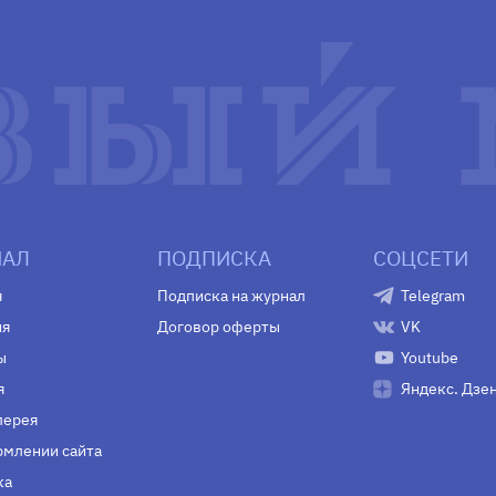
АЛ
ПОДПИСКА
СОЦСЕТИ
я
Подписка на журнал
Telegram
ия
Договор оферты
VK
ы
Youtube
я
Яндекс. Дзе
лерея
млении сайта
ка