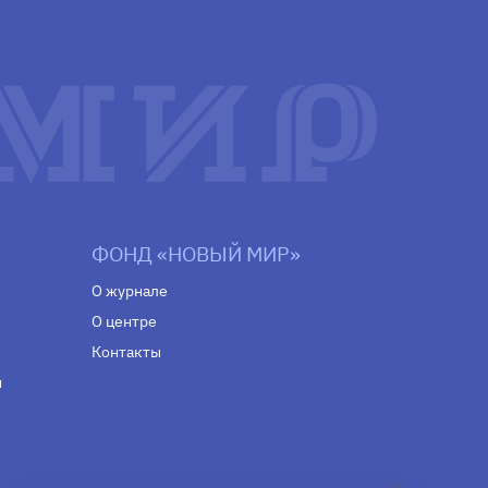
ФОНД «НОВЫЙ МИР»
О журнале
О центре
Контакты
н