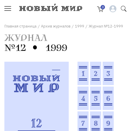
0
Главная страница
Архив журналов
1999
Журнал №12-1999
/
/
/
ЖУРНАЛ
№12
1999
1
2
3
4
5
6
12
7
8
9