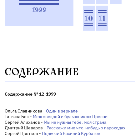
1999
10
11
СОДЕРЖАНИЕ
Содержание № 12 1999
Ольга Славникова -
Один в зеркале
Татьяна Бек -
Меж звездой и булыжником Пресни
Сергей Алиханов -
Мы не нужны тебе, моя страна
Дмитрий Шеваров -
Расскажи мне что-нибудь о пароходах
Сергей Цветков -
Подьячий Василий Курбатов