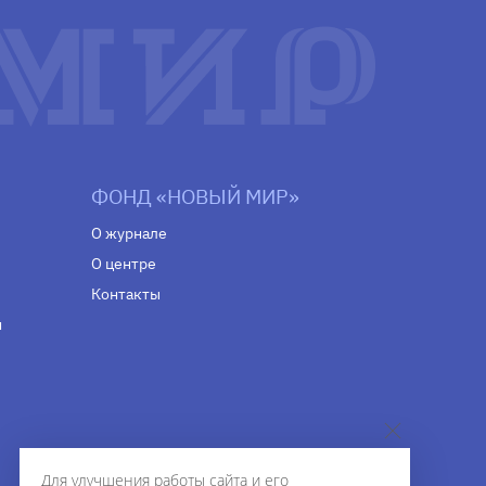
ФОНД «НОВЫЙ МИР»
О журнале
О центре
Контакты
н
Для улучшения работы сайта и его