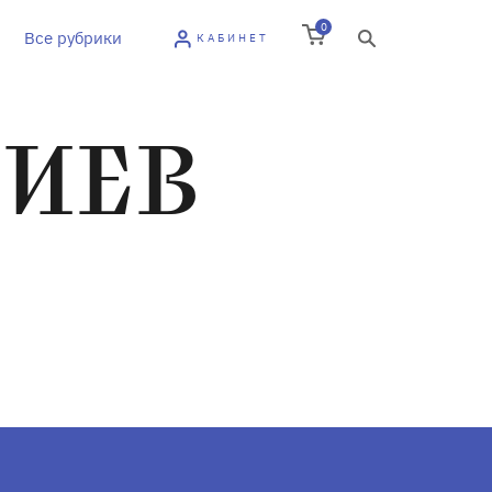
0
Все рубрики
КАБИНЕТ
ИЕВ