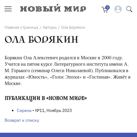
0
Главная страница
Авторы
Ола Борякин
/
/
ОЛА БОРЯКИН
Борякин Ола Алексеевич родился в Москве в 2000 году.
Учится на пятом курсе Литературного института имени А.
М. Горького (семинар Олеси Николаевой). Публиковался в
журналах «Юность», «Голос Эпохи» и «Гостиная». Живёт в
Москве.
ПУБЛИКАЦИИ В «НОВОМ МИРЕ»
Сирень
• №11, Ноябрь 2023
Возврат к списку