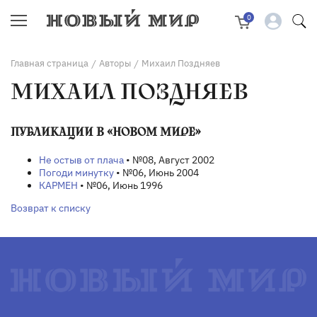
0
Главная страница
Авторы
Михаил Поздняев
/
/
МИХАИЛ ПОЗДНЯЕВ
ПУБЛИКАЦИИ В «НОВОМ МИРЕ»
Не остыв от плача
• №08, Август 2002
Погоди минутку
• №06, Июнь 2004
КАРМЕН
• №06, Июнь 1996
Возврат к списку