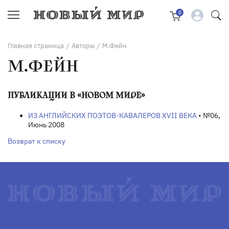
0
Главная страница
Авторы
М.Фейн
/
/
М.ФЕЙН
ПУБЛИКАЦИИ В «НОВОМ МИРЕ»
ИЗ АНГЛИЙСКИХ ПОЭТОВ-КАВАЛЕРОВ XVII ВЕКА
• №06,
Июнь 2008
Возврат к списку