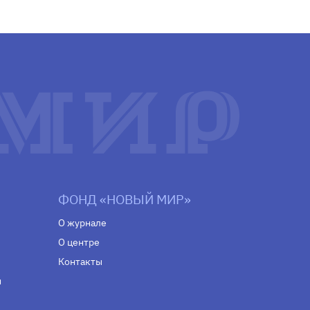
ФОНД «НОВЫЙ МИР»
О журнале
О центре
Контакты
н