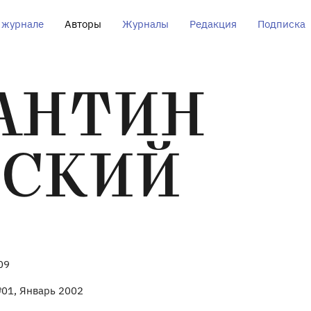
 журнале
Авторы
Журналы
Редакция
Подписка
АНТИН
ВСКИЙ
09
01, Январь 2002