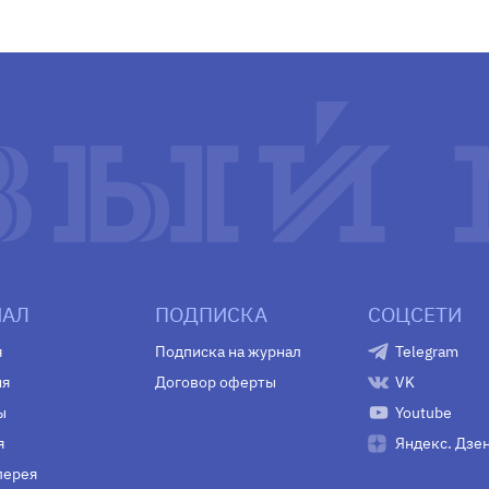
АЛ
ПОДПИСКА
СОЦСЕТИ
я
Подписка на журнал
Telegram
ия
Договор оферты
VK
ы
Youtube
я
Яндекс. Дзе
лерея