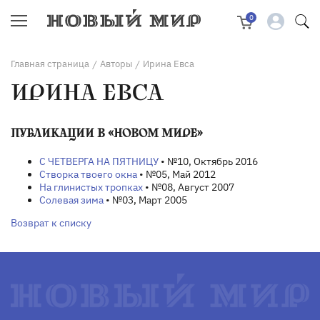
0
Главная страница
Авторы
Ирина Евса
/
/
ИРИНА ЕВСА
ПУБЛИКАЦИИ В «НОВОМ МИРЕ»
С ЧЕТВЕРГА НА ПЯТНИЦУ
• №10, Октябрь 2016
Створка твоего окна
• №05, Май 2012
На глинистых тропках
• №08, Август 2007
Солевая зима
• №03, Март 2005
Возврат к списку