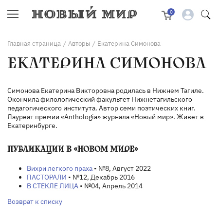
0
Главная страница
Авторы
Екатерина Симонова
/
/
ЕКАТЕРИНА СИМОНОВА
Симонова Екатерина Викторовна родилась в Нижнем Тагиле.
Окончила филологический факультет Нижнетагильского
педагогического института. Автор семи поэтических книг.
Лауреат премии «Anthologia» журнала «Новый мир». Живет в
Екатеринбурге.
ПУБЛИКАЦИИ В «НОВОМ МИРЕ»
Вихри легкого праха
• №8, Август 2022
ПАСТОРАЛИ
• №12, Декабрь 2016
В СТЕКЛЕ ЛИЦА
• №04, Апрель 2014
Возврат к списку