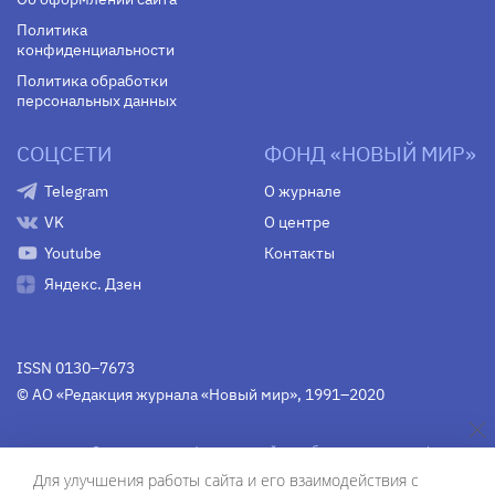
Политика
конфиденциальности
Политика обработки
персональных данных
СОЦСЕТИ
ФОНД «НОВЫЙ МИР»
Telegram
О журнале
VK
О центре
Youtube
Контакты
Яндекс. Дзен
ISSN 0130–7673
© АО «Редакция журнала «Новый мир», 1991–2020
Свидетельство Федеральной службы по надзору в сфере
связи, информационных технологий и массовых
Для улучшения работы сайта и его взаимодействия с
коммуникаций
средства массовой информации