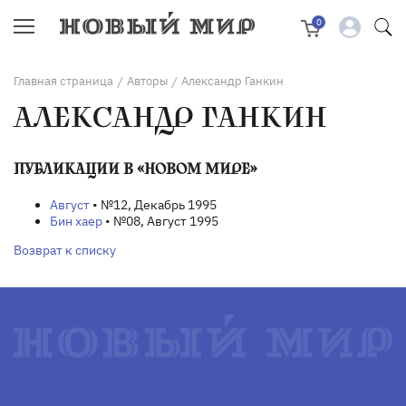
0
Главная страница
Авторы
Александр Ганкин
/
/
АЛЕКСАНДР ГАНКИН
ПУБЛИКАЦИИ В «НОВОМ МИРЕ»
Август
• №12, Декабрь 1995
Бин хаер
• №08, Август 1995
Возврат к списку