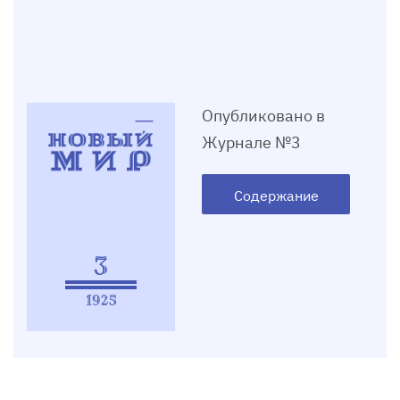
Опубликовано в
Журнале №3
Содержание
3
1925