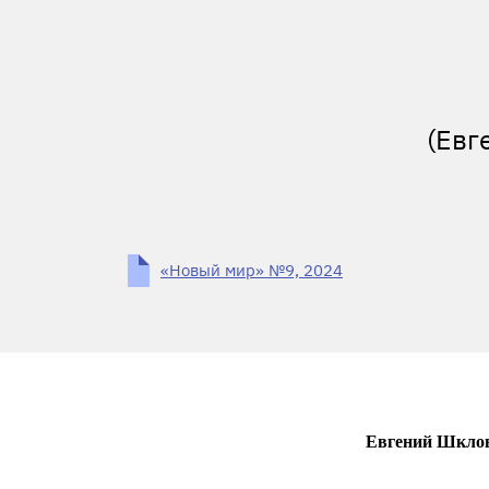
(Евг
«Новый мир» №9, 2024
Евгений Шкловс