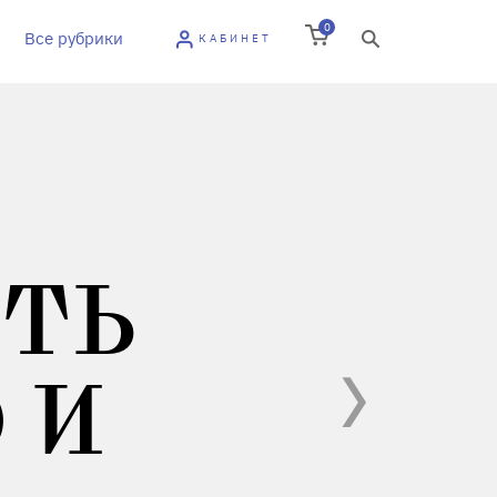
0
Все рубрики
КАБИНЕТ
ИТЬ
 И