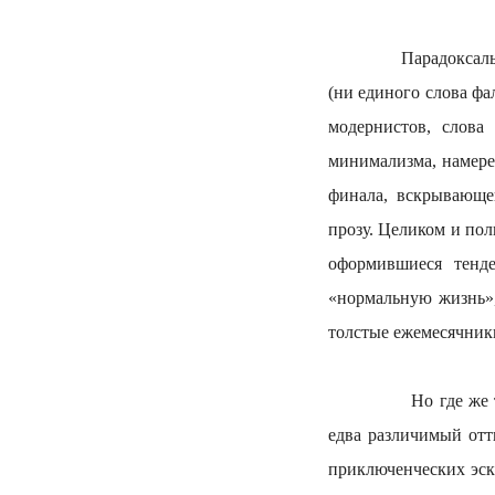
Парадоксальное мы
(ни единого слова фа
модернистов, слова
минимализма, намере
финала, вскрывающе
прозу. Целиком и пол
оформившиеся тенд
«нормальную жизнь»
толстые ежемесячник
Но где же теперь 
едва различимый отт
приключенческих эск