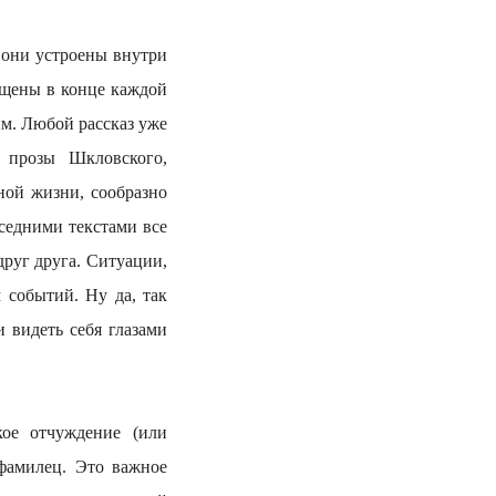
они устроены внутри
ещены в конце каждой
м. Любой рассказ уже
 прозы Шкловского,
ой жизни, сообразно
седними текстами все
руг друга. Ситуации,
 событий. Ну да, так
 видеть себя глазами
е отчуждение (или
офамилец. Это важное