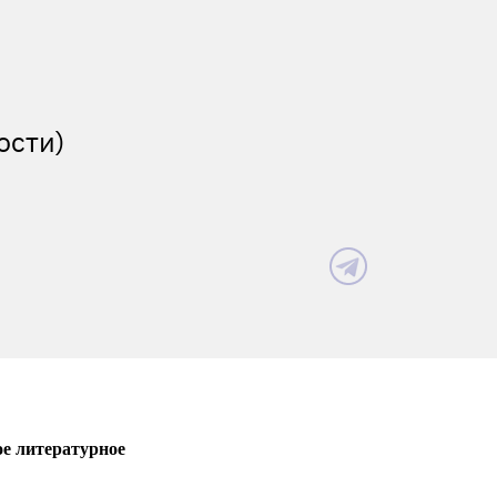
ости)
ое литературное