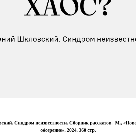
ХАОС?
ений Шкловский. Синдром неизвестн
кий. Синдром неизвестности. Сборник рассказов.
М., «Нов
обозрение», 2024. 360 стр.