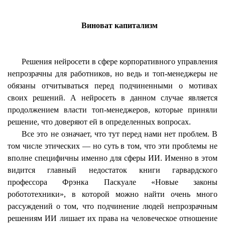
Виноват капитализм
Решения
нейросети
в сфере корпоративного управления
непрозрачны для работников, но ведь и топ-менеджеры не
обязаны отчитываться перед подчиненными о мотивах
своих решений. А
нейросеть
в данном случае является
продолжением власти топ-менеджеров, которые приняли
решение, что доверяют ей в определенных вопросах.
Все это не означает, что тут перед нами нет проблем. В
том числе этических — но суть в том, что эти проблемы не
вполне специфичны именно для сферы ИИ. Именно в этом
видится главный недостаток книги гарвардского
профессора Фрэнка
Паскуале
«Новые законы
робототехники», в которой можно найти очень много
рассуждений о том, что подчинение людей непрозрачным
решениям ИИ лишает их права на человеческое отношение