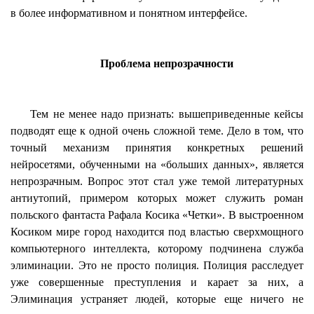
в более информативном и понятном интерфейсе.
Проблема непрозрачности
Тем не менее надо признать: вышеприведенные кейсы
подводят еще к одной очень сложной теме. Дело в том, что
точный механизм принятия конкретных решений
нейросетями
, обученными на «больших данных», является
непрозрачным. Вопрос этот стал уже темой литературных
антиутопий, примером которых может служить роман
польского фантаста
Рафала
Косика
«Четки». В выстроенном
Косиком
мире город находится под властью сверхмощного
компьютерного интеллекта, которому подчинена служба
элиминации. Это не просто полиция. Полиция расследует
уже совершенные преступления и карает за них, а
Элиминация устраняет людей, которые еще ничего не