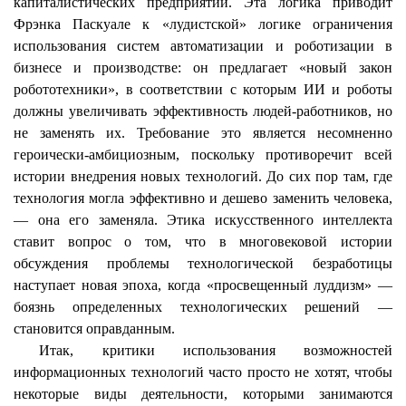
капиталистических предприятий. Эта логика приводит
Фрэнка
Паскуале
к «
лудистской
» логике ограничения
использования систем автоматизации и роботизации в
бизнесе и производстве: он предлагает «новый закон
робототехники», в соответствии с которым ИИ и роботы
должны увеличивать эффективность людей-работников, но
не заменять их. Требование это является несомненно
героически-амбициозным, поскольку противоречит всей
истории внедрения новых технологий. До сих пор там, где
технология могла эффективно и дешево заменить человека,
— она его заменяла. Этика искусственного интеллекта
ставит вопрос о том, что в многовековой истории
обсуждения проблемы технологической безработицы
наступает новая эпоха, когда «просвещенный
луддизм
» —
боязнь определенных технологических решений —
становится оправданным.
Итак, критики использования возможностей
информационных технологий часто просто не хотят, чтобы
некоторые виды деятельности, которыми занимаются