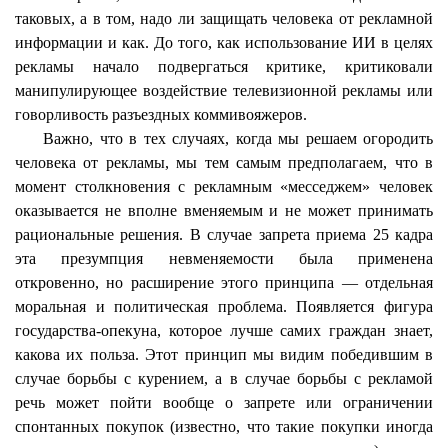
таковых, а в том, надо ли защищать человека от рекламной
информации и как. До того, как использование ИИ в целях
рекламы начало подвергаться критике, критиковали
манипулирующее воздействие телевизионной рекламы или
говорливость разъездных коммивояжеров.
Важно, что в тех случаях, когда мы решаем огородить
человека от рекламы, мы тем самым предполагаем, что в
момент столкновения с рекламным «
месседжем
» человек
оказывается не вполне вменяемым и не может принимать
рациональные решения. В случае запрета приема 25 кадра
эта презумпция невменяемости была применена
откровенно, но расширение этого принципа — отдельная
моральная и политическая проблема. Появляется фигура
государства-опекуна, которое лучше самих граждан знает,
какова их польза. Этот принцип мы видим победившим в
случае борьбы с курением, а в случае борьбы с рекламой
речь может пойти вообще о запрете или ограничении
спонтанных покупок (известно, что такие покупки иногда