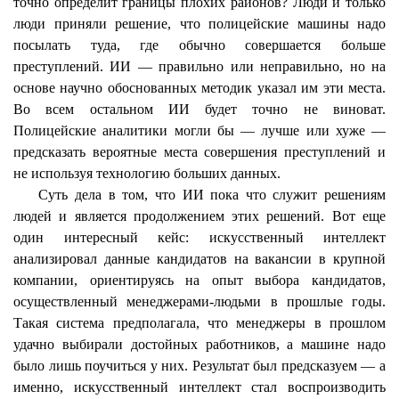
точно определит границы плохих районов? Люди и только
люди приняли решение, что полицейские машины надо
посылать туда, где обычно совершается больше
преступлений. ИИ — правильно или неправильно, но на
основе научно обоснованных методик указал им эти места.
Во всем остальном ИИ будет точно не виноват.
Полицейские аналитики могли бы — лучше или хуже —
предсказать вероятные места совершения преступлений и
не используя технологию больших данных.
Суть дела в том, что ИИ пока что служит решениям
людей и является продолжением этих решений. Вот еще
один интересный кейс: искусственный интеллект
анализировал данные кандидатов на вакансии в крупной
компании, ориентируясь на опыт выбора кандидатов,
осуществленный менеджерами-людьми в прошлые годы.
Такая система предполагала, что менеджеры в прошлом
удачно выбирали достойных работников, а машине надо
было лишь поучиться у них. Результат был предсказуем — а
именно, искусственный интеллект стал воспроизводить