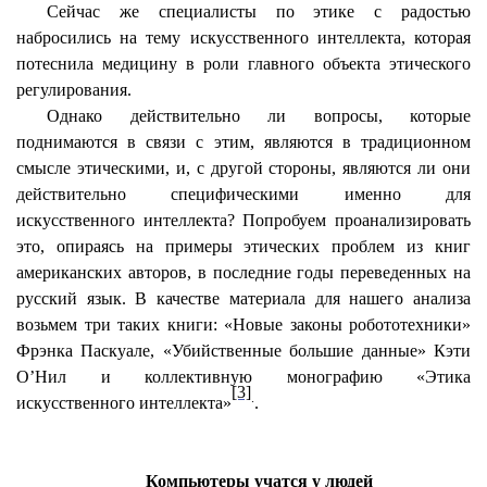
Сейчас же специалисты по этике с радостью
набросились на тему искусственного интеллекта, которая
потеснила медицину в роли главного объекта этического
регулирования.
Однако действительно ли вопросы, которые
поднимаются в связи с этим, являются в традиционном
смысле этическими, и, с другой стороны, являются ли они
действительно специфическими именно для
искусственного интеллекта? Попробуем проанализировать
это, опираясь на примеры этических проблем из книг
американских авторов, в последние годы переведенных на
русский язык. В качестве материала для нашего анализа
возьмем три таких книги: «Новые законы робототехники»
Фрэнка
Паскуале
, «Убийственные большие данные» Кэти
О’Нил и коллективную монографию «Этика
[3]
.
искусственного интеллекта»
.
Компьютеры учатся у людей