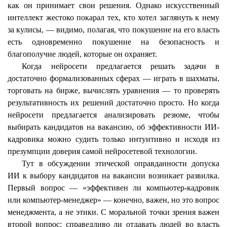
как он принимает свои решения. Однако искусственный
интеллект жестоко покарал тех, кто хотел заглянуть к нему
за кулисы, — видимо, полагая, что покушение на его власть
есть одновременно покушение на безопасность и
благополучие людей, которые он охраняет.
Когда
нейросети
предлагается решать задачи в
достаточно формализованных сферах — играть в шахматы,
торговать на бирже, вычислять уравнения — то проверять
результативность их решений достаточно просто. Но когда
нейросети
предлагается анализировать резюме, чтобы
выбирать кандидатов на вакансию, об эффективности ИИ-
кадровика можно судить только интуитивно и исходя из
презумпции доверия самой
нейросетевой
технологии.
Тут в обсуждении этической оправданности допуска
ИИ к выбору кандидатов на вакансии возникает развилка.
Первый вопрос — «эффективен ли компьютер-кадровик
или компьютер-менеджер» — конечно, важен, но это вопрос
менеджмента, а не этики. С моральной точки зрения важен
второй вопрос: справедливо ли отдавать людей во власть