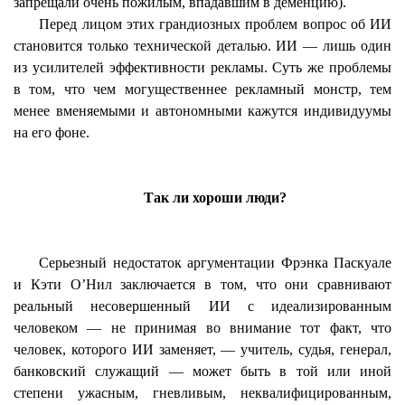
запрещали очень пожилым, впадавшим в деменцию).
Перед лицом этих грандиозных проблем вопрос об ИИ
становится только технической деталью. ИИ — лишь один
из усилителей эффективности рекламы. Суть же проблемы
в том, что чем могущественнее рекламный монстр, тем
менее вменяемыми и автономными кажутся индивидуумы
на его фоне.
Так ли хороши люди?
Серьезный недостаток аргументации Фрэнка
Паскуале
и Кэти О’Нил заключается в том, что они сравнивают
реальный несовершенный ИИ с идеализированным
человеком — не принимая во внимание тот факт, что
человек, которого ИИ заменяет, — учитель, судья, генерал,
банковский служащий — может быть в той или иной
степени ужасным, гневливым, неквалифицированным,