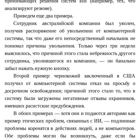
принимающих решения систем ИИ (например, тех, что
анализируют резюме).
Приведем еще два примера.
Сотрудник австралийской компании был уволен,
получив распоряжение об увольнении от компьютерной
системы, так что даже его непосредственный начальник не
понимал причины увольнения. Только через три недели
выяснилось, что причиной этого стала небрежность другого
сотрудника, уволившегося из компании, — он банально
забыл нажать нужную кнопку.
Второй пример: чернокожий заключенный в США
получил от компьютерной системы отказ на просьбу о
досрочном освобождении; причиной этого стало то, что в
систему были загружены негативные отзывы охранников,
имевших расистские предубеждения.
В обоих примерах — хотя они и подаются авторами как
пример этических проблем, связанных с ИИ, — подлинные
проблемы коренятся в действиях людей, а не компьютеров.
Обе проблемы могли бы возникнуть, даже если бы