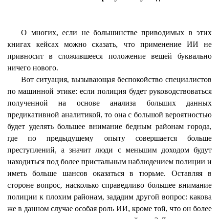
О многих, если не большинстве приводимых в этих
книгах кейсах можно сказать, что применение ИИ не
привносит в сложившееся положение вещей буквально
ничего нового.
Вот ситуация, вызывающая беспокойство специалистов
по машинной этике: если полиция будет руководствоваться
полученной на основе анализа больших данных
предикативной аналитикой, то она с большой вероятностью
будет уделять большее внимание бедным районам города,
где по предыдущему опыту совершается больше
преступлений, а значит люди с меньшим доходом будут
находиться под более пристальным наблюдением полиции и
иметь больше шансов оказаться в тюрьме. Оставляя в
стороне вопрос, насколько справедливо большее внимание
полиции к плохим районам, зададим другой вопрос: какова
же в данном случае особая роль ИИ, кроме той, что он более