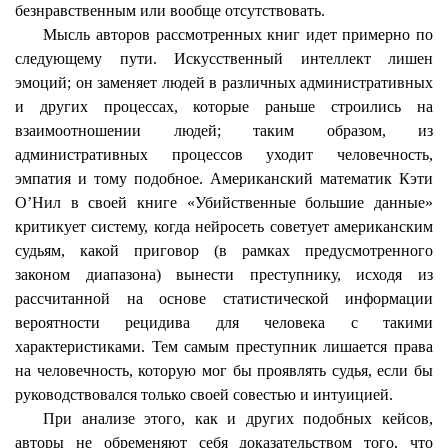
безнравственным или вообще отсутствовать.
Мысль авторов рассмотренных книг идет примерно по
следующему пути. Искусственный интеллект лишен
эмоций; он заменяет людей в различных административных
и других процессах, которые раньше строились на
взаимоотношении людей; таким образом, из
административных процессов уходит человечность,
эмпатия
и тому подобное. Американский математик Кэти
О’Нил в своей книге «Убийственные большие данные»
критикует систему, когда
нейросеть
советует американским
судьям, какой приговор (в рамках предусмотренного
законом диапазона) вынести преступнику, исходя из
рассчитанной на основе статистической информации
вероятности рецидива для человека с такими
характеристиками. Тем самым преступник лишается права
на человечность, которую мог бы проявлять судья, если бы
руководствовался только своей совестью и интуицией.
При анализе этого, как и других подобных кейсов,
авторы не обременяют себя доказательством того, что