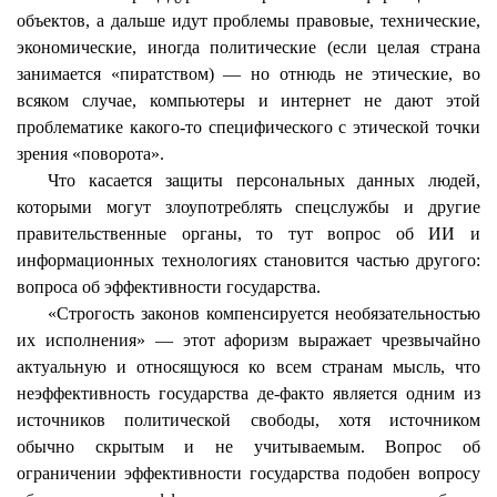
объектов, а дальше идут проблемы правовые, технические,
экономические, иногда политические (если целая страна
занимается «пиратством) — но отнюдь не этические, во
всяком случае, компьютеры и интернет не дают этой
проблематике какого-то специфического с этической точки
зрения «поворота».
Что касается защиты персональных данных людей,
которыми могут злоупотреблять спецслужбы и другие
правительственные органы, то тут вопрос об ИИ и
информационных технологиях становится частью другого:
вопроса об эффективности государства.
«Строгость законов компенсируется необязательностью
их исполнения» — этот афоризм выражает чрезвычайно
актуальную и относящуюся ко всем странам мысль, что
неэффективность государства де-факто является одним из
источников политической свободы, хотя источником
обычно скрытым и не учитываемым. Вопрос об
ограничении эффективности государства подобен вопросу