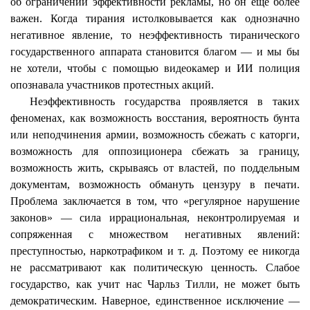
об ограничении эффективности рекламы, но он еще более
важен. Когда тирания истолковывается как однозначно
негативное явление, то неэффективность тиранического
государственного аппарата становится благом — и мы бы
не хотели, чтобы с помощью видеокамер и ИИ полиция
опознавала участников протестных акций.
Неэффективность государства проявляется в таких
феноменах, как возможность восстания, вероятность бунта
или неподчинения армии, возможность сбежать с каторги,
возможность для оппозиционера сбежать за границу,
возможность жить, скрываясь от властей, по поддельным
документам, возможность обмануть цензуру в печати.
Проблема заключается в том, что «регулярное нарушение
законов» — сила иррациональная, неконтролируемая и
сопряженная с множеством негативных явлений:
преступностью,
наркотрафиком
и т. д. Поэтому ее никогда
не рассматривают как политическую ценность. Слабое
государство, как учит нас Чарльз Тилли, не может быть
демократическим. Наверное, единственное исключение —