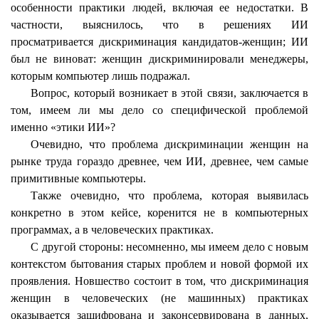
особенности практики людей, включая ее недостатки. В
частности, выяснилось, что в решениях ИИ
просматривается дискриминация кандидатов-женщин; ИИ
был не виноват: женщин дискриминировали менеджеры,
которым компьютер лишь подражал.
Вопрос, который возникает в этой связи, заключается в
том, имеем ли мы дело со специфической проблемой
именно «этики ИИ»?
Очевидно, что проблема дискриминации женщин на
рынке труда гораздо древнее, чем ИИ, древнее, чем самые
примитивные компьютеры.
Также очевидно, что проблема, которая выявилась
конкретно в этом кейсе, коренится не в компьютерных
программах, а в человеческих практиках.
С другой стороны
: несомненно, мы имеем дело с новым
контекстом бытования старых проблем и новой формой их
проявления. Новшество состоит в том, что дискриминация
женщин в человеческих (не машинных) практиках
оказывается зашифрована и законсервирована в данных,