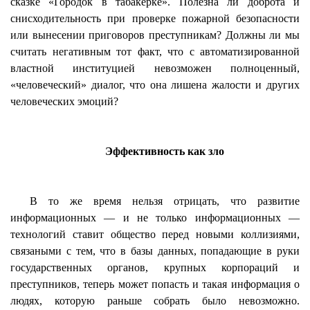
сказке «Городок в табакерке». Полезна ли доброта и
снисходительность при проверке пожарной безопасности
или вынесении приговоров преступникам? Должны ли мы
считать негативным тот факт, что с автоматизированной
властной институцией невозможен полноценный,
«человеческий» диалог, что она лишена жалости и других
человеческих эмоций?
Эффективность как зло
В то же время нельзя отрицать, что развитие
информационных — и не только информационных —
технологий ставит общество перед новыми коллизиями,
связаными
с тем, что в базы данных, попадающие в руки
государственных органов, крупных корпораций и
преступников, теперь может попасть и такая информация о
людях, которую раньше собрать было невозможно.