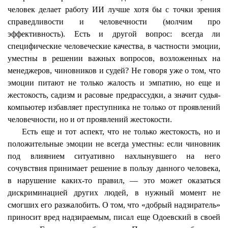
человек делает работу ИИ лучше хотя бы с точки зрения
справедливости и человечности (молчим про
эффективность). Есть и другой вопрос: всегда ли
специфические человеческие качества, в частности эмоции,
уместны в решении важных вопросов, возложенных на
менеджеров, чиновников и судей? Не говоря уже о том, что
эмоции питают не только жалость и
эмпатию
, но еще и
жестокость, садизм и расовые предрассудки, а значит судья-
компьютер избавляет преступника не только от проявлений
человечности, но и от проявлений жестокости.
Есть еще и тот аспект, что не только жестокость, но и
положительные эмоции не всегда уместны: если чиновник
под влиянием ситуативно нахлынувшего на него
сочувствия принимает решение в пользу данного человека,
в нарушение каких-то правил, — это может оказаться
дискриминацией других людей, в нужный момент не
смогших его разжалобить. О том, что «добрый надзиратель»
приносит вред
надзираемым
, писал еще Одоевский в своей