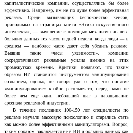
капиталистические компании, осуществлялись бы более
эффективно. Например, им не по душе более эффективная
реклама. Среди вызывающих беспокойство кейсов,
приводимых на страницах книги «Этика искусственного
интеллекта», — выявление с помощью механизма анализа
больших данных тех часов и дней недели, когда люди — в
среднем — наиболее часто дают себя убедить рекламе.
Выявив такие «часы уязвимости», компании
сосредотачивают рекламные усилия именно на этих
промежутках времени. Критики полагают, что таким
образом ИИ становится инструментом манипулирования
сознанием, однако, не говоря уже о том, что понятие
«манипулирование» крайне расплывчато, перед нами не
более чем еще один небольшой шаг в наращивании
арсенала рекламной индустрии.
В течение последних 100-150 лет специалисты по
рекламе изучали массовую психологию и старались стать
как можно более эффективными манипуляторами. Вопрос,
таким образом, заключается не в ИИ и больших данных как