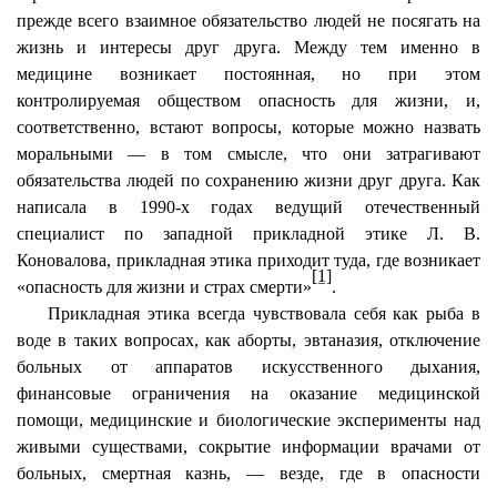
прежде всего взаимное обязательство людей не посягать на
жизнь и интересы друг друга. Между тем именно в
медицине возникает постоянная, но при этом
контролируемая обществом опасность для жизни, и,
соответственно, встают вопросы, которые можно назвать
моральными — в том смысле, что они затрагивают
обязательства людей по сохранению жизни друг друга. Как
написала в 1990-х годах ведущий отечественный
специалист по западной прикладной этике Л. В.
Коновалова, прикладная этика приходит туда, где возникает
[1]
«опасность для жизни и страх смерти»
.
Прикладная этика всегда чувствовала себя как рыба в
воде в таких вопросах, как аборты, эвтаназия, отключение
больных от аппаратов искусственного дыхания,
финансовые ограничения на оказание медицинской
помощи, медицинские и биологические эксперименты над
живыми существами, сокрытие информации врачами от
больных, смертная казнь, — везде, где в опасности