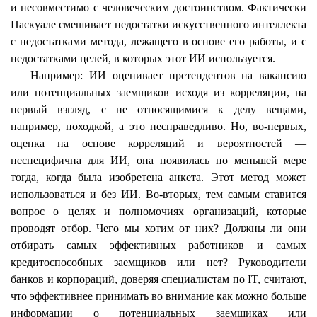
и несовместимо с человеческим достоинством. Фактически
Паскуале
смешивает недостатки искусственного интеллекта
с недостатками метода, лежащего в основе его работы, и с
недостатками целей, в которых этот ИИ используется.
Например
: ИИ оценивает претендентов на вакансию
или потенциальных заемщиков исходя из корреляции, на
первый взгляд, с не относящимися к делу вещами,
например, походкой, а это несправедливо. Но, во-первых,
оценка на основе корреляций и вероятностей —
неспецифична для ИИ, она появилась по меньшей мере
тогда, когда была изобретена анкета. Этот метод может
использоваться и без ИИ. Во-вторых, тем самым ставится
вопрос о целях и полномочиях организаций, которые
проводят отбор. Чего мы хотим от них? Должны ли они
отбирать самых эффективных работников и самых
кредитоспособных заемщиков или нет? Руководители
банков и корпораций, доверяя специалистам по IT, считают,
что эффективнее принимать во внимание как можно больше
информации о потенциальных заемщиках или