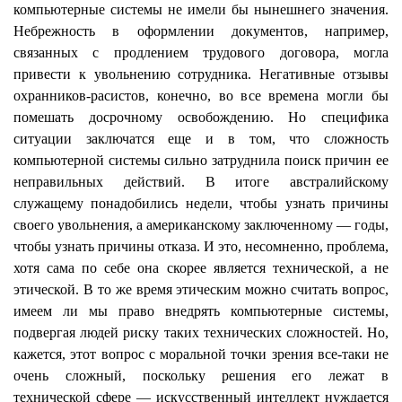
компьютерные системы не имели бы нынешнего значения.
Небрежность в оформлении документов, например,
связанных с продлением трудового договора, могла
привести к увольнению сотрудника. Негативные отзывы
охранников-расистов, конечно, во все времена могли бы
помешать досрочному освобождению. Но специфика
ситуации заключатся еще и в том, что сложность
компьютерной системы сильно затруднила поиск причин ее
неправильных действий. В итоге австралийскому
служащему понадобились недели, чтобы узнать причины
своего увольнения, а американскому заключенному — годы,
чтобы узнать причины отказа. И это, несомненно, проблема,
хотя сама по себе она скорее является технической, а не
этической. В то же время этическим можно считать вопрос,
имеем ли мы право внедрять компьютерные системы,
подвергая людей риску таких технических сложностей. Но,
кажется, этот вопрос с моральной точки зрения все-таки не
очень сложный, поскольку решения его лежат в
технической сфере — искусственный интеллект нуждается