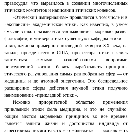
правосудия, что выразилось в создании многочисленных
этических комитетов и написании этических кодексов.
«Этический империализм» проявляется в том числе и в
«экспансии» академической этики. Как известно, в узком
смысле этикой называется занимающийся моралью раздел
философии, в университетах существуют кафедры этики —
и вот, начиная примерно с последней четверти ХХ века, на
западе, прежде всего в США, профессора этики взялись
заниматься самыми разнообразными вопросами
повседневной жизни, берясь вырабатывать принципы
этического регулирования самых разнообразных сфер — от
медицины и до атомной энергетики. Это беспредельное
расширение сферы действия научной этики получило
наименование «прикладной этики».
Исходно приоритетной областью применения
прикладной этики была медицина, и это не случайно:
общим местом моральных принципов во все времена
является защита жизни и достоинства индивида от
агрессивных посягательств его «близких» — мораль есть