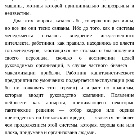
машины, мотивы которой принципиально непрозрачны и
неизвестны.
Два этих вопроса, казалось бы, совершенно различны,
но все же они тесно связаны. Ибо до того, как в системы
менеджмента началось внедрение искусственного
интеллекта, работники, как правило, находились во власти
топ-менеджеров, заботящихся не столько о благополучии
своего персонала, сколько о достижении целей
руководимых организаций, в случае частного бизнеса —
максимизации прибыли. Работник капиталистического
предприятия по умолчанию подвергается эксплуатации (как
бы ни толковать этот термин) и играет по правилам,
которые вводит руководство компании. Появление
нейросети
как аппарата, принимающего некоторые
тактические решение — отбор кадров или оценка
претендентов на банковский кредит, — является не более
чем продолжением этой системы, которая, хороша она или
плоха, придумана и организована людьми.