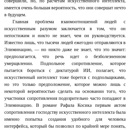
совершили, но, по расчетам искусственного интеллекта,
имеется очень большая вероятность, что они совершат нечто
в будущем.
Главная проблема взаимоотношений людей с
искусственным разумом заключается в том, что он
непостижим и никто не знает, чем он руководствуется.
Известно лишь, что тысячи людей ежегодно отправляются в
Элиминацию, — но никто даже не знает, что это значит:
предполагается, что речь идет о безболезненном
умерщвлении. Подпольное сопротивление, которое
пытается бороться с диктатурой ИИ, полагает, что
искусственный интеллект тоже борется с подпольщиками,
но это только предположение, которое можно лишь с
некоторой вероятностью сделать на основании того, что
участники сопротивления подозрительно часто попадают в
Элиминацию. В романе
Рафала
Косика
первым актом
сопротивления господству искусственного интеллекта была
именно попытка создания удобного для человека
интерфейса, который бы позволил по крайней мере понять,